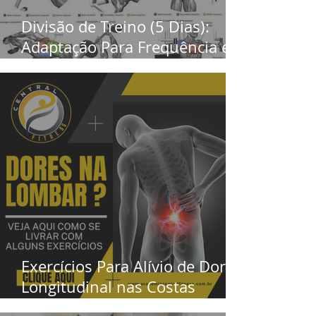
Divisão de Treino (5 Dias):
Adaptação Para Frequência e
Volume Semanal
Exercícios Para Alívio de Dor
Longitudinal nas Costas
(Baseado em Ciência)