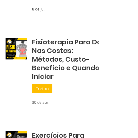
8 de jul.
Fisioterapia Para Dor
Nas Costas:
Métodos, Custo-
Benefício e Quando
Iniciar
Treino
30 de abr.
Exercícios Para