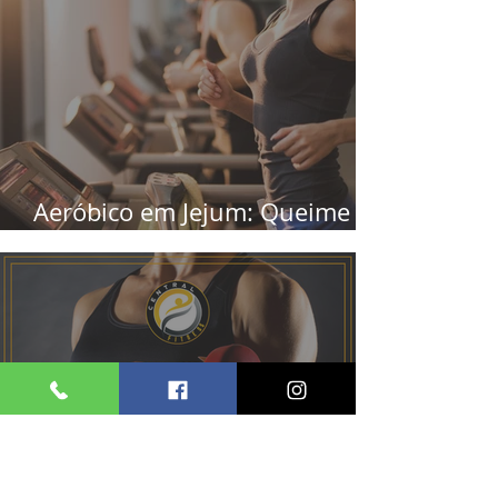
Aeróbico em Jejum: Queime
Gordura & Preserve Músculos