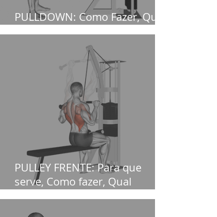
PULLDOWN: Como Fazer, Qual
o foco e o que substitui
PULLEY FRENTE: Para que
serve, Como fazer, Qual
músculo Pega