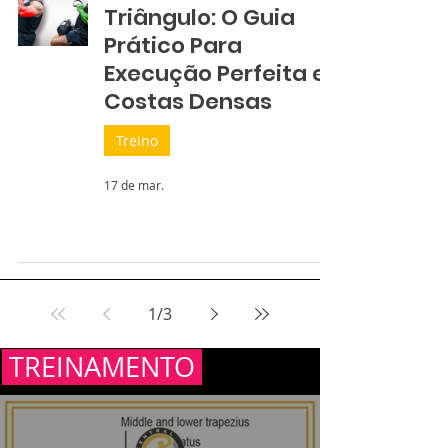
Triângulo: O Guia
Prático Para
Execução Perfeita e
Costas Densas
Treino
17 de mar.
1
/
3
TREINAMENTO