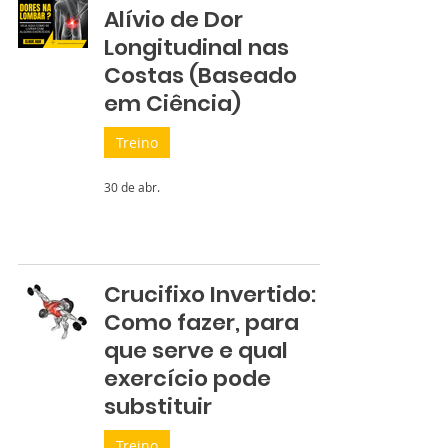
Alívio de Dor
Longitudinal nas
Costas (Baseado
em Ciência)
Treino
30 de abr.
Crucifixo Invertido:
Como fazer, para
que serve e qual
exercício pode
substituir
Treino