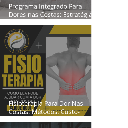
Programa Integrado Para
Dores nas Costas: Estratégias
Para Pessoas 40+
Fisioterapia Para Dor Nas
Costas: Métodos, Custo-
Benefício e Quando Iniciar