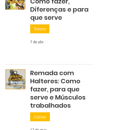
Como fazer,
Diferenças e para
que serve
Treino
7 de abr.
Remada com
Halteres: Como
fazer, para que
serve e Músculos
trabalhados
Costas
17 de mar.