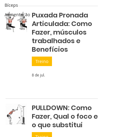
Bíceps
Puxada Pronada
Alimentação
Articulada: Como
Fazer, músculos
trabalhados e
Benefícios
Treino
8 de jul.
PULLDOWN: Como
Fazer, Qual o foco e
o que substitui
Treino