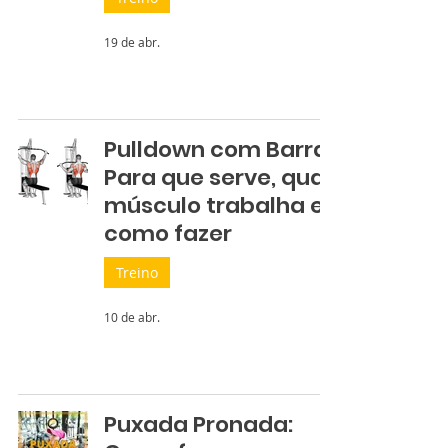
19 de abr.
Pulldown com Barra:
Para que serve, qual
músculo trabalha e
como fazer
Treino
10 de abr.
Puxada Pronada: