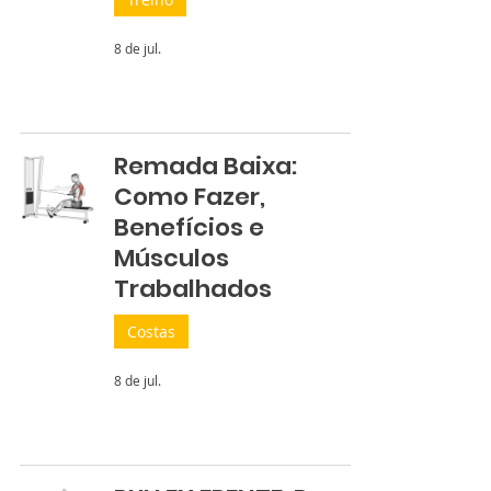
8 de jul.
Remada Baixa:
Como Fazer,
Benefícios e
Músculos
Trabalhados
Costas
8 de jul.