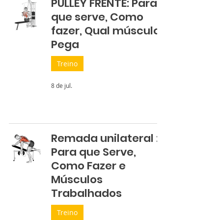
PULLEY FRENTE: Para
que serve, Como
fazer, Qual músculo
Pega
Treino
8 de jul.
Remada unilateral :
Para que Serve,
Como Fazer e
Músculos
Trabalhados
Treino