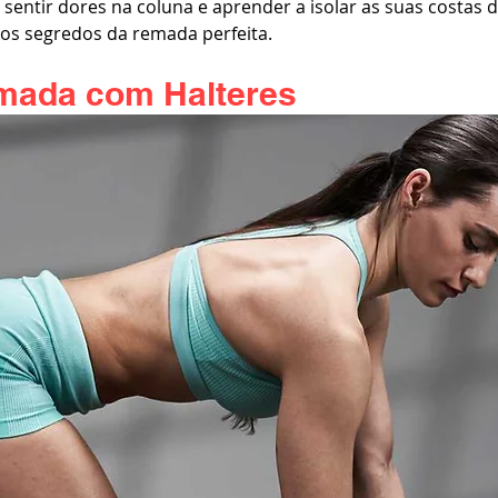
 sentir dores na coluna e aprender a isolar as suas costas d
s os segredos da remada perfeita.
mada com Halteres 