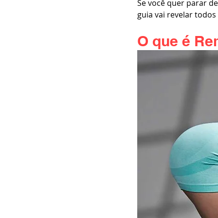
Se você quer parar de
guia vai revelar todo
O que é Re