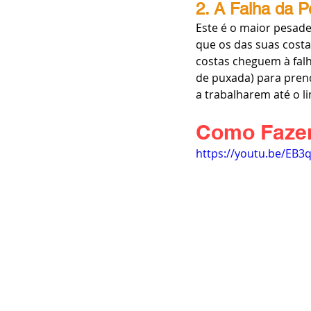
2. A Falha da 
Este é o maior pesad
que os das suas cost
costas cheguem à falh
de puxada) para prend
a trabalharem até o li
Como Fazer
https://youtu.be/E