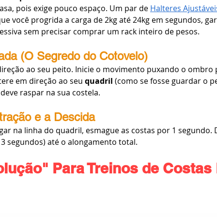
asa, pois exige pouco espaço. Um par de 
Halteres Ajustávei
que você progrida a carga de 2kg até 24kg em segundos, gar
essiva sem precisar comprar um rack inteiro de pesos.
ada (O Segredo do Cotovelo)
ireção ao seu peito. Inicie o movimento puxando o ombro p
ltere em direção ao seu 
quadril
 (como se fosse guardar o p
 deve raspar na sua costela.
tração e a Descida
ar na linha do quadril, esmague as costas por 1 segundo. 
 3 segundos) até o alongamento total.
olução" Para Treinos de Costa