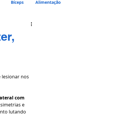
Bíceps
Alimentação
er,
lesionar nos 
ateral com 
simetrias e 
nto lutando 