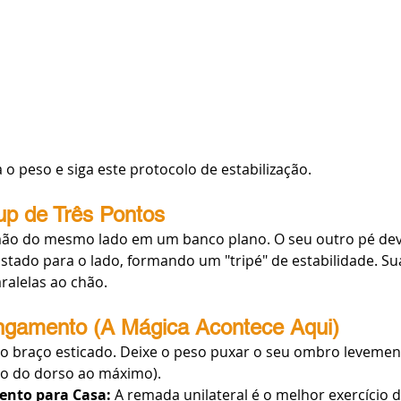
 o peso e siga este protocolo de estabilização.
up de Três Pontos
mão do mesmo lado em um banco plano. O seu outro pé deve
astado para o lado, formando um "tripé" de estabilidade. S
ralelas ao chão.
ngamento (A Mágica Acontece Aqui)
o braço esticado. Deixe o peso puxar o seu ombro levemen
imo do dorso ao máximo).
ento para Casa:
 A remada unilateral é o melhor exercício d