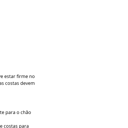
 estar firme no 
uas costas devem 
te para o chão 
e costas para 