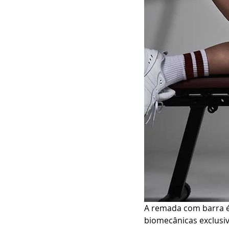
A remada com barra é 
biomecânicas exclusi