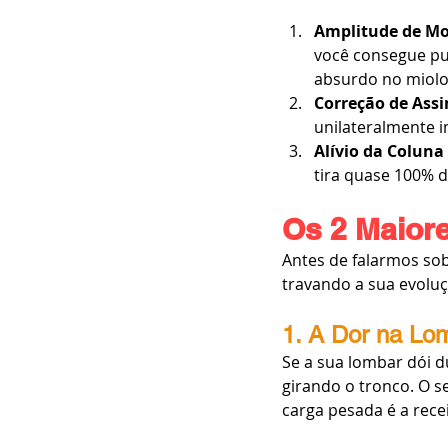
Amplitude de M
você consegue pu
absurdo no miolo
Correção de Assi
unilateralmente 
Alívio da Coluna
tira quase 100% 
Os 2 Maior
Antes de falarmos sob
travando a sua evoluç
1. A Dor na Lom
Se a sua lombar dói d
girando o tronco. O s
carga pesada é a rece