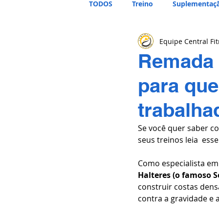
TODOS
Treino
Suplementaç
Equipe Central Fi
Remada c
para que
trabalha
Se você quer saber co
seus treinos leia  esse 
Como especialista em 
Halteres (o famoso S
construir costas den
contra a gravidade e 