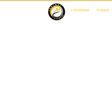
A ACADEMIA
PLANOS