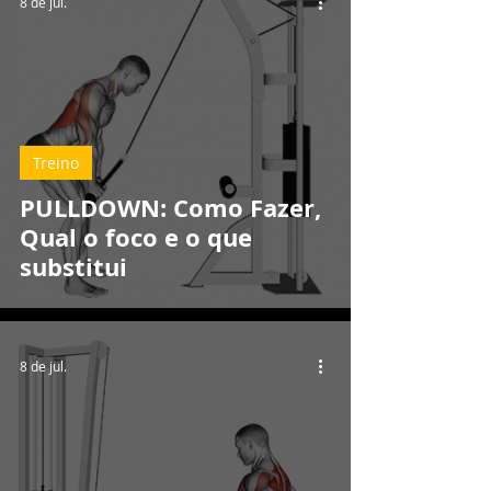
8 de jul.
Treino
PULLDOWN: Como Fazer,
Qual o foco e o que
substitui
8 de jul.