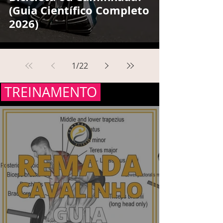
(Guia Científico Completo
2026)
1
/
22
TREINAMENTO