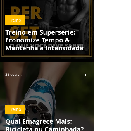
Treino
Treino em Supersérie:
Economize Tempo &
Mantenha a Intensidade
28 de abr.
Treino
Qual Emagrece Mais:
Bicicleta ou Caminhada?