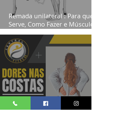
Remada unilateral : Para que
Serve, Como Fazer e Músculos
Trabalhados
Dor nas Costas: Como a
Postura de Escritório Afeta Sua