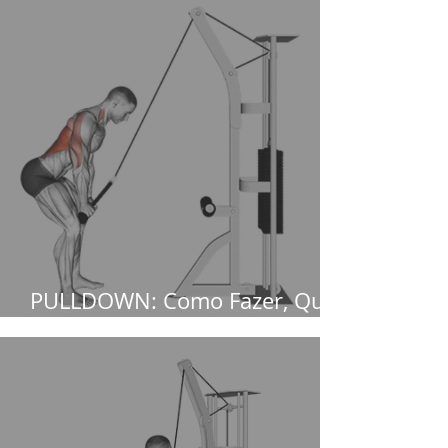
PULLDOWN: Como Fazer, Qual
o foco e o que substitui