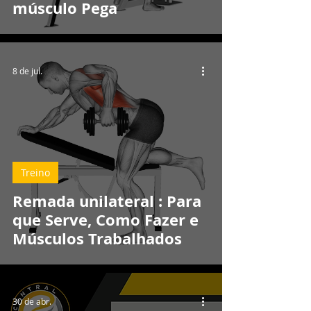
músculo Pega
8 de jul.
Treino
Remada unilateral : Para
que Serve, Como Fazer e
Músculos Trabalhados
30 de abr.