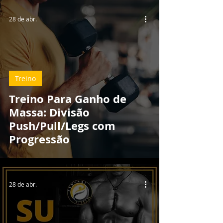
28 de abr.
Treino
Treino Para Ganho de
Massa: Divisão
Push/Pull/Legs com
Progressão
28 de abr.