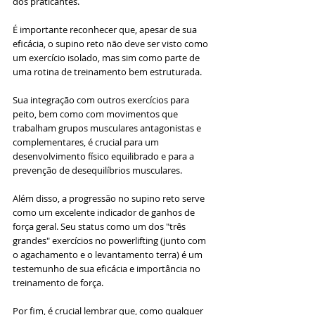
dos praticantes.
É importante reconhecer que, apesar de sua 
eficácia, o supino reto não deve ser visto como 
um exercício isolado, mas sim como parte de 
uma rotina de treinamento bem estruturada. 
Sua integração com outros exercícios para 
peito, bem como com movimentos que 
trabalham grupos musculares antagonistas e 
complementares, é crucial para um 
desenvolvimento físico equilibrado e para a 
prevenção de desequilíbrios musculares.
Além disso, a progressão no supino reto serve 
como um excelente indicador de ganhos de 
força geral. Seu status como um dos "três 
grandes" exercícios no powerlifting (junto com 
o agachamento e o levantamento terra) é um 
testemunho de sua eficácia e importância no 
treinamento de força.
Por fim, é crucial lembrar que, como qualquer 