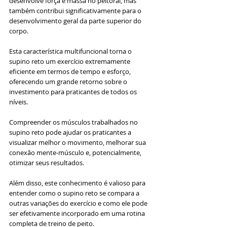
desenvolve força e massa no peitoral, mas 
também contribui significativamente para o 
desenvolvimento geral da parte superior do 
corpo. 
Esta característica multifuncional torna o 
supino reto um exercício extremamente 
eficiente em termos de tempo e esforço, 
oferecendo um grande retorno sobre o 
investimento para praticantes de todos os 
níveis.
Compreender os músculos trabalhados no 
supino reto pode ajudar os praticantes a 
visualizar melhor o movimento, melhorar sua 
conexão mente-músculo e, potencialmente, 
otimizar seus resultados. 
Além disso, este conhecimento é valioso para 
entender como o supino reto se compara a 
outras variações do exercício e como ele pode 
ser efetivamente incorporado em uma rotina 
completa de treino de peito.