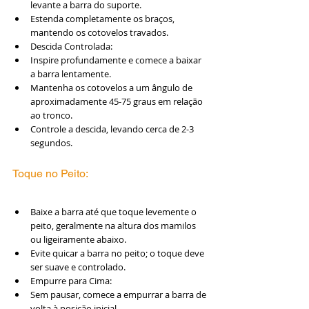
levante a barra do suporte.
Estenda completamente os braços, 
mantendo os cotovelos travados.
Descida Controlada:
Inspire profundamente e comece a baixar 
a barra lentamente.
Mantenha os cotovelos a um ângulo de 
aproximadamente 45-75 graus em relação 
ao tronco.
Controle a descida, levando cerca de 2-3 
segundos.
Toque no Peito:
Baixe a barra até que toque levemente o 
peito, geralmente na altura dos mamilos 
ou ligeiramente abaixo.
Evite quicar a barra no peito; o toque deve 
ser suave e controlado.
Empurre para Cima:
Sem pausar, comece a empurrar a barra de 
volta à posição inicial.