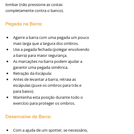
lombar (não pressione as costas 
completamente contra o banco).
Pegada na Barra:
Agarre a barra com uma pegada um pouco 
mais larga que a largura dos ombros.
Use a pegada fechada (polegar envolvendo 
a barra) para maior segurança.
As marcações na barra podem ajudar a 
garantir uma pegada simétrica.
Retração da Escápula:
Antes de levantar a barra, retraia as 
escápulas (puxe os ombros para trás e 
para baixo).
Mantenha esta posição durante todo o 
exercício para proteger os ombros.
Desencaixe da Barra:
Com a ajuda de um spotter, se necessário, 