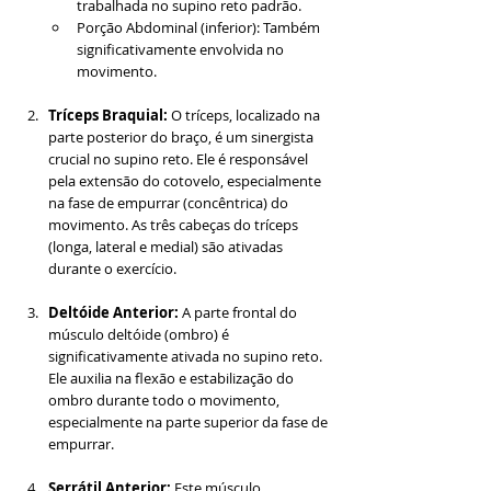
trabalhada no supino reto padrão.
Porção Abdominal (inferior): Também 
significativamente envolvida no 
movimento.
Tríceps Braquial: 
O tríceps, localizado na 
parte posterior do braço, é um sinergista 
crucial no supino reto. Ele é responsável 
pela extensão do cotovelo, especialmente 
na fase de empurrar (concêntrica) do 
movimento. As três cabeças do tríceps 
(longa, lateral e medial) são ativadas 
durante o exercício.
Deltóide Anterior: 
A parte frontal do 
músculo deltóide (ombro) é 
significativamente ativada no supino reto. 
Ele auxilia na flexão e estabilização do 
ombro durante todo o movimento, 
especialmente na parte superior da fase de 
empurrar.
Serrátil Anterior:
 Este músculo, 