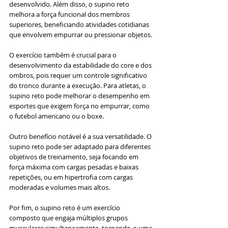
desenvolvido. Além disso, o supino reto 
melhora a força funcional dos membros 
superiores, beneficiando atividades cotidianas 
que envolvem empurrar ou pressionar objetos.
O exercício também é crucial para o 
desenvolvimento da estabilidade do core e dos 
ombros, pois requer um controle significativo 
do tronco durante a execução. Para atletas, o 
supino reto pode melhorar o desempenho em 
esportes que exigem força no empurrar, como 
o futebol americano ou o boxe.
Outro benefício notável é a sua versatilidade. O 
supino reto pode ser adaptado para diferentes 
objetivos de treinamento, seja focando em 
força máxima com cargas pesadas e baixas 
repetições, ou em hipertrofia com cargas 
moderadas e volumes mais altos.
Por fim, o supino reto é um exercício 
composto que engaja múltiplos grupos 
musculares simultaneamente, tornando-o uma 