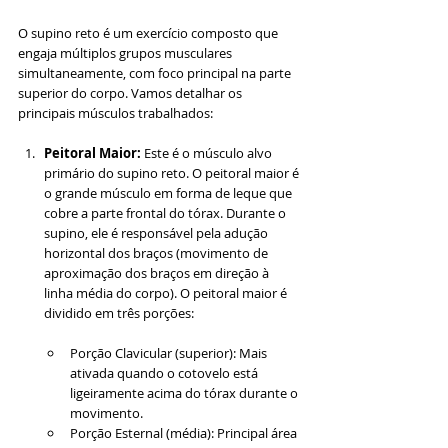
O supino reto é um exercício composto que 
engaja múltiplos grupos musculares 
simultaneamente, com foco principal na parte 
superior do corpo. Vamos detalhar os 
principais músculos trabalhados:
Peitoral Maior: 
Este é o músculo alvo 
primário do supino reto. O peitoral maior é 
o grande músculo em forma de leque que 
cobre a parte frontal do tórax. Durante o 
supino, ele é responsável pela adução 
horizontal dos braços (movimento de 
aproximação dos braços em direção à 
linha média do corpo). O peitoral maior é 
dividido em três porções:
Porção Clavicular (superior): Mais 
ativada quando o cotovelo está 
ligeiramente acima do tórax durante o 
movimento.
Porção Esternal (média): Principal área 