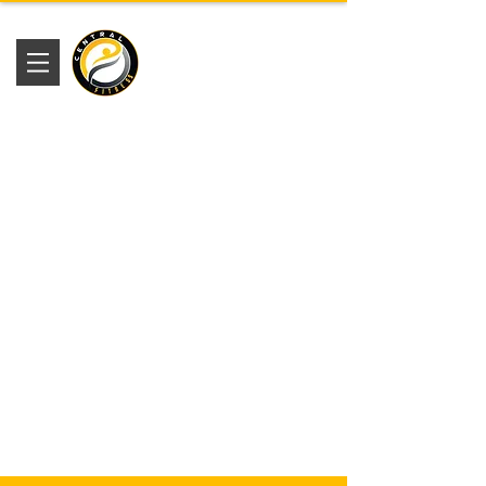
Academia
Central Fitness