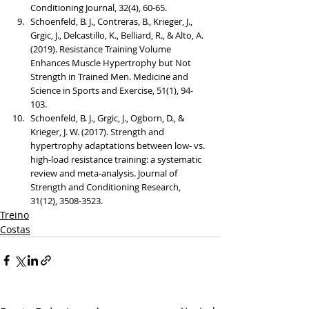
Conditioning Journal, 32(4), 60-65.
Schoenfeld, B. J., Contreras, B., Krieger, J., 
Grgic, J., Delcastillo, K., Belliard, R., & Alto, A. 
(2019). Resistance Training Volume 
Enhances Muscle Hypertrophy but Not 
Strength in Trained Men. Medicine and 
Science in Sports and Exercise, 51(1), 94-
103.
Schoenfeld, B. J., Grgic, J., Ogborn, D., & 
Krieger, J. W. (2017). Strength and 
hypertrophy adaptations between low‐ vs. 
high‐load resistance training: a systematic 
review and meta‐analysis. Journal of 
Strength and Conditioning Research, 
31(12), 3508-3523.
Treino
Costas