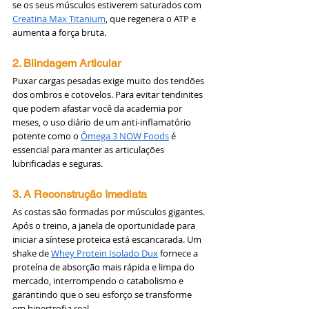
se os seus músculos estiverem saturados com 
Creatina Max Titanium
, que regenera o ATP e 
aumenta a força bruta.
2. Blindagem Articular
Puxar cargas pesadas exige muito dos tendões 
dos ombros e cotovelos. Para evitar tendinites 
que podem afastar você da academia por 
meses, o uso diário de um anti-inflamatório 
potente como o 
Ômega 3 NOW Foods
 é 
essencial para manter as articulações 
lubrificadas e seguras.
3. A Reconstrução Imediata
As costas são formadas por músculos gigantes. 
Após o treino, a janela de oportunidade para 
iniciar a síntese proteica está escancarada. Um 
shake de 
Whey Protein Isolado Dux
 fornece a 
proteína de absorção mais rápida e limpa do 
mercado, interrompendo o catabolismo e 
garantindo que o seu esforço se transforme 
em hipertrofia real.