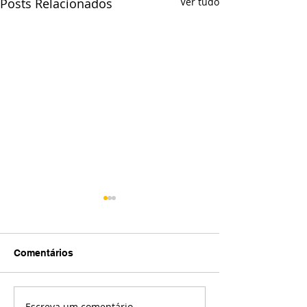
Posts Relacionados
Ver tudo
Comentários
Escreva um comentário