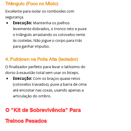
Triângulo (Foco no Miolo)
Excelente para isolar os romboides com 
segurança.
Execução:
 Mantenha os joelhos 
levemente dobrados, o tronco reto e puxe 
o triângulo arrastando os cotovelos rente 
às costelas. Não jogue o corpo para trás 
para ganhar impulso.
4. Pulldown na Polia Alta (Isolador)
O finalizador perfeito para levar o latíssimo do 
dorso à exaustão total sem usar os bíceps.
Execução:
 Com os braços quase retos 
(cotovelos travados), puxe a barra de cima 
até encostar nas coxas, usando apenas a 
articulação do ombro.
O "Kit de Sobrevivência" Para 
Treinos Pesados