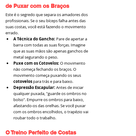
de Puxar com os Braços
Este é o segredo que separa os amadores dos 
profissionais. Se o seu bíceps falha antes das 
suas costas, você está fazendo o movimento 
errado.
A Técnica do Gancho:
 Pare de apertar a 
barra com todas as suas forças. Imagine 
que as suas mãos são apenas ganchos de 
metal segurando o peso.
Puxe com os Cotovelos:
 O movimento 
não começa fechando os braços. O 
movimento começa puxando os seus 
cotovelos
 para trás e para baixo.
Depressão Escapular:
 Antes de iniciar 
qualquer puxada, "guarde os ombros no 
bolso". Empurre os ombros para baixo, 
afastando-os das orelhas. Se você puxar 
com os ombros encolhidos, o trapézio vai 
roubar todo o trabalho.
O Treino Perfeito de Costas 