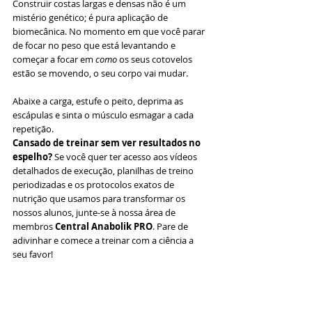
Construir costas largas e densas não é um 
mistério genético; é pura aplicação de 
biomecânica. No momento em que você parar 
de focar no peso que está levantando e 
começar a focar em 
como
 os seus cotovelos 
estão se movendo, o seu corpo vai mudar.
Abaixe a carga, estufe o peito, deprima as 
escápulas e sinta o músculo esmagar a cada 
repetição.
Cansado de treinar sem ver resultados no 
espelho?
 Se você quer ter acesso aos vídeos 
detalhados de execução, planilhas de treino 
periodizadas e os protocolos exatos de 
nutrição que usamos para transformar os 
nossos alunos, junte-se à nossa área de 
membros 
Central Anabolik PRO
. Pare de 
adivinhar e comece a treinar com a ciência a 
seu favor!