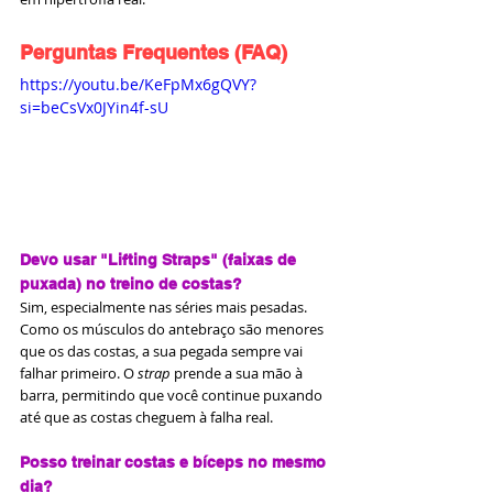
Perguntas Frequentes (FAQ)
https://youtu.be/KeFpMx6gQVY?
si=beCsVx0JYin4f-sU
Devo usar "Lifting Straps" (faixas de 
puxada) no treino de costas?
Sim, especialmente nas séries mais pesadas. 
Como os músculos do antebraço são menores 
que os das costas, a sua pegada sempre vai 
falhar primeiro. O 
strap
 prende a sua mão à 
barra, permitindo que você continue puxando 
até que as costas cheguem à falha real.
Posso treinar costas e bíceps no mesmo 
dia?