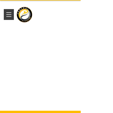
Academia
Central Fitness