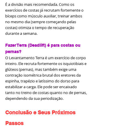
É a divisão mais recomendada. Como os 
exercícios de costas já recrutam fortemente o 
bíceps como músculo auxiliar, treinar ambos 
no mesmo dia (sempre começando pelas 
costas) otimiza o tempo de recuperação 
durante a semana.
Fazer Terra (Deadlift) é para costas ou 
pernas?
O Levantamento Terra é um exercício de corpo 
inteiro. Ele recruta fortemente os isquiotibiais e 
glúteos (pernas), mas também exige uma 
contração isométrica brutal dos eretores da 
espinha, trapézio e latíssimo do dorso para 
estabilizar a carga. Ele pode ser encaixado 
tanto no treino de costas quanto no de pernas, 
dependendo da sua periodização.
Conclusão e Seus Próximos 
Passos