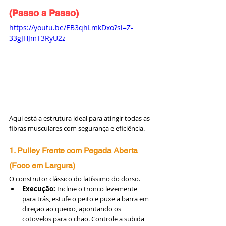
(Passo a Passo)
https://youtu.be/EB3qhLmkDxo?si=Z-
33gJHJmT3RyU2z
Aqui está a estrutura ideal para atingir todas as 
fibras musculares com segurança e eficiência.
1. Pulley Frente com Pegada Aberta 
(Foco em Largura)
O construtor clássico do latíssimo do dorso.
Execução:
 Incline o tronco levemente 
para trás, estufe o peito e puxe a barra em 
direção ao queixo, apontando os 
cotovelos para o chão. Controle a subida 