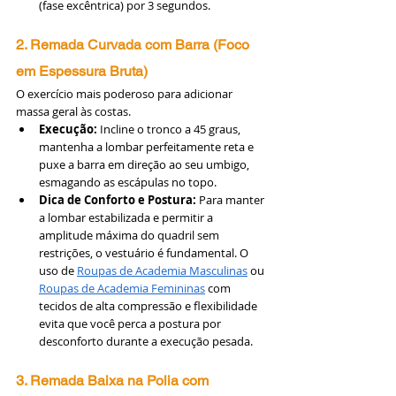
(fase excêntrica) por 3 segundos.
2. Remada Curvada com Barra (Foco 
em Espessura Bruta)
O exercício mais poderoso para adicionar 
massa geral às costas.
Execução:
 Incline o tronco a 45 graus, 
mantenha a lombar perfeitamente reta e 
puxe a barra em direção ao seu umbigo, 
esmagando as escápulas no topo.
Dica de Conforto e Postura:
 Para manter 
a lombar estabilizada e permitir a 
amplitude máxima do quadril sem 
restrições, o vestuário é fundamental. O 
uso de 
Roupas de Academia Masculinas
 ou 
Roupas de Academia Femininas
 com 
tecidos de alta compressão e flexibilidade 
evita que você perca a postura por 
desconforto durante a execução pesada.
3. Remada Baixa na Polia com 