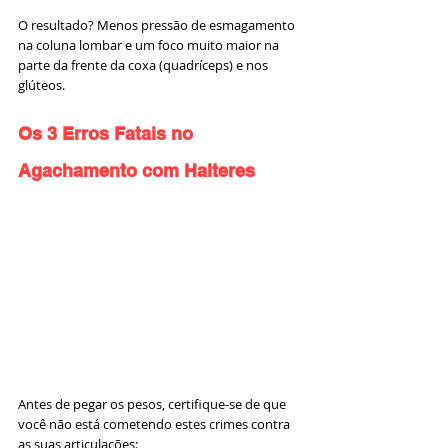
O resultado? Menos pressão de esmagamento 
na coluna lombar e um foco muito maior na 
parte da frente da coxa (quadríceps) e nos 
glúteos.
Os 3 Erros Fatais no 
Agachamento com Halteres
Antes de pegar os pesos, certifique-se de que 
você não está cometendo estes crimes contra 
as suas articulações: