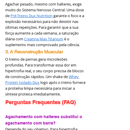
Agachar pesado, mesmo com halteres, exige 
muito do Sistema Nervoso Central. Uma dose 
de 
Pré-Treino Dux Nutrition
 garante o foco e a 
explosão necessários para não desistir nas 
últimas repetições. Para garantir que a sua 
força aumente a cada semana, a saturação 
diária com 
Creatina Max Titanium
 é o 
suplemento mais comprovado pela ciência.
3. A Reconstrução Muscular
O treino de pernas gera microlesões 
profundas. Para transformar essa dor em 
hipertrofia real, o seu corpo precisa de blocos 
de construção rápidos. Um shake de 
Whey 
Protein Isolado Dux
 logo após o treino fornece 
a proteína limpa necessária para iniciar a 
síntese proteica imediatamente.
Perguntas Frequentes (FAQ)
Agachamento com halteres substitui o 
agachamento com barra?
Depende do seu objetivo. Para hipertrofia, 