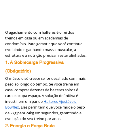
O agachamento com halteres é o rei dos 
treinos em casa ou em academias de 
condomínio. Para garantir que você continue 
evoluindo e ganhando massa muscular, a 
estrutura e a nutrição precisam estar alinhadas.
1. A Sobrecarga Progressiva 
(Obrigatório)
O músculo só cresce se for desafiado com mais 
peso ao longo do tempo. Se você treina em 
casa, comprar dezenas de halteres soltos é 
caro e ocupa espaço. A solução definitiva é 
investir em um par de 
Halteres Ajustáveis 
Bowflex
. Eles permitem que você mude o peso 
de 2kg para 24kg em segundos, garantindo a 
evolução do seu treino por anos.
2. Energia e Força Bruta