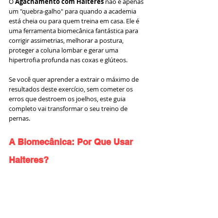
O 
Agachamento com Halteres
 não é apenas 
um "quebra-galho" para quando a academia 
está cheia ou para quem treina em casa. Ele é 
uma ferramenta biomecânica fantástica para 
corrigir assimetrias, melhorar a postura, 
proteger a coluna lombar e gerar uma 
hipertrofia profunda nas coxas e glúteos.
Se você quer aprender a extrair o máximo de 
resultados deste exercício, sem cometer os 
erros que destroem os joelhos, este guia 
completo vai transformar o seu treino de 
pernas.
A Biomecânica: Por Que Usar 
Halteres?