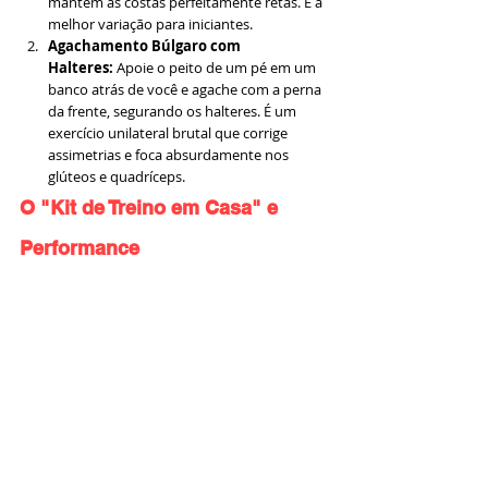
mantém as costas perfeitamente retas. É a 
melhor variação para iniciantes.
Agachamento Búlgaro com 
Halteres:
 Apoie o peito de um pé em um 
banco atrás de você e agache com a perna 
da frente, segurando os halteres. É um 
exercício unilateral brutal que corrige 
assimetrias e foca absurdamente nos 
glúteos e quadríceps.
O "Kit de Treino em Casa" e 
Performance