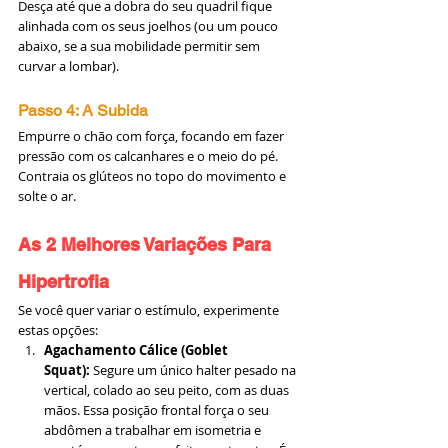
Desça até que a dobra do seu quadril fique 
alinhada com os seus joelhos (ou um pouco 
abaixo, se a sua mobilidade permitir sem 
curvar a lombar).
Passo 4: A Subida
Empurre o chão com força, focando em fazer 
pressão com os calcanhares e o meio do pé. 
Contraia os glúteos no topo do movimento e 
solte o ar.
As 2 Melhores Variações Para 
Hipertrofia
Se você quer variar o estímulo, experimente 
estas opções:
Agachamento Cálice (Goblet 
Squat):
 Segure um único halter pesado na 
vertical, colado ao seu peito, com as duas 
mãos. Essa posição frontal força o seu 
abdômen a trabalhar em isometria e 