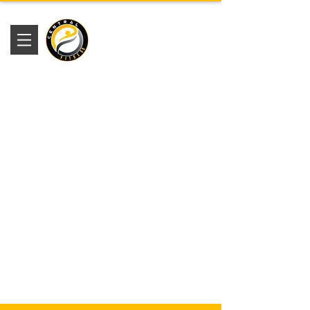
Academia
Central Fitness