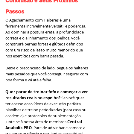
Conclusão e Seus Próximos 
Passos
O Agachamento com Halteres é uma 
ferramenta incrivelmente versátil e poderosa. 
Ao dominar a postura ereta, a profundidade 
correta e o alinhamento dos joelhos, você 
construirá pernas fortes e glúteos definidos 
com um risco de lesão muito menor do que 
nos exercícios com barra pesada.
Deixe o preconceito de lado, pegue os halteres 
mais pesados que você conseguir segurar com 
boa forma e vá até a falha.
Quer parar de treinar fofo e começar a ver 
resultados reais no espelho?
 Se você quer 
ter acesso aos vídeos de execução perfeita, 
planilhas de treino periodizadas (para casa ou 
academia) e protocolos de suplementação, 
junte-se à nossa área de membros 
Central 
Anabolik PRO
. Pare de adivinhar e comece a 
treinar com ciência e resultados garantidos!