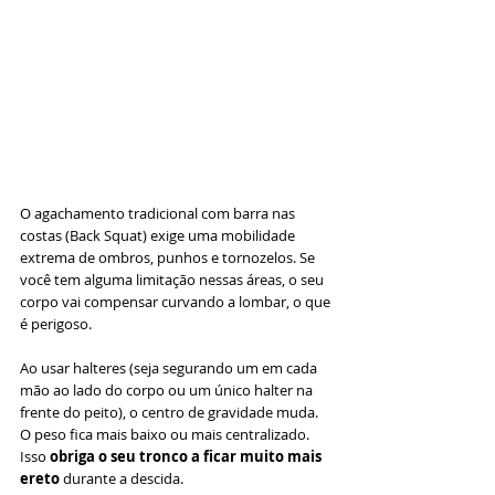
O agachamento tradicional com barra nas 
costas (Back Squat) exige uma mobilidade 
extrema de ombros, punhos e tornozelos. Se 
você tem alguma limitação nessas áreas, o seu 
corpo vai compensar curvando a lombar, o que 
é perigoso.
Ao usar halteres (seja segurando um em cada 
mão ao lado do corpo ou um único halter na 
frente do peito), o centro de gravidade muda. 
O peso fica mais baixo ou mais centralizado. 
Isso 
obriga o seu tronco a ficar muito mais 
ereto
 durante a descida.