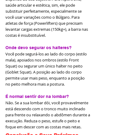
saúde articular e estética, sim, ele pode 
substituir perfeitamente, especialmente se 
você usar variações como o Búlgaro. Para 
atletas de força (Powerlifters) que precisam 
levantar cargas extremas (150kg+), a barra nas 
costas é insubstituível.
Onde devo segurar os halteres?
Você pode segurá-los ao lado do corpo (estilo 
mala), apoiados nos ombros (estilo Front 
Squat) ou segurar um único halter no peito 
(Goblet Squat). A posição ao lado do corpo 
permite usar mais peso, enquanto a posição 
no peito melhora mais a postura.
É normal sentir dor na lombar?
Não. Se a sua lombar dói, você provavelmente 
está descendo com o tronco muito inclinado 
para frente ou relaxando o abdômen durante a 
execução. Reduza o peso, estufe o peito e 
foque em descer com as costas mais retas.