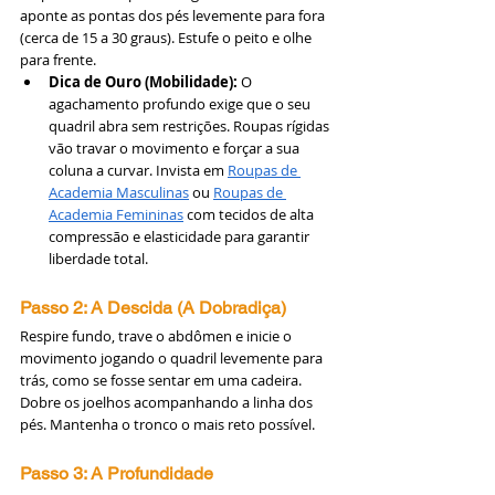
aponte as pontas dos pés levemente para fora 
(cerca de 15 a 30 graus). Estufe o peito e olhe 
para frente.
Dica de Ouro (Mobilidade):
 O 
agachamento profundo exige que o seu 
quadril abra sem restrições. Roupas rígidas 
vão travar o movimento e forçar a sua 
coluna a curvar. Invista em 
Roupas de 
Academia Masculinas
 ou 
Roupas de 
Academia Femininas
 com tecidos de alta 
compressão e elasticidade para garantir 
liberdade total.
Passo 2: A Descida (A Dobradiça)
Respire fundo, trave o abdômen e inicie o 
movimento jogando o quadril levemente para 
trás, como se fosse sentar em uma cadeira. 
Dobre os joelhos acompanhando a linha dos 
pés. Mantenha o tronco o mais reto possível.
Passo 3: A Profundidade