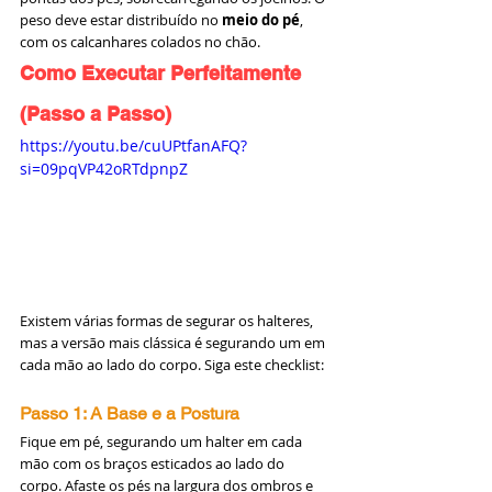
peso deve estar distribuído no 
meio do pé
, 
com os calcanhares colados no chão.
Como Executar Perfeitamente 
(Passo a Passo)
https://youtu.be/cuUPtfanAFQ?
si=09pqVP42oRTdpnpZ
Existem várias formas de segurar os halteres, 
mas a versão mais clássica é segurando um em 
cada mão ao lado do corpo. Siga este checklist:
Passo 1: A Base e a Postura
Fique em pé, segurando um halter em cada 
mão com os braços esticados ao lado do 
corpo. Afaste os pés na largura dos ombros e 