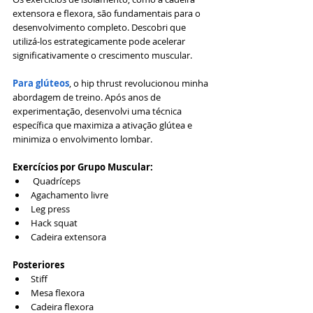
extensora e flexora, são fundamentais para o 
desenvolvimento completo. Descobri que 
utilizá-los estrategicamente pode acelerar 
significativamente o crescimento muscular.
Para glúteos
, o hip thrust revolucionou minha 
abordagem de treino. Após anos de 
experimentação, desenvolvi uma técnica 
específica que maximiza a ativação glútea e 
minimiza o envolvimento lombar.
Exercícios por Grupo Muscular:
 Quadríceps
Agachamento livre
Leg press
Hack squat
Cadeira extensora
Posteriores
Stiff
Mesa flexora
Cadeira flexora