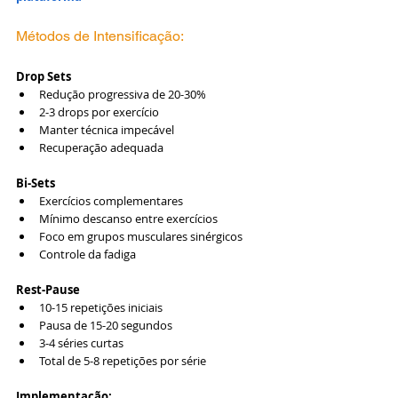
Métodos de Intensificação: 
Drop Sets
Redução progressiva de 20-30%
2-3 drops por exercício
Manter técnica impecável
Recuperação adequada
Bi-Sets
Exercícios complementares
Mínimo descanso entre exercícios
Foco em grupos musculares sinérgicos
Controle da fadiga
Rest-Pause
10-15 repetições iniciais
Pausa de 15-20 segundos
3-4 séries curtas
Total de 5-8 repetições por série
Implementação: