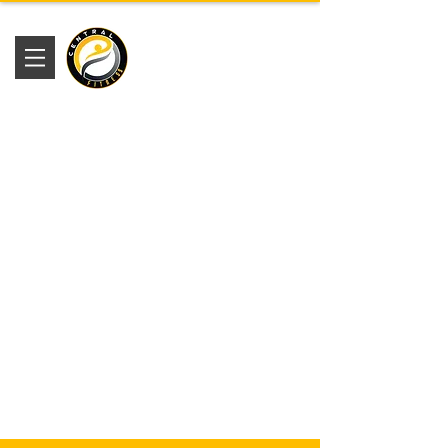
Academia
Central Fitness