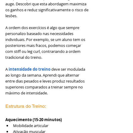
auge. Descobri que esta abordagem maximiza 
os ganhos e reduz significativamente o risco de 
lesões.
A ordem dos exercícios é algo que sempre 
personalizo baseado nas necessidades 
individuais. Por exemplo, se um aluno tem os 
posteriores mais fracos, podemos começar 
com stiff ou leg curl, contrariando a ordem 
tradicional do treino.
A
 intensidade do treino
 deve ser modulada 
ao longo da semana. Aprendi que alternar 
entre dias pesados e leves produz resultados 
superiores comparados a treinar sempre no 
máximo de intensidade.
Estrutura do Treino: 
Aquecimento (15-20 minutos)
Mobilidade articular
Ativação muscular