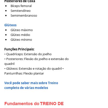
Posteriores de Coxa
Bíceps femoral
Semitendíneo
Semimembranoso
Glúteos
Glúteo máximo
Glúteo médio
Glúteo mínimo
Funções Principais:
• Quadríceps: Extensão do joelho
• Posteriores: Flexão do joelho e extensão do 
quadril 
• Glúteos: Extensão e rotação do quadril • 
Panturrilhas: Flexão plantar
Você pode saber mais sobre Treino 
completo de várias modelos
Fundamentos do TREINO DE 