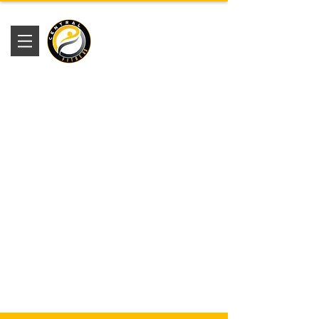
Academia
Central Fitness