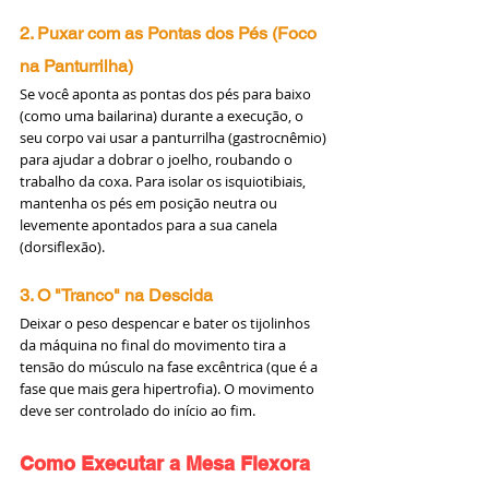
2. Puxar com as Pontas dos Pés (Foco 
na Panturrilha)
Se você aponta as pontas dos pés para baixo 
(como uma bailarina) durante a execução, o 
seu corpo vai usar a panturrilha (gastrocnêmio) 
para ajudar a dobrar o joelho, roubando o 
trabalho da coxa. Para isolar os isquiotibiais, 
mantenha os pés em posição neutra ou 
levemente apontados para a sua canela 
(dorsiflexão).
3. O "Tranco" na Descida
Deixar o peso despencar e bater os tijolinhos 
da máquina no final do movimento tira a 
tensão do músculo na fase excêntrica (que é a 
fase que mais gera hipertrofia). O movimento 
deve ser controlado do início ao fim.
Como Executar a Mesa Flexora 