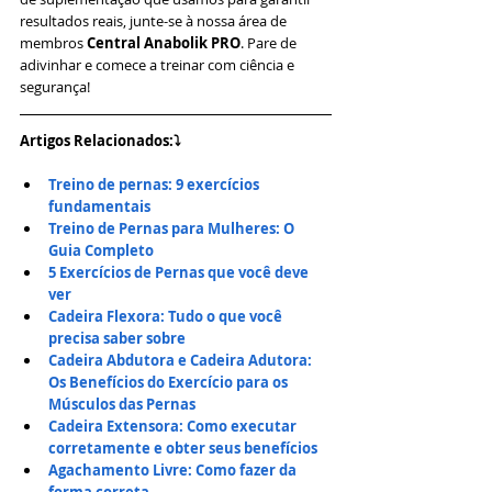
resultados reais, junte-se à nossa área de 
membros 
Central Anabolik PRO
. Pare de 
adivinhar e comece a treinar com ciência e 
segurança!
Artigos Relacionados:⤵
Treino de pernas: 9 exercícios 
fundamentais
Treino de Pernas para Mulheres: O 
Guia Completo
5 Exercícios de Pernas que você deve 
ver
Cadeira Flexora: Tudo o que você 
precisa saber sobre
Cadeira Abdutora e Cadeira Adutora: 
Os Benefícios do Exercício para os 
Músculos das Pernas
Cadeira Extensora: Como executar 
corretamente e obter seus benefícios
Agachamento Livre: Como fazer da 
forma correta