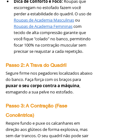
Dica de Conforto e Foco:
 Roupas que 
escorregam no estofado fazem você 
perder a estabilidade do quadril. O uso de 
Roupas de Academia Masculinas
 ou 
Roupas de Academia Femininas
 com 
tecido de alta compressão garante que 
você fique "colado" no banco, permitindo 
focar 100% na contração muscular sem 
precisar se reajustar a cada repetição.
Passo 2: A Trava do Quadril
Segure firme nos pegadores localizados abaixo 
do banco. Faça força com os braços para 
puxar o seu corpo contra a máquina
, 
esmagando a sua pelve no estofado.
Passo 3: A Contração (Fase 
Concêntrica)
Respire fundo e puxe os calcanhares em 
direção aos glúteos de forma explosiva, mas 
sem dar trancos. O seu quadril não pode sair 