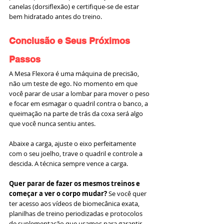
canelas (dorsiflexão) e certifique-se de estar 
bem hidratado antes do treino.
Conclusão e Seus Próximos 
Passos
A Mesa Flexora é uma máquina de precisão, 
não um teste de ego. No momento em que 
você parar de usar a lombar para mover o peso 
e focar em esmagar o quadril contra o banco, a 
queimação na parte de trás da coxa será algo 
que você nunca sentiu antes.
Abaixe a carga, ajuste o eixo perfeitamente 
com o seu joelho, trave o quadril e controle a 
descida. A técnica sempre vence a carga.
Quer parar de fazer os mesmos treinos e 
começar a ver o corpo mudar?
 Se você quer 
ter acesso aos vídeos de biomecânica exata, 
planilhas de treino periodizadas e protocolos 
de suplementação que usamos para garantir 