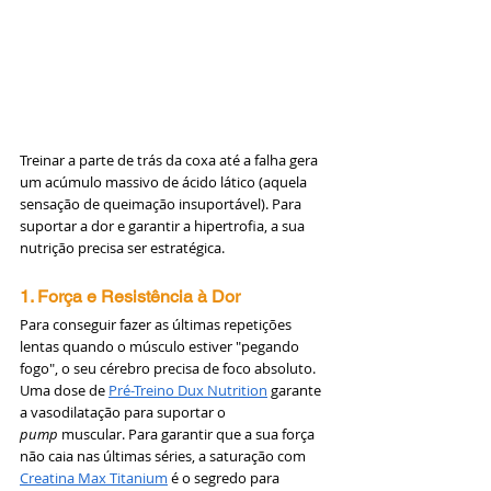
Treinar a parte de trás da coxa até a falha gera 
um acúmulo massivo de ácido lático (aquela 
sensação de queimação insuportável). Para 
suportar a dor e garantir a hipertrofia, a sua 
nutrição precisa ser estratégica.
1. Força e Resistência à Dor
Para conseguir fazer as últimas repetições 
lentas quando o músculo estiver "pegando 
fogo", o seu cérebro precisa de foco absoluto. 
Uma dose de 
Pré-Treino Dux Nutrition
 garante 
a vasodilatação para suportar o 
pump
 muscular. Para garantir que a sua força 
não caia nas últimas séries, a saturação com 
Creatina Max Titanium
 é o segredo para 