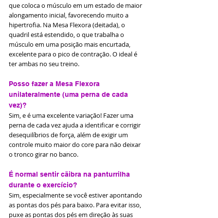
que coloca o músculo em um estado de maior 
alongamento inicial, favorecendo muito a 
hipertrofia. Na Mesa Flexora (deitada), o 
quadril está estendido, o que trabalha o 
músculo em uma posição mais encurtada, 
excelente para o pico de contração. O ideal é 
ter ambas no seu treino.
Posso fazer a Mesa Flexora 
unilateralmente (uma perna de cada 
vez)?
Sim, e é uma excelente variação! Fazer uma 
perna de cada vez ajuda a identificar e corrigir 
desequilíbrios de força, além de exigir um 
controle muito maior do core para não deixar 
o tronco girar no banco.
É normal sentir cãibra na panturrilha 
durante o exercício?
Sim, especialmente se você estiver apontando 
as pontas dos pés para baixo. Para evitar isso, 
puxe as pontas dos pés em direção às suas 