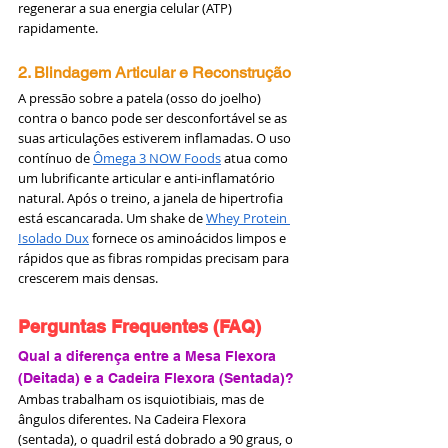
regenerar a sua energia celular (ATP) 
rapidamente.
2. Blindagem Articular e Reconstrução
A pressão sobre a patela (osso do joelho) 
contra o banco pode ser desconfortável se as 
suas articulações estiverem inflamadas. O uso 
contínuo de 
Ômega 3 NOW Foods
 atua como 
um lubrificante articular e anti-inflamatório 
natural. Após o treino, a janela de hipertrofia 
está escancarada. Um shake de 
Whey Protein 
Isolado Dux
 fornece os aminoácidos limpos e 
rápidos que as fibras rompidas precisam para 
crescerem mais densas.
Perguntas Frequentes (FAQ)
Qual a diferença entre a Mesa Flexora 
(Deitada) e a Cadeira Flexora (Sentada)?
Ambas trabalham os isquiotibiais, mas de 
ângulos diferentes. Na Cadeira Flexora 
(sentada), o quadril está dobrado a 90 graus, o 