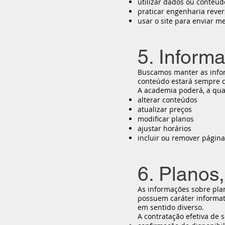
utilizar dados ou conteúd
praticar engenharia rever
usar o site para enviar 
5. Inform
Buscamos manter as inform
conteúdo estará sempre co
A academia poderá, a qua
alterar conteúdos
atualizar preços
modificar planos
ajustar horários
incluir ou remover página
6. Planos
As informações sobre pla
possuem caráter informati
em sentido diverso.
A contratação efetiva de 