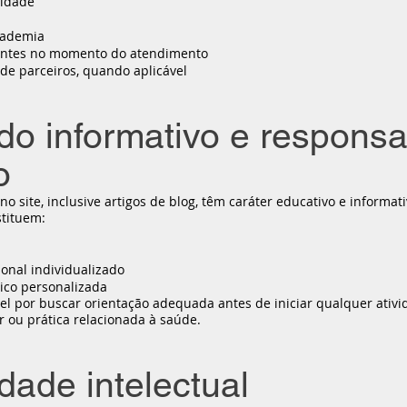
lidade
cademia
gentes no momento do atendimento
de parceiros, quando aplicável
do informativo e responsa
o
 site, inclusive artigos de blog, têm caráter educativo e informati
tituem:
nal individualizado
sico personalizada
l por buscar orientação adequada antes de iniciar qualquer ativi
 ou prática relacionada à saúde.
dade intelectual