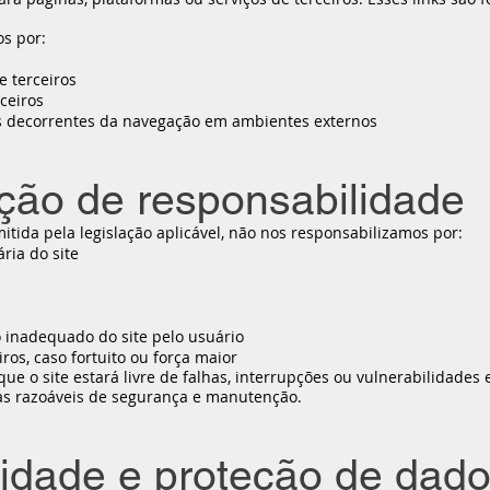
s por:
e terceiros
ceiros
os decorrentes da navegação em ambientes externos
ação de responsabilidade
ida pela legislação aplicável, não nos responsabilizamos por:
ria do site
 inadequado do site pelo usuário
ros, caso fortuito ou força maior
e o site estará livre de falhas, interrupções ou vulnerabilidade
 razoáveis de segurança e manutenção.
cidade e proteção de dad