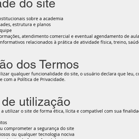
ade do site
nstitucionais sobre a academia
dades, estrutura e planos
equipe
informações, atendimento comercial e eventual agendamento de aul
nformativos relacionados à prática de atividade física, treino, saú
ção dos Termos
ilizar qualquer funcionalidade do site, o usuário declara que leu
 com a Política de Privacidade.
 de utilização
utilizar o site de forma ética, lícita e compatível com sua finalida
itos
 ou comprometer a segurança do site
iciosos ou qualquer tecnologia nociva