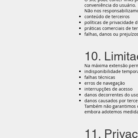
conveniência do usuário.
Não nos responsabilizamo
conteúdo de terceiros
políticas de privacidade d
práticas comerciais de ter
falhas, danos ou prejuíz
10. Limit
Na máxima extensão permit
indisponibilidade temporá
falhas técnicas
erros de navegação
interrupções de acesso
danos decorrentes do uso
danos causados por tercei
Também não garantimos qu
embora adotemos medidas
11. Priva