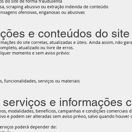
os do site de forma fraudulenta
sa, scraping abusivo ou extração indevida de conteúdo
mensagens ofensivas, enganosas ou abusivas
ações e conteúdos do site
ações do site corretas, atualizadas e úteis. Ainda assim, não ga
mpleto, atualizado ou livre de erros.
lquer momento e sem aviso prévio:
s, funcionalidades, serviços ou materiais
, serviços e informações 
nos, modalidades, benefícios, campanhas e condições comerciais d
vo e podem ser alteradas sem aviso prévio, salvo quando houver o
serviços poderá depender de: