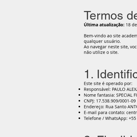
Termos d
Última atualização:
18 de
Bem-vindo ao site academi
qualquer usuário.
Ao navegar neste site, v
não utilize o site.
1. Identif
Este site é operado por:
Responsável: PAULO ALE
Nome fantasia: SPECIAL F
CNPJ: 17.538.909/0001-09
Endereço: Rua Santo AN
E-mail para contato:
cent
Telefone / WhatsApp: +55