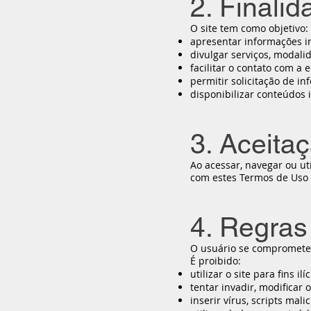
2. Finalid
O site tem como objetivo:
apresentar informações i
divulgar serviços, modali
facilitar o contato com a 
permitir solicitação de 
disponibilizar conteúdos i
3. Aceita
Ao acessar, navegar ou ut
com estes Termos de Uso e
4. Regras
O usuário se compromete a 
É proibido:
utilizar o site para fins ilíc
tentar invadir, modificar
inserir vírus, scripts mal