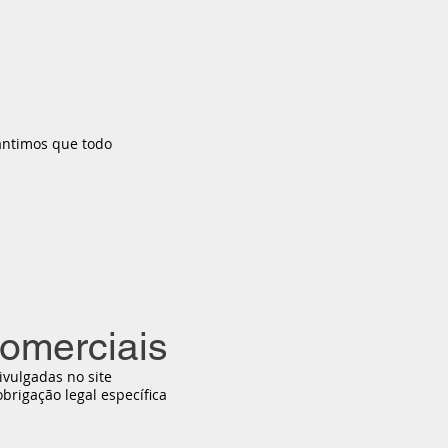
rantimos que todo
comerciais
ivulgadas no site
brigação legal específica