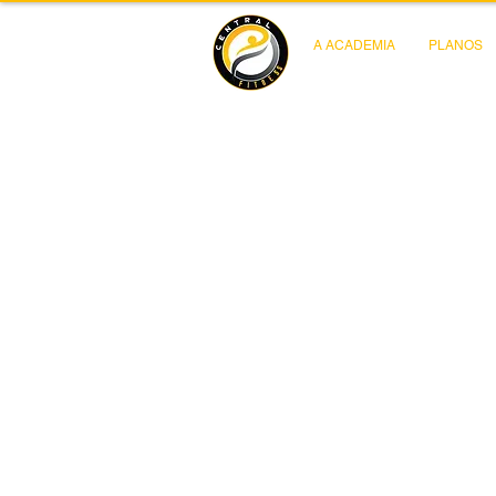
A ACADEMIA
PLANOS