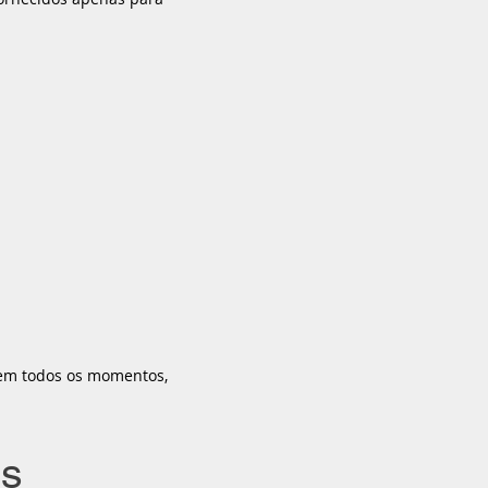
s em todos os momentos,
os