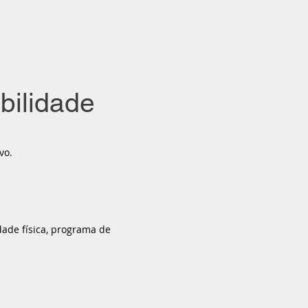
bilidade
vo.
dade física, programa de