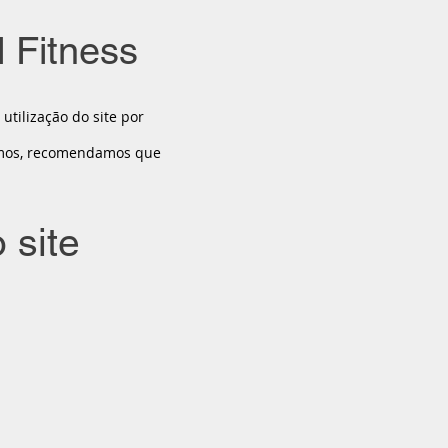
 Fitness
utilização do site por
ermos, recomendamos que
 site