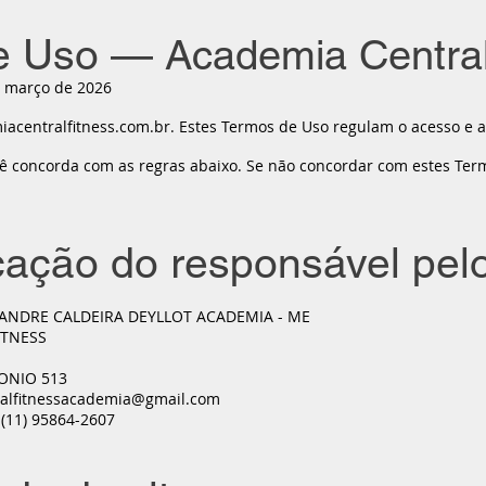
e Uso —
Academia Central
 março de 2026
acentralfitness.com.br. Estes Termos de Uso regulam o acesso e a 
ocê concorda com as regras abaixo. Se não concordar com estes T
icação do responsável pelo
XANDRE CALDEIRA DEYLLOT ACADEMIA - ME
ITNESS
TONIO 513
ralfitnessacademia@gmail.com
 (11) 95864-2607