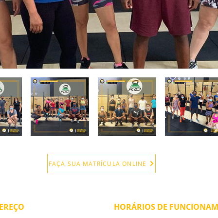
FAÇA SUA MATRÍCULA ONLINE
EREÇO
HORÁRIOS DE FUNCIONA