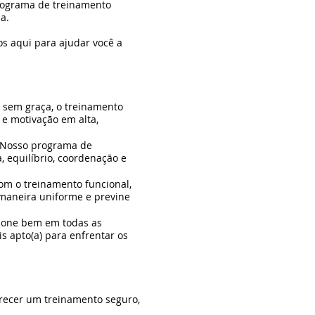
programa de treinamento
a.
s aqui para ajudar você a
e sem graça, o treinamento
e motivação em alta,
. Nosso programa de
, equilíbrio, coordenação e
om o treinamento funcional,
 maneira uniforme e previne
cione bem em todas as
s apto(a) para enfrentar os
erecer um treinamento seguro,