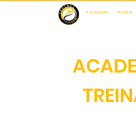
A ACADEMIA
PLANOS
ACADE
TREI