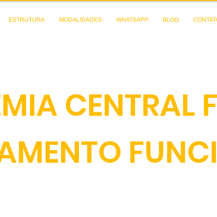
ESTRUTURA
MODALIDADES
WHATSAPP
BLOG
CONTAT
MIA CENTRAL F
NAMENTO FUNC