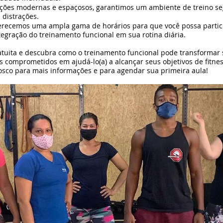
ações modernas e espaçosos, garantimos um ambiente de treino se
 distrações.
Oferecemos uma ampla gama de horários para que você possa parti
ntegração do treinamento funcional em sua rotina diária.
tuita e descubra como o treinamento funcional pode transformar 
 comprometidos em ajudá-lo(a) a alcançar seus objetivos de fitnes
osco para mais informações e para agendar sua primeira aula!