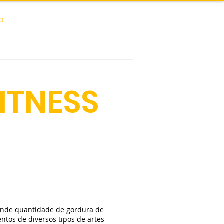
O
ITNESS
ande quantidade de gordura de
tos de diversos tipos de artes