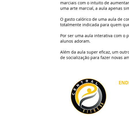
marciais com o intuito de aumentar
uma arte marcial, a aula apenas s
O gasto calórico de uma aula de c
totalmente indicada para quem qu
Por ser uma aula interativa com o 
alunos adoram.
Além da aula super eficaz, um out
de socialização para fazer novas a
END
Rua S
São P
cent
Tel: 