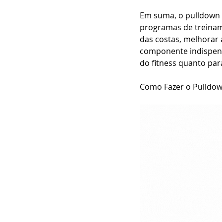
Em suma, o pulldown é
programas de treiname
das costas, melhorar 
componente indispens
do fitness quanto par
Como Fazer o Pulldo