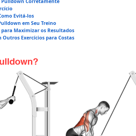
 Pulldown Corretamente
rcício
Como Evitá-los
Pulldown em Seu Treino
 para Maximizar os Resultados
Outros Exercícios para Costas
Pulldown?