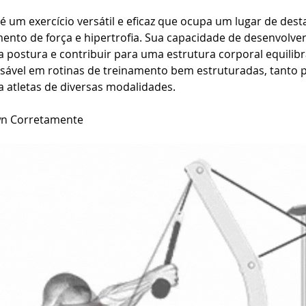
 um exercício versátil e eficaz que ocupa um lugar de des
nto de força e hipertrofia. Sua capacidade de desenvolver
a postura e contribuir para uma estrutura corporal equilib
ável em rotinas de treinamento bem estruturadas, tanto p
a atletas de diversas modalidades.
wn Corretamente