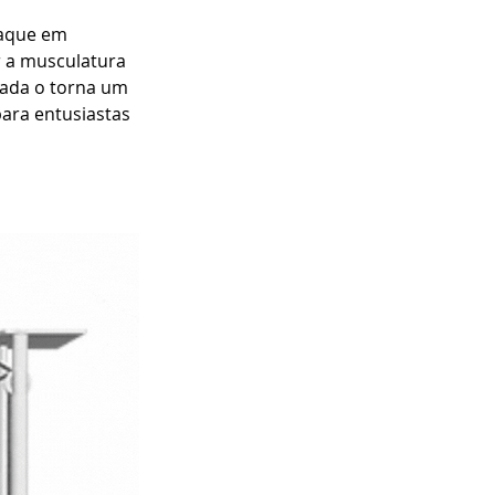
taque em 
 a musculatura 
rada o torna um 
ara entusiastas 