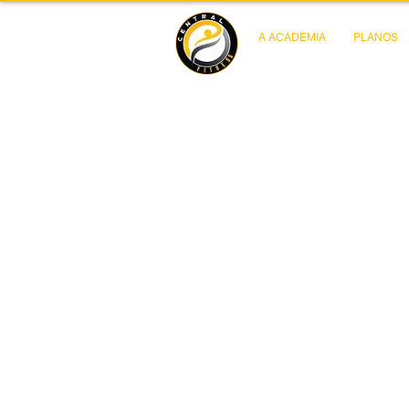
A ACADEMIA
PLANOS