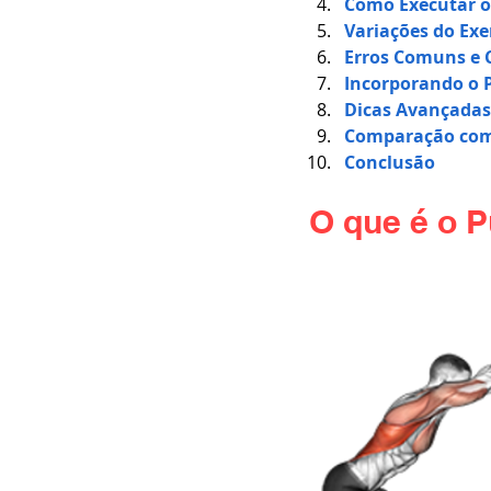
Como Executar o
Variações do Exe
Erros Comuns e 
Incorporando o 
Dicas Avançadas
Comparação com 
Conclusão
O que é o 