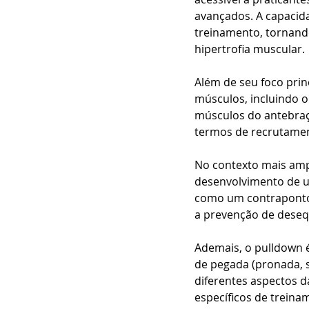
avançados. A capacida
treinamento, tornand
hipertrofia muscular.
Além de seu foco prin
músculos, incluindo o
músculos do antebraço
termos de recrutamen
No contexto mais amp
desenvolvimento de um
como um contraponto 
a prevenção de desequ
Ademais, o pulldown é 
de pegada (pronada, s
diferentes aspectos d
específicos de treina