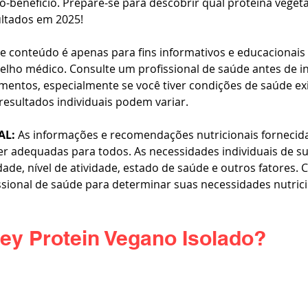
to-benefício. Prepare-se para descobrir qual proteína vegetal
ultados em 2025!
te conteúdo é apenas para fins informativos e educacionais 
elho médico. Consulte um profissional de saúde antes de in
entos, especialmente se você tiver condições de saúde exi
esultados individuais podem variar.
AL:
 As informações e recomendações nutricionais fornecidas
er adequadas para todos. As necessidades individuais de s
ade, nível de atividade, estado de saúde e outros fatores. 
issional de saúde para determinar suas necessidades nutrici
ey Protein Vegano Isolado?