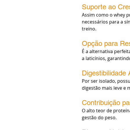
Suporte ao Cre
Assim como o whey pr
necessários para a sí
treino.
Opção para Res
É a alternativa perfei
a laticínios, garanti
Digestibilidade
Por ser isolado, poss
digestão mais leve e 
Contribuição p
O alto teor de proteí
gestão do peso.