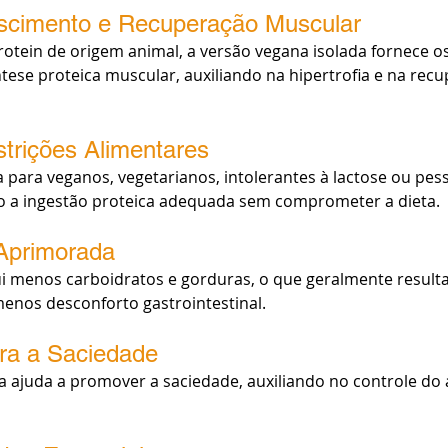
scimento e Recuperação Muscular
otein de origem animal, a versão vegana isolada fornece o
ntese proteica muscular, auxiliando na hipertrofia e na rec
trições Alimentares
ta para veganos, vegetarianos, intolerantes à lactose ou pes
ndo a ingestão proteica adequada sem comprometer a dieta.
 Aprimorada
ui menos carboidratos e gorduras, o que geralmente resul
menos desconforto gastrointestinal.
ara a Saciedade
na ajuda a promover a saciedade, auxiliando no controle do a