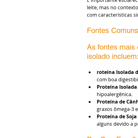
leite, mas no context
com características s
Fontes Comuns 
As fontes mais
isolado incluem
roteína Isolada d
com boa digestibi
Proteína Isolada 
hipoalergênica.
Proteína de Câ
graxos ômega-3 e
Proteína de Soja 
alguns devido a p