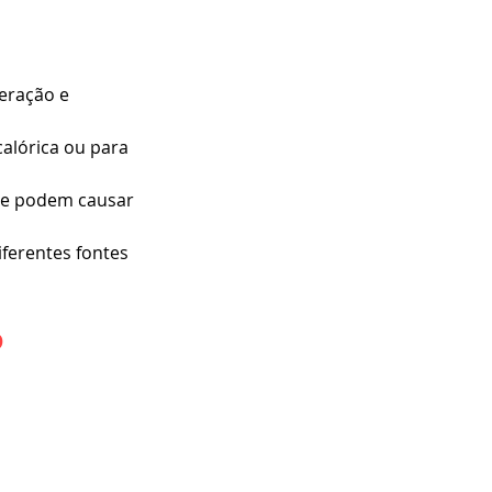
eração e 
calórica ou para 
e podem causar 
ferentes fontes 
o