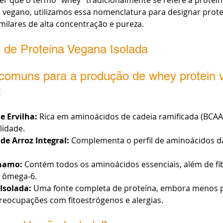
o vegano, utilizamos essa nomenclatura para designar prote
imilares de alta concentração e pureza.
de Proteína Vegana Isolada
 comuns para a produção de whey protein 
:
e Ervilha: 
Rica em aminoácidos de cadeia ramificada (BCAAs
lidade.
de Arroz Integral:
 Complementa o perfil de aminoácidos da
nhamo:
 Contém todos os aminoácidos essenciais, além de fib
 ômega-6.
Isolada:
 Uma fonte completa de proteína, embora menos p
reocupações com fitoestrógenos e alergias.