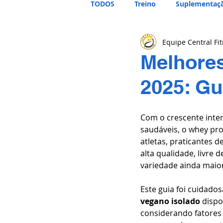
TODOS
Treino
Suplementaç
Equipe Central Fi
Melhores
2025: Gu
Com o crescente inter
saudáveis, o whey pr
atletas, praticantes 
alta qualidade, livre
variedade ainda maior
Este guia foi cuidados
vegano isolado
 dispo
considerando fatores 