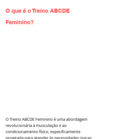
O que é o Treino ABCDE 
Feminino?
O Treino ABCDE Feminino é uma abordagem 
revolucionária à musculação e ao 
condicionamento físico, especificamente 
projetada para atender às necessidades únicas 