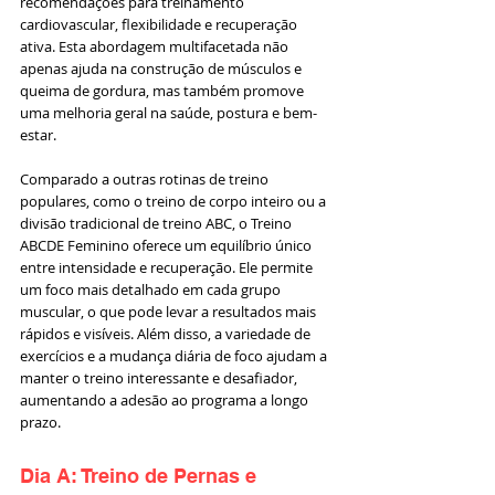
recomendações para treinamento 
cardiovascular, flexibilidade e recuperação 
ativa. Esta abordagem multifacetada não 
apenas ajuda na construção de músculos e 
queima de gordura, mas também promove 
uma melhoria geral na saúde, postura e bem-
estar.
Comparado a outras rotinas de treino 
populares, como o treino de corpo inteiro ou a 
divisão tradicional de treino ABC, o Treino 
ABCDE Feminino oferece um equilíbrio único 
entre intensidade e recuperação. Ele permite 
um foco mais detalhado em cada grupo 
muscular, o que pode levar a resultados mais 
rápidos e visíveis. Além disso, a variedade de 
exercícios e a mudança diária de foco ajudam a 
manter o treino interessante e desafiador, 
aumentando a adesão ao programa a longo 
prazo.
Dia A: Treino de Pernas e 