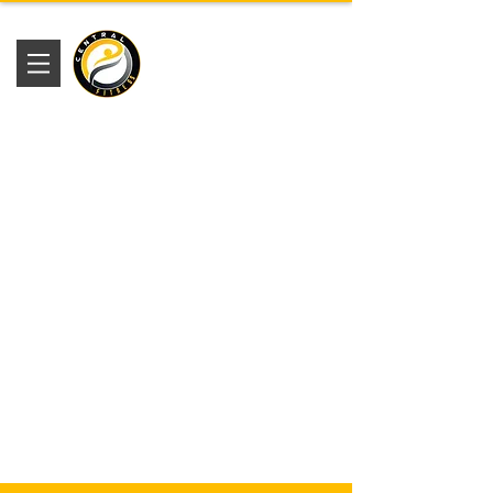
Academia
Central Fitness