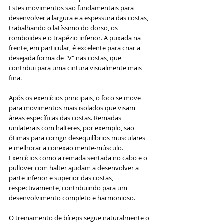
Estes movimentos são fundamentais para 
desenvolver a largura e a espessura das costas, 
trabalhando o latíssimo do dorso, os 
romboides e o trapézio inferior. A puxada na 
frente, em particular, é excelente para criar a 
desejada forma de "V" nas costas, que 
contribui para uma cintura visualmente mais 
fina.
Após os exercícios principais, o foco se move 
para movimentos mais isolados que visam 
áreas específicas das costas. Remadas 
unilaterais com halteres, por exemplo, são 
ótimas para corrigir desequilíbrios musculares 
e melhorar a conexão mente-músculo. 
Exercícios como a remada sentada no cabo e o 
pullover com halter ajudam a desenvolver a 
parte inferior e superior das costas, 
respectivamente, contribuindo para um 
desenvolvimento completo e harmonioso.
O treinamento de bíceps segue naturalmente o 