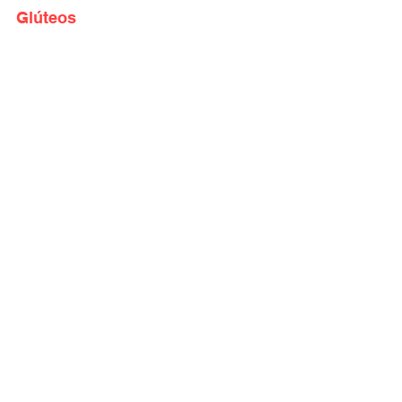
Glúteos