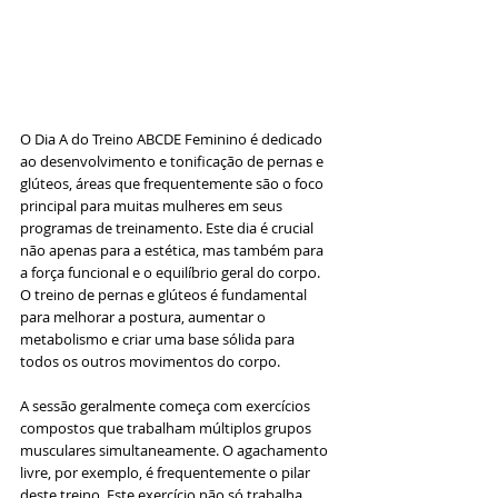
O Dia A do Treino ABCDE Feminino é dedicado 
ao desenvolvimento e tonificação de pernas e 
glúteos, áreas que frequentemente são o foco 
principal para muitas mulheres em seus 
programas de treinamento. Este dia é crucial 
não apenas para a estética, mas também para 
a força funcional e o equilíbrio geral do corpo. 
O treino de pernas e glúteos é fundamental 
para melhorar a postura, aumentar o 
metabolismo e criar uma base sólida para 
todos os outros movimentos do corpo.
A sessão geralmente começa com exercícios 
compostos que trabalham múltiplos grupos 
musculares simultaneamente. O agachamento 
livre, por exemplo, é frequentemente o pilar 
deste treino. Este exercício não só trabalha 