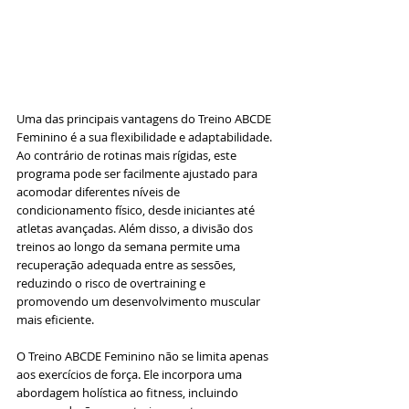
Uma das principais vantagens do Treino ABCDE 
Feminino é a sua flexibilidade e adaptabilidade. 
Ao contrário de rotinas mais rígidas, este 
programa pode ser facilmente ajustado para 
acomodar diferentes níveis de 
condicionamento físico, desde iniciantes até 
atletas avançadas. Além disso, a divisão dos 
treinos ao longo da semana permite uma 
recuperação adequada entre as sessões, 
reduzindo o risco de overtraining e 
promovendo um desenvolvimento muscular 
mais eficiente.
O Treino ABCDE Feminino não se limita apenas 
aos exercícios de força. Ele incorpora uma 
abordagem holística ao fitness, incluindo 