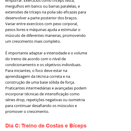
empurrar. Exercícios como tríceps testa, 
mergulhos em banco ou barras paralelas, e 
extensões de tríceps na polia são eficazes para 
desenvolver a parte posterior dos braços. 
Variar entre exercícios com peso corporal, 
pesos livres e máquinas ajuda a estimular o 
músculo de diferentes maneiras, promovendo 
um crescimento mais completo.
É importante adaptar a intensidade e o volume 
do treino de acordo com o nível de 
condicionamento e os objetivos individuais. 
Para iniciantes, o foco deve estar na 
aprendizagem da técnica correta e na 
construção de uma base sólida de força. 
Praticantes intermediárias e avançadas podem 
incorporar técnicas de intensificação como 
séries drop, repetições negativas ou isometria 
para continuar desafiando os músculos e 
promover o crescimento.
Dia C: Treino de Costas e Bíceps