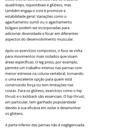
quadríceps, isquiotibiais e glúteos, mas 
também engaja o core e promove a 
estabilidade geral. Variações como o 
agachamento sumô ou o agachamento 
búlgaro podem ser incorporadas para 
adicionar diversidade e focar em diferentes 
aspectos do desenvolvimento muscular.
Após os exercícios compostos, o foco se volta 
para movimentos mais isolados que visam 
áreas específicas. O leg press, por exemplo, 
permite um trabalho intenso nas pernas com 
menor estresse na coluna vertebral, tornando-
o uma excelente opção para quem está 
construindo força ou tem limitações nas 
costas. Para os glúteos, exercícios como o hip 
thrust e o kickback são essenciais. O hip thrust, 
em particular, tem ganhado popularidade 
devido à sua eficácia em isolar e desenvolver 
os glúteos.
A parte inferior das pernas não é negligenciada 