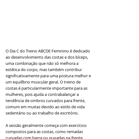
O Dia C do Treino ABCDE Feminino é dedicado 
ao desenvolvimento das costas e dos bíceps, 
uma combinação que não só melhora a 
estética do corpo, mas também contribui 
significativamente para uma postura melhor e 
um equilíbrio muscular geral. O treino de 
costas é particularmente importante para as 
mulheres, pois ajuda a contrabalançar a 
tendência de ombros curvados para frente, 
comum em muitas devido ao estilo de vida 
sedentário ou ao trabalho de escritório.
A sessão geralmente começa com exercícios 
compostos para as costas, como remadas 
curvadas com barra ou puxadas na frente. 