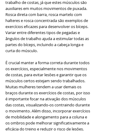
trabalho de costas, já que estes músculos são 
auxiliares em muitos movimentos de puxada. 
Rosca direta com barra, rosca martelo com 
halteres e rosca concentrada são exemplos de 
exercícios eficazes para desenvolver os bíceps. 
Variar entre diferentes tipos de pegadas e 
ângulos de trabalho ajuda a estimular todas as 
partes do bíceps, incluindo a cabeça longa e 
curta do músculo.
É crucial manter a forma correta durante todos 
os exercícios, especialmente nos movimentos 
de costas, para evitar lesões e garantir que os 
músculos certos estejam sendo trabalhados. 
Muitas mulheres tendem a usar demais os 
braços durante os exercícios de costas, por isso 
é importante focar na ativação dos músculos 
das costas, visualizando-os contraindo durante 
o movimento. Além disso, incorporar exercícios 
de mobilidade e alongamento para a coluna e 
os ombros pode melhorar significativamente a 
eficácia do treino e reduzir o risco de lesões.