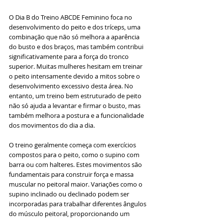
O Dia B do Treino ABCDE Feminino foca no 
desenvolvimento do peito e dos tríceps, uma 
combinação que não só melhora a aparência 
do busto e dos braços, mas também contribui 
significativamente para a força do tronco 
superior. Muitas mulheres hesitam em treinar 
o peito intensamente devido a mitos sobre o 
desenvolvimento excessivo desta área. No 
entanto, um treino bem estruturado de peito 
não só ajuda a levantar e firmar o busto, mas 
também melhora a postura e a funcionalidade 
dos movimentos do dia a dia.
O treino geralmente começa com exercícios 
compostos para o peito, como o supino com 
barra ou com halteres. Estes movimentos são 
fundamentais para construir força e massa 
muscular no peitoral maior. Variações como o 
supino inclinado ou declinado podem ser 
incorporadas para trabalhar diferentes ângulos 
do músculo peitoral, proporcionando um 