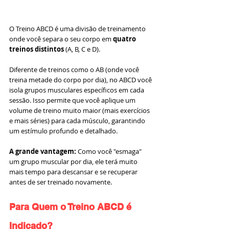
O Treino ABCD é uma divisão de treinamento 
onde você separa o seu corpo em 
quatro 
treinos distintos
 (A, B, C e D).
Diferente de treinos como o AB (onde você 
treina metade do corpo por dia), no ABCD você 
isola grupos musculares específicos em cada 
sessão. Isso permite que você aplique um 
volume de treino muito maior (mais exercícios 
e mais séries) para cada músculo, garantindo 
um estímulo profundo e detalhado.
A grande vantagem:
 Como você "esmaga" 
um grupo muscular por dia, ele terá muito 
mais tempo para descansar e se recuperar 
antes de ser treinado novamente.
Para Quem o Treino ABCD é 
Indicado?