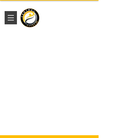
Academia
Central Fitness