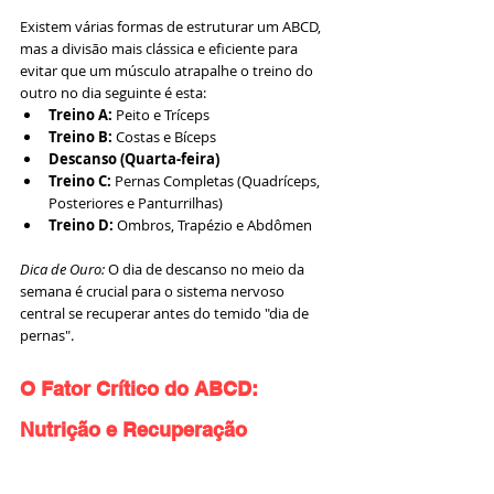
Existem várias formas de estruturar um ABCD, 
mas a divisão mais clássica e eficiente para 
evitar que um músculo atrapalhe o treino do 
outro no dia seguinte é esta:
Treino A:
 Peito e Tríceps
Treino B:
 Costas e Bíceps
Descanso (Quarta-feira)
Treino C:
 Pernas Completas (Quadríceps, 
Posteriores e Panturrilhas)
Treino D:
 Ombros, Trapézio e Abdômen
Dica de Ouro:
 O dia de descanso no meio da 
semana é crucial para o sistema nervoso 
central se recuperar antes do temido "dia de 
pernas".
O Fator Crítico do ABCD: 
Nutrição e Recuperação