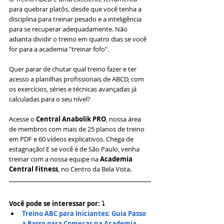
para quebrar platôs, desde que você tenha a 
disciplina para treinar pesado e a inteligência 
para se recuperar adequadamente. Não 
adianta dividir o treino em quatro dias se você 
for para a academia "treinar fofo".
Quer parar de chutar qual treino fazer e ter 
acesso a planilhas profissionais de ABCD, com 
os exercícios, séries e técnicas avançadas já 
calculadas para o seu nível?
Acesse o 
Central Anabolik PRO
, nossa área 
de membros com mais de 25 planos de treino 
em PDF e 60 vídeos explicativos. Chega de 
estagnação! E se você é de São Paulo, venha 
treinar com a nossa equipe na 
Academia 
Central Fitness
, no Centro da Bela Vista.
Você pode se interessar por: ⤵
Treino ABC para Iniciantes: Guia Passo 
a Passo para Começar na Academia