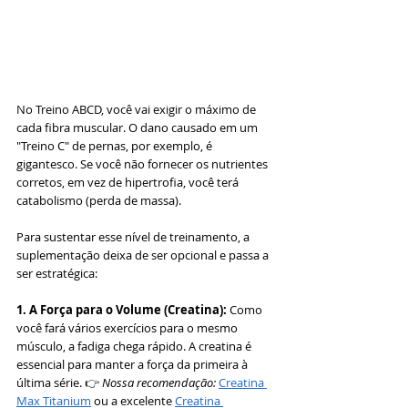
No Treino ABCD, você vai exigir o máximo de 
cada fibra muscular. O dano causado em um 
"Treino C" de pernas, por exemplo, é 
gigantesco. Se você não fornecer os nutrientes 
corretos, em vez de hipertrofia, você terá 
catabolismo (perda de massa).
Para sustentar esse nível de treinamento, a 
suplementação deixa de ser opcional e passa a 
ser estratégica:
1. A Força para o Volume (Creatina):
 Como 
você fará vários exercícios para o mesmo 
músculo, a fadiga chega rápido. A creatina é 
essencial para manter a força da primeira à 
última série. 👉 
Nossa recomendação:
Creatina 
Max Titanium
 ou a excelente 
Creatina 