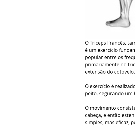
O Tríceps Francês, t
é um exercício funda
popular entre os freq
primariamente no tríc
extensão do cotovelo.
O exercício é realiza
peito, segurando um h
O movimento consiste 
cabeça, e então esten
simples, mas eficaz, 