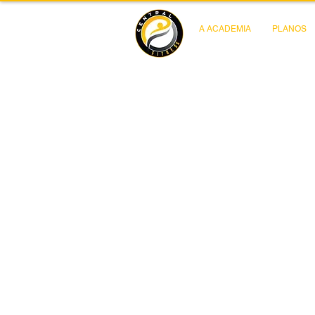
A ACADEMIA
PLANOS