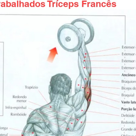
rabalhados Tríceps Francês