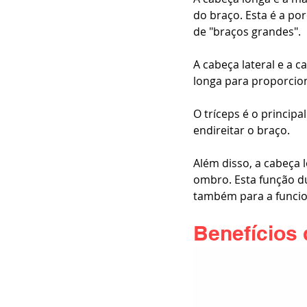
do braço. Esta é a por
de "braços grandes". 
A cabeça lateral e a
longa para proporcion
O tríceps é o princip
endireitar o braço. 
Além disso, a cabeça
ombro. Esta função du
também para a funcion
Benefícios 