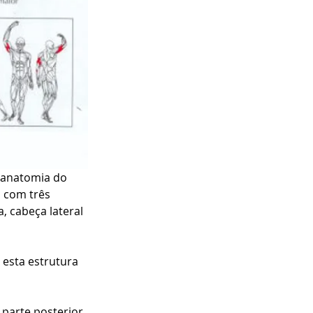
 anatomia do 
 com três 
, cabeça lateral 
 esta estrutura 
 parte posterior 