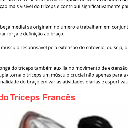
ção mais visível do tríceps e contribui significativamente pa
 cabeça medial se originam no úmero e trabalham em conjun
ar força e definição ao braço.
al músculo responsável pela extensão do cotovelo, ou seja,
 longa do tríceps também auxilia no movimento de extensão
pla torna o tríceps um músculo crucial não apenas para a e
alidade do braço em várias atividades diárias e esportivas
do Tríceps Francês