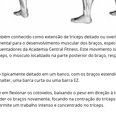
ambém conhecido como extensão de tríceps deitado ou over
mental para o desenvolvimento muscular dos braços, espec
uentadores da Academia Central Fitness. Este movimento is
eps, o músculo localizado na parte posterior do braço, res
do tipicamente deitado em um banco, com os braços estend
alter, uma barra curta ou uma barra EZ. 
em flexionar os cotovelos, baixando o peso em direção à te
der os braços novamente, focando na contração do tríceps.
permite um trabalho intenso e concentrado no tríceps.