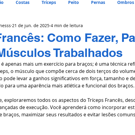
ão
Costas
Tríceps
Peito
Pernas
Ombros
tnesss
21 de jun. de 2025
4 min de leitura
Francês: Como Fazer, P
Músculos Trabalhados
 é apenas mais um exercício para braços; é uma técnica ref
ceps, o músculo que compõe cerca de dois terços do volume
o pode levar a ganhos significativos em força, tamanho e de
o para uma aparência mais atlética e funcional dos braços.
e, exploraremos todos os aspectos do Tríceps Francês, des
vançadas de execução. Você aprenderá como incorporar est
de braços, maximizar seus resultados e evitar lesões comuns