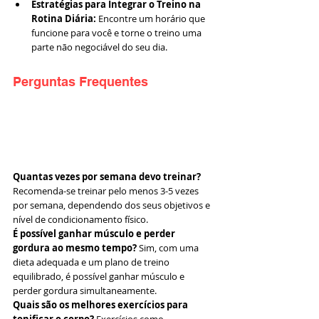
Estratégias para Integrar o Treino na 
Rotina Diária:
 Encontre um horário que 
funcione para você e torne o treino uma 
parte não negociável do seu dia.
Perguntas Frequentes
Quantas vezes por semana devo treinar?
Recomenda-se treinar pelo menos 3-5 vezes 
por semana, dependendo dos seus objetivos e 
nível de condicionamento físico.
É possível ganhar músculo e perder 
gordura ao mesmo tempo?
 Sim, com uma 
dieta adequada e um plano de treino 
equilibrado, é possível ganhar músculo e 
perder gordura simultaneamente.
Quais são os melhores exercícios para 
tonificar o corpo?
 Exercícios como 