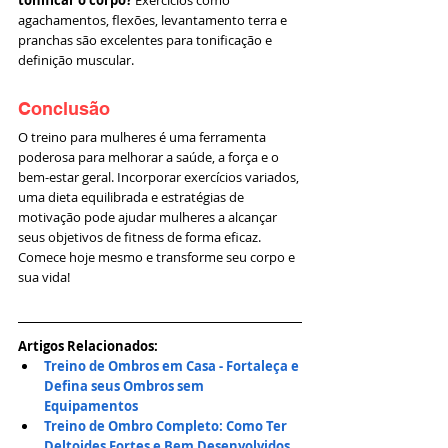
agachamentos, flexões, levantamento terra e 
pranchas são excelentes para tonificação e 
definição muscular.
Conclusão
O treino para mulheres é uma ferramenta 
poderosa para melhorar a saúde, a força e o 
bem-estar geral. Incorporar exercícios variados, 
uma dieta equilibrada e estratégias de 
motivação pode ajudar mulheres a alcançar 
seus objetivos de fitness de forma eficaz. 
Comece hoje mesmo e transforme seu corpo e 
sua vida!
Artigos Relacionados:
Treino de Ombros em Casa - Fortaleça e 
Defina seus Ombros sem 
Equipamentos
Treino de Ombro Completo: Como Ter 
Deltoides Fortes e Bem Desenvolvidos