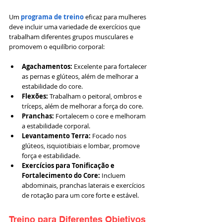
Um
 programa de treino
 eficaz para mulheres 
deve incluir uma variedade de exercícios que 
trabalham diferentes grupos musculares e 
promovem o equilíbrio corporal:
Agachamentos:
 Excelente para fortalecer 
as pernas e glúteos, além de melhorar a 
estabilidade do core.
Flexões:
 Trabalham o peitoral, ombros e 
tríceps, além de melhorar a força do core.
Pranchas:
 Fortalecem o core e melhoram 
a estabilidade corporal.
Levantamento Terra:
 Focado nos 
glúteos, isquiotibiais e lombar, promove 
força e estabilidade.
Exercícios para Tonificação e 
Fortalecimento do Core:
 Incluem 
abdominais, pranchas laterais e exercícios 
de rotação para um core forte e estável.
Treino para Diferentes Objetivos