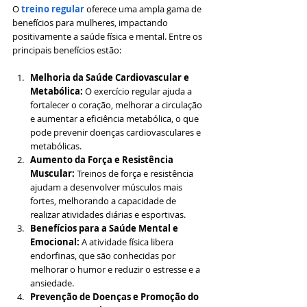
O 
treino regular
 oferece uma ampla gama de 
benefícios para mulheres, impactando 
positivamente a saúde física e mental. Entre os 
principais benefícios estão:
Melhoria da Saúde Cardiovascular e 
Metabólica:
 O exercício regular ajuda a 
fortalecer o coração, melhorar a circulação 
e aumentar a eficiência metabólica, o que 
pode prevenir doenças cardiovasculares e 
metabólicas.
Aumento da Força e Resistência 
Muscular:
 Treinos de força e resistência 
ajudam a desenvolver músculos mais 
fortes, melhorando a capacidade de 
realizar atividades diárias e esportivas.
Benefícios para a Saúde Mental e 
Emocional:
 A atividade física libera 
endorfinas, que são conhecidas por 
melhorar o humor e reduzir o estresse e a 
ansiedade.
Prevenção de Doenças e Promoção do 