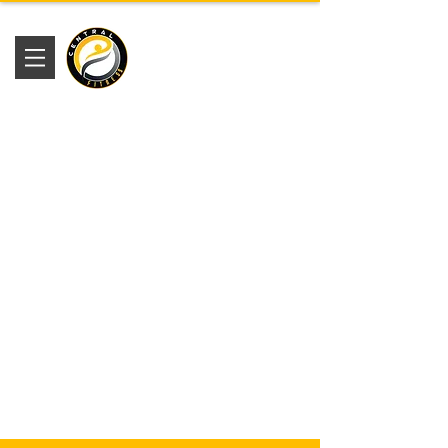
Academia
Central Fitness