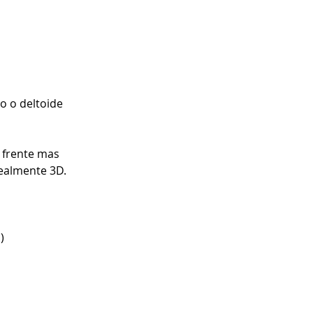
o o deltoide 
 frente mas 
realmente 3D.
)