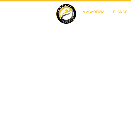
A ACADEMIA
PLANOS