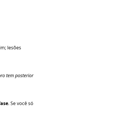
m; lesões 
ro tem posterior 
fase
. Se você só 