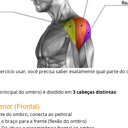
ercício usar, você precisa saber exatamente qual parte do
principal do ombro) é dividido em 
3 cabeças distintas
:
erior (Frontal)
nte do ombro, conecta ao peitoral
 o braço para a frente (flexão do ombro)