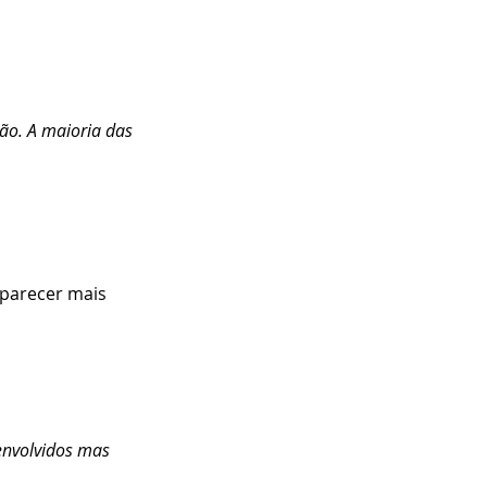
rão. A maioria das 
 parecer mais 
envolvidos mas 