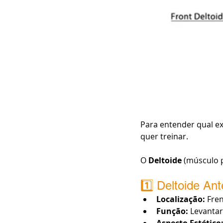
Para entender qual ex
quer treinar.
O 
Deltoide
 (músculo 
1️⃣ Deltoide Ant
Localização:
 Fre
Função:
 Levantar