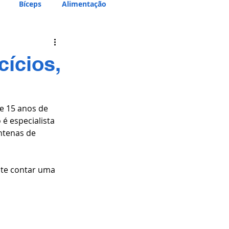
Bíceps
Alimentação
ícios,
e 15 anos de 
 é especialista 
ntenas de 
 te contar uma 