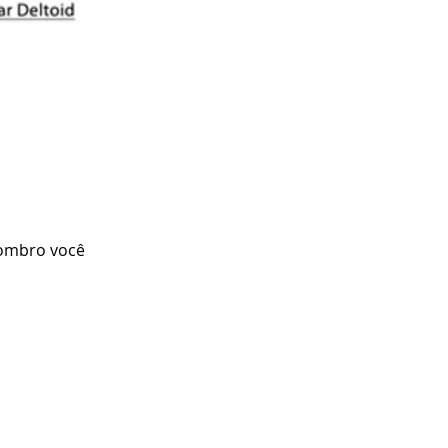
 ombro você 