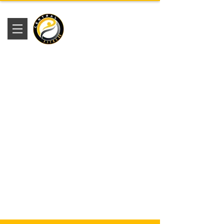
Academia
Central Fitness