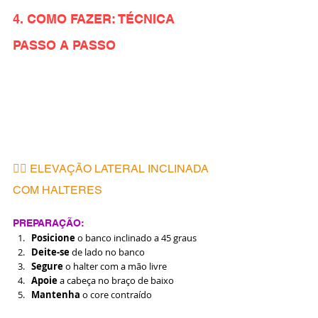
4. COMO FAZER: TÉCNICA 
PASSO A PASSO
🏋️‍♂️ ELEVAÇÃO LATERAL INCLINADA 
COM HALTERES
PREPARAÇÃO:
Posicione
 o banco inclinado a 45 graus
Deite-se
 de lado no banco
Segure
 o halter com a mão livre
Apoie
 a cabeça no braço de baixo
Mantenha
 o core contraído