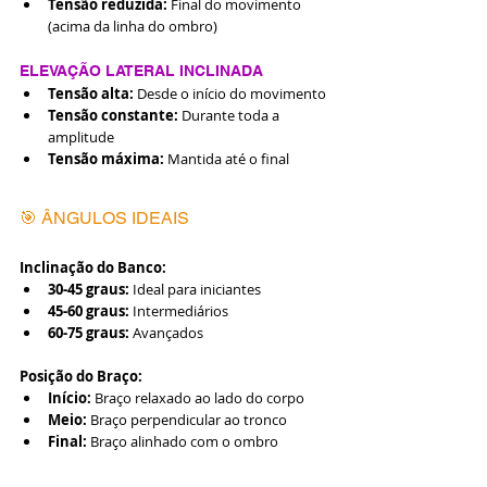
Tensão reduzida:
 Final do movimento 
(acima da linha do ombro)
ELEVAÇÃO LATERAL INCLINADA
Tensão alta:
 Desde o início do movimento
Tensão constante:
 Durante toda a 
amplitude
Tensão máxima:
 Mantida até o final
🎯 ÂNGULOS IDEAIS
Inclinação do Banco:
30-45 graus:
 Ideal para iniciantes
45-60 graus:
 Intermediários
60-75 graus:
 Avançados
Posição do Braço:
Início:
 Braço relaxado ao lado do corpo
Meio:
 Braço perpendicular ao tronco
Final:
 Braço alinhado com o ombro