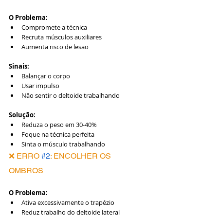
O Problema:
Compromete a técnica
Recruta músculos auxiliares
Aumenta risco de lesão
Sinais:
Balançar o corpo
Usar impulso
Não sentir o deltoide trabalhando
Solução:
Reduza o peso em 30-40%
Foque na técnica perfeita
Sinta o músculo trabalhando
❌ ERRO 
#2
: ENCOLHER OS 
OMBROS
O Problema:
Ativa excessivamente o trapézio
Reduz trabalho do deltoide lateral