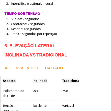
Intensifica o estímulo neural
TEMPO SOB TENSÃO
Subida: 2 segundos
Contração: 2 segundos
Descida: 4 segundos
Total: 8 segundos por repetição
6. ELEVAÇÃO LATERAL 
INCLINADA VS TRADICIONAL
📊 COMPARATIVO DETALHADO
Aspecto
Inclinada
Tradicional
Isolamento do 
95%
75%
deltoide
Tensão 
Excelente
Variável
constante