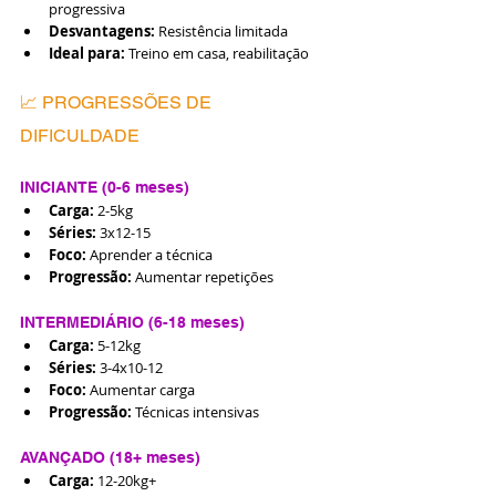
progressiva
Desvantagens:
 Resistência limitada
Ideal para:
 Treino em casa, reabilitação
📈 PROGRESSÕES DE 
DIFICULDADE
INICIANTE (0-6 meses)
Carga:
 2-5kg
Séries:
 3x12-15
Foco:
 Aprender a técnica
Progressão:
 Aumentar repetições
INTERMEDIÁRIO (6-18 meses)
Carga:
 5-12kg
Séries:
 3-4x10-12
Foco:
 Aumentar carga
Progressão:
 Técnicas intensivas
AVANÇADO (18+ meses)
Carga:
 12-20kg+