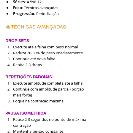
Séries:
 4-5x8-12
Foco:
 Técnicas avançadas
Progressão:
 Periodização
🚀 TÉCNICAS AVANÇADAS
DROP SETS
Execute até a falha com peso normal
Reduza 20-30% do peso imediatamente
Continue até nova falha
Repita 2-3 drops
REPETIÇÕES PARCIAIS
Execute amplitude completa até a falha
Continue com amplitude parcial (porção 
mais forte)
Foque na contração máxima
PAUSA ISOMÉTRICA
Pause 2-3 segundos no ponto de máxima 
contração
Mantenha tensão constante