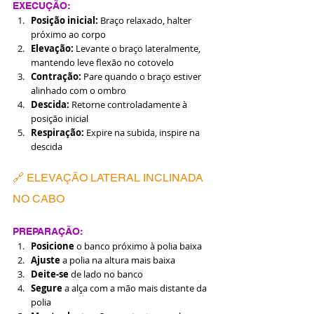
EXECUÇÃO:
Posição inicial:
 Braço relaxado, halter 
próximo ao corpo
Elevação:
 Levante o braço lateralmente, 
mantendo leve flexão no cotovelo
Contração:
 Pare quando o braço estiver 
alinhado com o ombro
Descida:
 Retorne controladamente à 
posição inicial
Respiração:
 Expire na subida, inspire na 
descida
🔗 ELEVAÇÃO LATERAL INCLINADA 
NO CABO
PREPARAÇÃO:
Posicione
 o banco próximo à polia baixa
Ajuste
 a polia na altura mais baixa
Deite-se
 de lado no banco
Segure
 a alça com a mão mais distante da 
polia