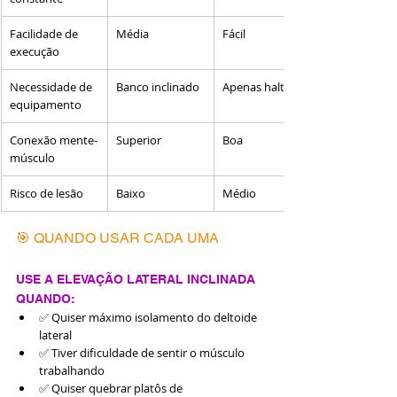
Facilidade de 
Média
Fácil
execução
Necessidade de 
Banco inclinado
Apenas halteres
equipamento
Conexão mente-
Superior
Boa
músculo
Risco de lesão
Baixo
Médio
🎯 QUANDO USAR CADA UMA
USE A ELEVAÇÃO LATERAL INCLINADA 
QUANDO:
✅ Quiser máximo isolamento do deltoide 
lateral
✅ Tiver dificuldade de sentir o músculo 
trabalhando
✅ Quiser quebrar platôs de 