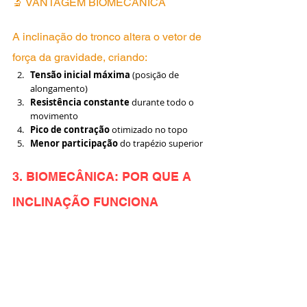
🔬 VANTAGEM BIOMECÂNICA
A inclinação do tronco altera o vetor de 
força da gravidade, criando:
Tensão inicial máxima
 (posição de 
alongamento)
Resistência constante
 durante todo o 
movimento
Pico de contração
 otimizado no topo
Menor participação
 do trapézio superior
3. BIOMECÂNICA: POR QUE A 
INCLINAÇÃO FUNCIONA