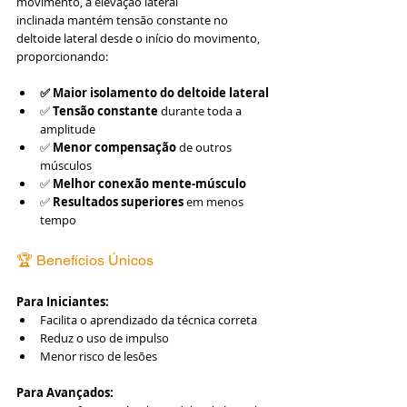
movimento, a elevação lateral 
inclinada mantém tensão constante no 
deltoide lateral desde o início do movimento, 
proporcionando:
✅ Maior isolamento do deltoide lateral
✅ 
Tensão constante
 durante toda a 
amplitude
✅ 
Menor compensação
 de outros 
músculos
✅ 
Melhor conexão mente-músculo
✅ 
Resultados superiores
 em menos 
tempo
🏆 Benefícios Únicos
Para Iniciantes:
Facilita o aprendizado da técnica correta
Reduz o uso de impulso
Menor risco de lesões
Para Avançados: