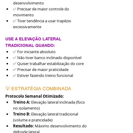
desenvolvimento
✅ Precisar de maior controle do 
movimento
✅ Tiver tendência a usar trapézio 
excessivamente
USE A ELEVAÇÃO LATERAL 
TRADICIONAL QUANDO:
✅ For iniciante absoluto
✅ Não tiver banco inclinado disponível
✅ Quiser trabalhar estabilização do core
✅ Precisar de maior praticidade
✅ Estiver fazendo treino funcional
💡 ESTRATÉGIA COMBINADA
Protocolo Semanal Otimizado:
Treino A:
 Elevação lateral inclinada (foco 
no isolamento)
Treino B:
 Elevação lateral tradicional 
(volume e praticidade)
Resultado:
 Máximo desenvolvimento do 
deltoide lateral