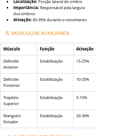
Localização:
 Porção lateral do ombro
Importância:
 Responsável pela largura 
dos ombros
Ativação:
 85-95% durante o movimento
💪 MÚSCULOS AUXILIARES
Músculo
Função
Ativação
Deltoide 
Estabilização
15-25%
Anterior
Deltoide 
Estabilização
10-20%
Posterior
Trapézio 
Estabilização
5-15%
Superior
Manguito 
Estabilização
20-30%
Rotador