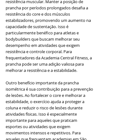
resistência muscular. Manter a posição de 
prancha por períodos prolongados desafia a 
resistência do core e dos músculos 
estabilizadores, promovendo um aumento na 
capacidade de sustentação. Isso é 
particularmente benéfico para atletas e 
bodybuilders que buscam melhorar seu 
desempenho em atividades que exigem 
resistência e controle corporal. Para 
frequentadores da Academia Central Fitness, a 
prancha pode ser uma adição valiosa para 
melhorar a resistência e a estabilidade.
Outro benefício importante da prancha 
isométrica é sua contribuição para a prevenção 
de lesões. Ao fortalecer o core e melhorar a 
estabilidade, o exercício ajuda a proteger a 
coluna e reduzir o risco de lesões durante 
atividades físicas. Isso é especialmente 
importante para aqueles que praticam 
esportes ou atividades que exigem 
movimentos intensos e repetitivos. Para 
aqueles que frequentam academias em São 