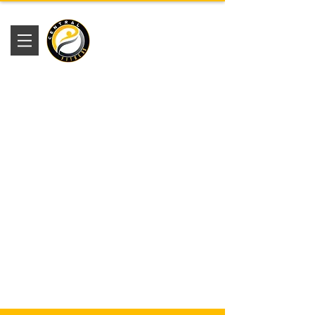
Academia
Central Fitness