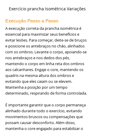
Exercício prancha Isométrica Variações
Execução Passo a Passo
A execução correta da prancha isométrica é 
essencial para maximizar seus benefícios e 
evitar lesões. Para começar, deite-se de bruços 
e posicione os antebraços no chão, alinhados 
com os ombros. Levante o corpo, apoiando-se 
nos antebraços e nos dedos dos pés, 
mantendo o corpo em linha reta dos ombros 
aos calcanhares. Engaje o core, mantendo os 
quadris na mesma altura dos ombros e 
evitando que eles caiam ou se elevem. 
Mantenha a posição por um tempo 
determinado, respirando de forma controlada.
É importante garantir que o corpo permaneça 
alinhado durante todo o exercício, evitando 
movimentos bruscos ou compensações que 
possam causar desconforto. Além disso, 
mantenha o core engajado para estabilizar o 