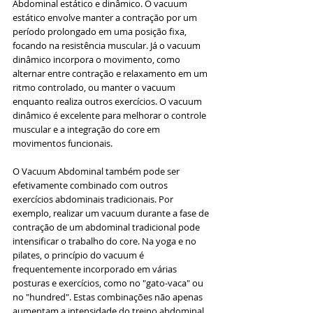
Abdominal estático e dinâmico. O vacuum 
estático envolve manter a contração por um 
período prolongado em uma posição fixa, 
focando na resistência muscular. Já o vacuum 
dinâmico incorpora o movimento, como 
alternar entre contração e relaxamento em um 
ritmo controlado, ou manter o vacuum 
enquanto realiza outros exercícios. O vacuum 
dinâmico é excelente para melhorar o controle 
muscular e a integração do core em 
movimentos funcionais.
O Vacuum Abdominal também pode ser 
efetivamente combinado com outros 
exercícios abdominais tradicionais. Por 
exemplo, realizar um vacuum durante a fase de 
contração de um abdominal tradicional pode 
intensificar o trabalho do core. Na yoga e no 
pilates, o princípio do vacuum é 
frequentemente incorporado em várias 
posturas e exercícios, como no "gato-vaca" ou 
no "hundred". Estas combinações não apenas 
aumentam a intensidade do treino abdominal, 