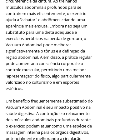
circunferência da cintura. Ao treinar os 
músculos abdominais profundos para se 
contraírem mais eficientemente, o exercício 
ajuda a "achatar" o abdômen, criando uma 
aparência mais enxuta. Embora não seja um 
substituto para uma dieta adequada e 
exercícios aeróbicos na perda de gordura, o 
Vacuum Abdominal pode melhorar 
significativamente o tônus e a definição da 
região abdominal. Além disso, a prática regular 
pode aumentar a consciência corporal e o 
controle muscular, permitindo uma melhor 
"apresentação" do físico, algo particularmente 
valorizado no culturismo e em esportes 
estéticos.
Um benefício frequentemente subestimado do 
Vacuum Abdominal é seu impacto positivo na 
saúde digestiva. A contração e o relaxamento 
dos músculos abdominais profundos durante 
o exercício podem atuar como uma espécie de 
massagem interna para os órgãos digestivos, 
potencialmente melhorando a circulação 