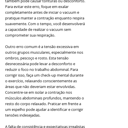
também pode causar tonturas ou desconforto. 
Para evitar este erro, foque em exalar 
completamente antes de iniciar o vacuum e 
pratique manter a contração enquanto respira 
suavemente. Com o tempo, você desenvolverá 
a capacidade de realizar o vacuum sem 
comprometer sua respiração.
Outro erro comum é a tensão excessiva em 
outros grupos musculares, especialmente nos 
ombros, pescoço e rosto. Esta tensão 
desnecessária pode levar a desconforto e 
reduzir o foco no trabalho abdominal. Para 
corrigir isso, faça um check-up mental durante 
o exercício, relaxando conscientemente as 
áreas que não deveriam estar envolvidas. 
Concentre-se em isolar a contração nos 
músculos abdominais profundos, mantendo o 
resto do corpo relaxado. Praticar em frente a 
um espelho pode ajudar a identificar e corrigir 
tensões indesejadas.
A falta de consistência e expectativas irrealistas 