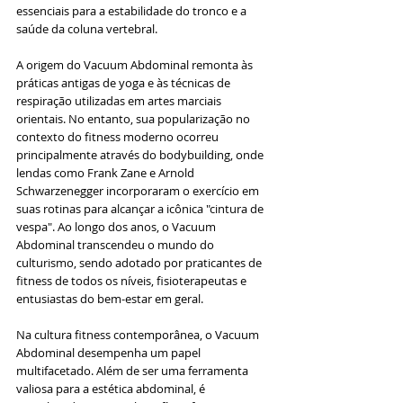
essenciais para a estabilidade do tronco e a 
saúde da coluna vertebral.
A origem do Vacuum Abdominal remonta às 
práticas antigas de yoga e às técnicas de 
respiração utilizadas em artes marciais 
orientais. No entanto, sua popularização no 
contexto do fitness moderno ocorreu 
principalmente através do bodybuilding, onde 
lendas como Frank Zane e Arnold 
Schwarzenegger incorporaram o exercício em 
suas rotinas para alcançar a icônica "cintura de 
vespa". Ao longo dos anos, o Vacuum 
Abdominal transcendeu o mundo do 
culturismo, sendo adotado por praticantes de 
fitness de todos os níveis, fisioterapeutas e 
entusiastas do bem-estar em geral.
Na cultura fitness contemporânea, o Vacuum 
Abdominal desempenha um papel 
multifacetado. Além de ser uma ferramenta 
valiosa para a estética abdominal, é 