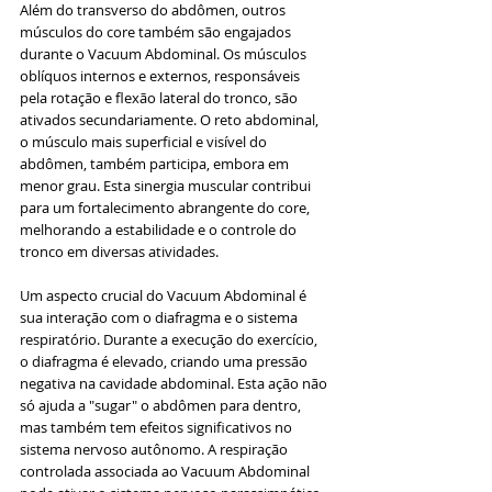
Além do transverso do abdômen, outros 
músculos do core também são engajados 
durante o Vacuum Abdominal. Os músculos 
oblíquos internos e externos, responsáveis 
pela rotação e flexão lateral do tronco, são 
ativados secundariamente. O reto abdominal, 
o músculo mais superficial e visível do 
abdômen, também participa, embora em 
menor grau. Esta sinergia muscular contribui 
para um fortalecimento abrangente do core, 
melhorando a estabilidade e o controle do 
tronco em diversas atividades.
Um aspecto crucial do Vacuum Abdominal é 
sua interação com o diafragma e o sistema 
respiratório. Durante a execução do exercício, 
o diafragma é elevado, criando uma pressão 
negativa na cavidade abdominal. Esta ação não 
só ajuda a "sugar" o abdômen para dentro, 
mas também tem efeitos significativos no 
sistema nervoso autônomo. A respiração 
controlada associada ao Vacuum Abdominal 