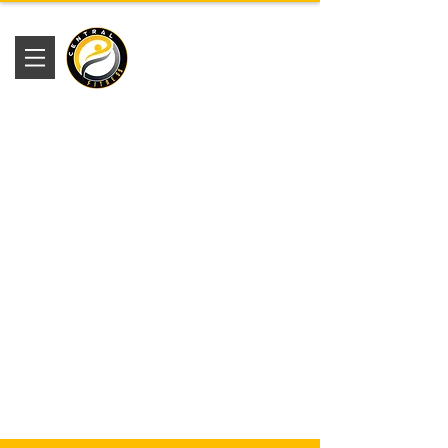
Academia
Central Fitness