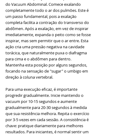
do Vacuum Abdominal. Comece exalando 
completamente todo o ar dos pulmões. Este é 
um passo fundamental, pois a exalação 
completa facilita a contração do transverso do 
abdômen. Após a exalação, em vez de inspirar 
imediatamente, expanda o peito como se fosse 
inspirar, mas sem permitir que o ar entre. Esta 
ação cria uma pressão negativa na cavidade 
torácica, que naturalmente puxa o diafragma 
para cima e o abdômen para dentro. 
Mantenha esta posição por alguns segundos, 
focando na sensação de "sugar" o umbigo em 
direção à coluna vertebral.
Para uma execução eficaz, é importante 
progredir gradualmente. Inicie mantendo o 
vacuum por 10-15 segundos e aumente 
gradualmente para 20-30 segundos à medida 
que sua resistência melhora. Repita o exercício 
por 3-5 vezes em cada sessão. A consistência é 
chave: pratique diariamente para melhores 
resultados. Para iniciantes, é normal sentir um 