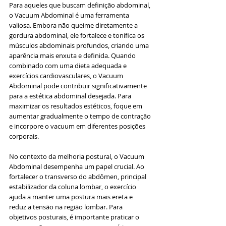
Para aqueles que buscam definição abdominal, 
o Vacuum Abdominal é uma ferramenta 
valiosa. Embora não queime diretamente a 
gordura abdominal, ele fortalece e tonifica os 
músculos abdominais profundos, criando uma 
aparência mais enxuta e definida. Quando 
combinado com uma dieta adequada e 
exercícios cardiovasculares, o Vacuum 
Abdominal pode contribuir significativamente 
para a estética abdominal desejada. Para 
maximizar os resultados estéticos, foque em 
aumentar gradualmente o tempo de contração 
e incorpore o vacuum em diferentes posições 
corporais.
No contexto da melhoria postural, o Vacuum 
Abdominal desempenha um papel crucial. Ao 
fortalecer o transverso do abdômen, principal 
estabilizador da coluna lombar, o exercício 
ajuda a manter uma postura mais ereta e 
reduz a tensão na região lombar. Para 
objetivos posturais, é importante praticar o 