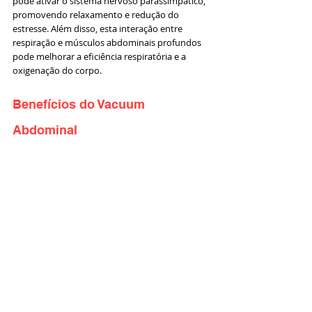
pode ativar o sistema nervoso parassimpático, 
promovendo relaxamento e redução do 
estresse. Além disso, esta interação entre 
respiração e músculos abdominais profundos 
pode melhorar a eficiência respiratória e a 
oxigenação do corpo.
Benefícios do Vacuum 
Abdominal