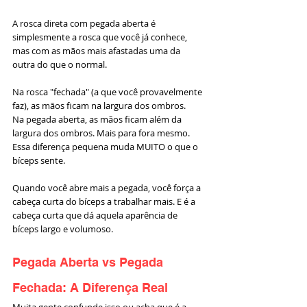
A rosca direta com pegada aberta é 
simplesmente a rosca que você já conhece, 
mas com as mãos mais afastadas uma da 
outra do que o normal.
Na rosca "fechada" (a que você provavelmente 
faz), as mãos ficam na largura dos ombros.
Na pegada aberta, as mãos ficam além da 
largura dos ombros. Mais para fora mesmo.
Essa diferença pequena muda MUITO o que o 
bíceps sente.
Quando você abre mais a pegada, você força a 
cabeça curta do bíceps a trabalhar mais. E é a 
cabeça curta que dá aquela aparência de 
bíceps largo e volumoso.
Pegada Aberta vs Pegada 
Fechada: A Diferença Real