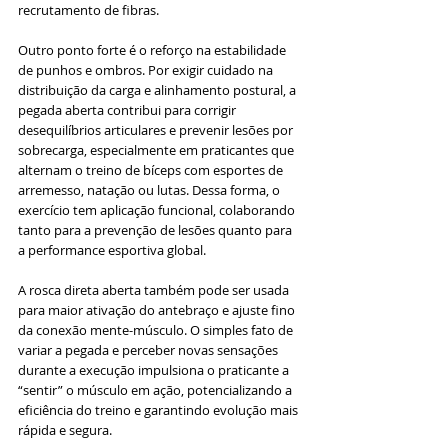
recrutamento de fibras.
Outro ponto forte é o reforço na estabilidade 
de punhos e ombros. Por exigir cuidado na 
distribuição da carga e alinhamento postural, a 
pegada aberta contribui para corrigir 
desequilíbrios articulares e prevenir lesões por 
sobrecarga, especialmente em praticantes que 
alternam o treino de bíceps com esportes de 
arremesso, natação ou lutas. Dessa forma, o 
exercício tem aplicação funcional, colaborando 
tanto para a prevenção de lesões quanto para 
a performance esportiva global.
A rosca direta aberta também pode ser usada 
para maior ativação do antebraço e ajuste fino 
da conexão mente-músculo. O simples fato de 
variar a pegada e perceber novas sensações 
durante a execução impulsiona o praticante a 
“sentir” o músculo em ação, potencializando a 
eficiência do treino e garantindo evolução mais 
rápida e segura.