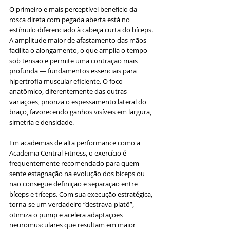
O primeiro e mais perceptível benefício da 
rosca direta com pegada aberta está no 
estímulo diferenciado à cabeça curta do bíceps. 
A amplitude maior de afastamento das mãos 
facilita o alongamento, o que amplia o tempo 
sob tensão e permite uma contração mais 
profunda — fundamentos essenciais para 
hipertrofia muscular eficiente. O foco 
anatômico, diferentemente das outras 
variações, prioriza o espessamento lateral do 
braço, favorecendo ganhos visíveis em largura, 
simetria e densidade.
Em academias de alta performance como a 
Academia Central Fitness, o exercício é 
frequentemente recomendado para quem 
sente estagnação na evolução dos bíceps ou 
não consegue definição e separação entre 
bíceps e tríceps. Com sua execução estratégica, 
torna-se um verdadeiro “destrava-platô”, 
otimiza o pump e acelera adaptações 
neuromusculares que resultam em maior 