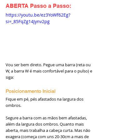
ABERTA 
Passo a Passo:
https://youtu.be/ez3YoWf62Eg?
si=_85FqZg14Jynv2pg
Vou ser bem direto. Pegue uma barra (reta ou 
W, a barra W é mais confortável para o pulso) e 
siga:
Posicionamento Inicial
Fique em pé, pés afastados na largura dos 
ombros.
Segure a barra com as mãos bem afastadas, 
além da largura dos ombros. Quanto mais 
aberta, mais trabalha a cabeça curta. Mas não 
exagera (começa com uns 20-30cm a mais de 