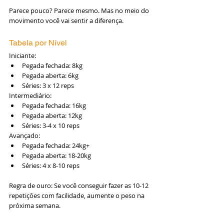
Parece pouco? Parece mesmo. Mas no meio do 
movimento você vai sentir a diferença.
Tabela por Nível
Iniciante:
Pegada fechada: 8kg
Pegada aberta: 6kg
Séries: 3 x 12 reps
Intermediário:
Pegada fechada: 16kg
Pegada aberta: 12kg
Séries: 3-4 x 10 reps
Avançado:
Pegada fechada: 24kg+
Pegada aberta: 18-20kg
Séries: 4 x 8-10 reps
Regra de ouro: Se você conseguir fazer as 10-12 
repetições com facilidade, aumente o peso na 
próxima semana.