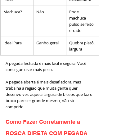
Machuca?
Não
Pode 
machuca 
pulso se feito 
errado
Ideal Para
Ganho geral
Quebra platô, 
largura
A pegada fechada é mais fácil e segura. Você 
consegue usar mais peso.
A pegada aberta é mais desafiadora, mas 
trabalha a região que muita gente quer 
desenvolver: aquela largura de bíceps que faz o 
braço parecer grande mesmo, não só 
comprido.
Como Fazer Corretamente a 
ROSCA DIRETA COM PEGADA 