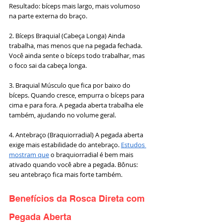
Resultado: bíceps mais largo, mais volumoso 
na parte externa do braço.
2. Bíceps Braquial (Cabeça Longa) Ainda 
trabalha, mas menos que na pegada fechada. 
Você ainda sente o bíceps todo trabalhar, mas 
o foco sai da cabeça longa.
3. Braquial Músculo que fica por baixo do 
bíceps. Quando cresce, empurra o bíceps para 
cima e para fora. A pegada aberta trabalha ele 
também, ajudando no volume geral.
4. Antebraço (Braquiorradial) A pegada aberta 
exige mais estabilidade do antebraço. 
Estudos 
mostram que
 o braquiorradial é bem mais 
ativado quando você abre a pegada. Bônus: 
seu antebraço fica mais forte também.
Benefícios da Rosca Direta com 
Pegada Aberta