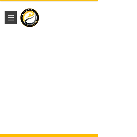
Academia
Central Fitness