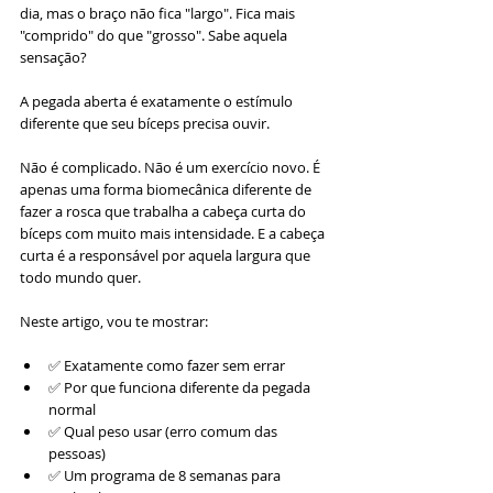
dia, mas o braço não fica "largo". Fica mais 
"comprido" do que "grosso". Sabe aquela 
sensação?
A pegada aberta é exatamente o estímulo 
diferente que seu bíceps precisa ouvir.
Não é complicado. Não é um exercício novo. É 
apenas uma forma biomecânica diferente de 
fazer a rosca que trabalha a cabeça curta do 
bíceps com muito mais intensidade. E a cabeça 
curta é a responsável por aquela largura que 
todo mundo quer.
Neste artigo, vou te mostrar:
✅ Exatamente como fazer sem errar
✅ Por que funciona diferente da pegada 
normal
✅ Qual peso usar (erro comum das 
pessoas)
✅ Um programa de 8 semanas para 