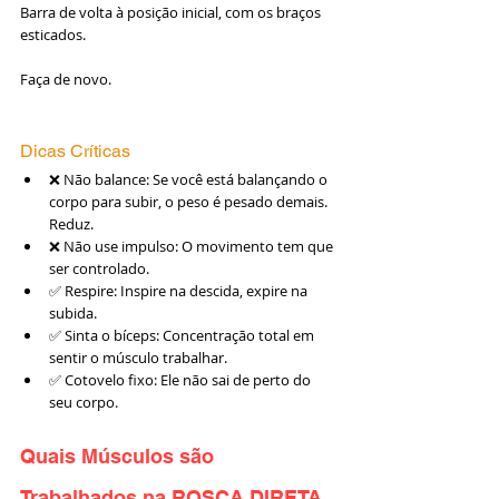
Barra de volta à posição inicial, com os braços 
esticados.
Faça de novo.
Dicas Críticas
❌ Não balance: Se você está balançando o 
corpo para subir, o peso é pesado demais. 
Reduz.
❌ Não use impulso: O movimento tem que 
ser controlado.
✅ Respire: Inspire na descida, expire na 
subida.
✅ Sinta o bíceps: Concentração total em 
sentir o músculo trabalhar.
✅ Cotovelo fixo: Ele não sai de perto do 
seu corpo.
Quais Músculos são 
Trabalhados na 
ROSCA DIRETA 