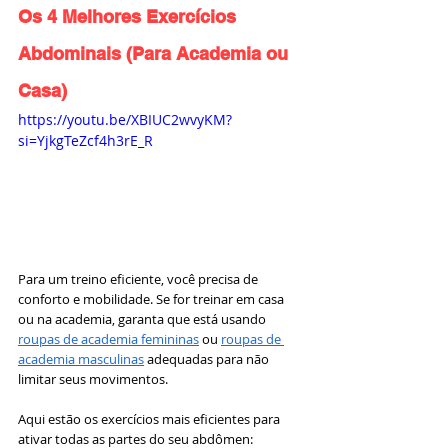
Os 4 Melhores Exercícios 
Abdominais (Para Academia ou 
Casa)
https://youtu.be/XBIUC2wvyKM?
si=YjkgTeZcf4h3rE_R
Para um treino eficiente, você precisa de 
conforto e mobilidade. Se for treinar em casa 
ou na academia, garanta que está usando 
roupas de academia femininas
 ou 
roupas de 
academia masculinas
 adequadas para não 
limitar seus movimentos.
Aqui estão os exercícios mais eficientes para 
ativar todas as partes do seu abdômen: