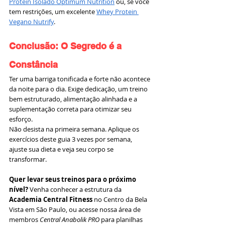
Protein Isolado Optimum Nutrition
 ou, se você 
tem restrições, um excelente 
Whey Protein 
Vegano Nutrify
.
Conclusão: O Segredo é a 
Constância
Ter uma barriga tonificada e forte não acontece 
da noite para o dia. Exige dedicação, um treino 
bem estruturado, alimentação alinhada e a 
suplementação correta para otimizar seu 
esforço.
Não desista na primeira semana. Aplique os 
exercícios deste guia 3 vezes por semana, 
ajuste sua dieta e veja seu corpo se 
transformar.
Quer levar seus treinos para o próximo 
nível?
 Venha conhecer a estrutura da 
Academia Central Fitness
 no Centro da Bela 
Vista em São Paulo, ou acesse nossa área de 
membros 
Central Anabolik PRO
 para planilhas 