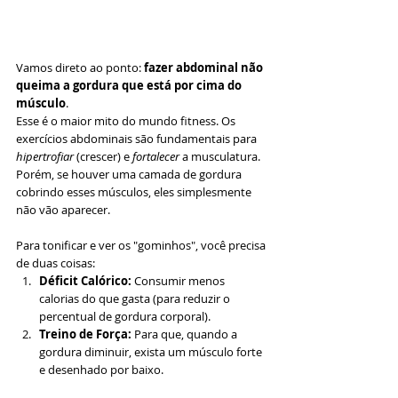
Vamos direto ao ponto: 
fazer abdominal não 
queima a gordura que está por cima do 
músculo
.
Esse é o maior mito do mundo fitness. Os 
exercícios abdominais são fundamentais para 
hipertrofiar
 (crescer) e 
fortalecer
 a musculatura. 
Porém, se houver uma camada de gordura 
cobrindo esses músculos, eles simplesmente 
não vão aparecer.
Para tonificar e ver os "gominhos", você precisa 
de duas coisas:
Déficit Calórico:
 Consumir menos 
calorias do que gasta (para reduzir o 
percentual de gordura corporal).
Treino de Força:
 Para que, quando a 
gordura diminuir, exista um músculo forte 
e desenhado por baixo.