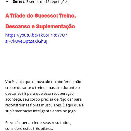
Séries:
 3 séries de 15 repetições.
A Tríade do Sucesso: Treino, 
Descanso e Suplementação
https://youtu.be/TkCoHrR6Y7Q?
si=7kUveOptZaXlGhuJ
Você sabia que o músculo do abdômen não 
cresce durante o treino, mas sim durante o 
descanso? E para que essa recuperação 
aconteça, seu corpo precisa de "tijolos" para 
reconstruir as fibras musculares. É aqui que a 
suplementação inteligente entra no jogo.
Se você quer acelerar seus resultados, 
considere estes três pilares: