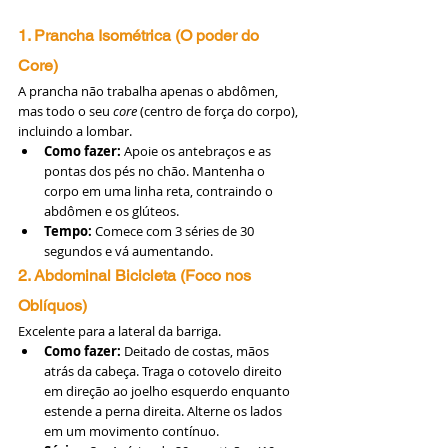
1. Prancha Isométrica (O poder do 
Core)
A prancha não trabalha apenas o abdômen, 
mas todo o seu 
core
 (centro de força do corpo), 
incluindo a lombar.
Como fazer:
 Apoie os antebraços e as 
pontas dos pés no chão. Mantenha o 
corpo em uma linha reta, contraindo o 
abdômen e os glúteos.
Tempo:
 Comece com 3 séries de 30 
segundos e vá aumentando.
2. Abdominal Bicicleta (Foco nos 
Oblíquos)
Excelente para a lateral da barriga.
Como fazer:
 Deitado de costas, mãos 
atrás da cabeça. Traga o cotovelo direito 
em direção ao joelho esquerdo enquanto 
estende a perna direita. Alterne os lados 
em um movimento contínuo.