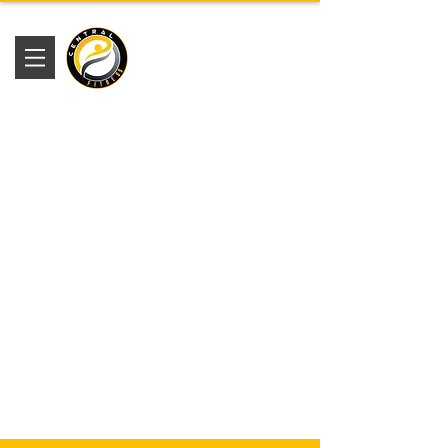
Academia
Central Fitness