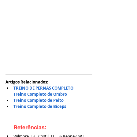
Artigos Relacionados:
TREINO DE PERNAS COMPLETO
Treino Completo de Ombro
Treino Completo de Peito
Treino Completo de Bíceps
Referências:
Wilmore, J.H., Costill, D.L., & Kenney, W.L. 