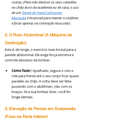
costas. 
(Para não destruir os seus cotovelos 
no chão duro da academia ou de casa, o uso 
de um 
Tapete de Yoga/Colchonete 
Manduka
 é essencial para manter o conforto 
e focar apenas na contração muscular).
2. O Rolo Abdominal (A Máquina de 
Destruição)
Este é, de longe, o exercício mais brutal para a 
parede abdominal. Ele exige força extrema e 
controle absoluto da lombar.
Como fazer:
 Ajoelhado, segure o rolo e 
role para frente até o seu corpo ficar quase 
paralelo ao chão. A volta deve ser feita 
puxando com o abdômen, não com os 
braços. Se a sua lombar doer, você foi 
longe demais.
3. Elevação de Pernas em Suspensão 
(Foco na Parte Inferior)