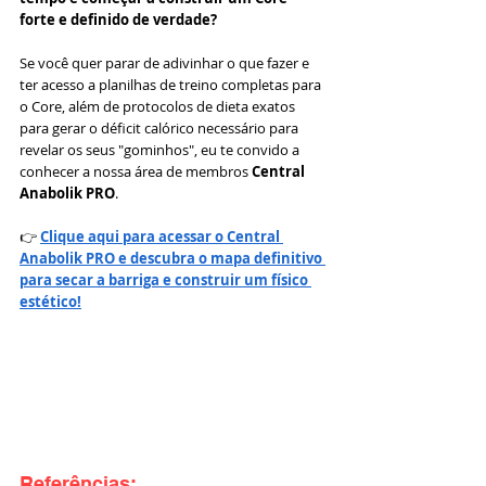
forte e definido de verdade?
Se você quer parar de adivinhar o que fazer e 
ter acesso a planilhas de treino completas para 
o Core, além de protocolos de dieta exatos 
para gerar o déficit calórico necessário para 
revelar os seus "gominhos", eu te convido a 
conhecer a nossa área de membros 
Central 
Anabolik PRO
.
👉 
Clique aqui para acessar o Central 
Anabolik PRO e descubra o mapa definitivo 
para secar a barriga e construir um físico 
estético!
Referências: