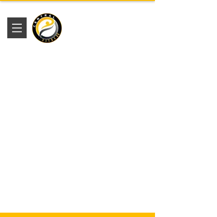
Academia
Central Fitness