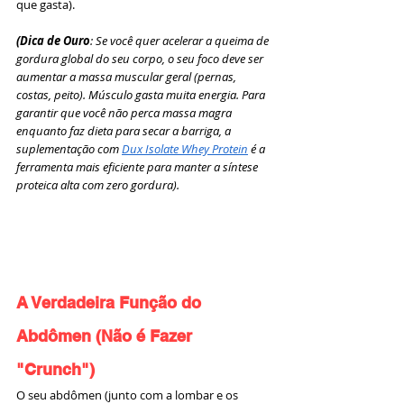
que gasta).
(Dica de Ouro
: Se você quer acelerar a queima de 
gordura global do seu corpo, o seu foco deve ser 
aumentar a massa muscular geral (pernas, 
costas, peito). Músculo gasta muita energia. Para 
garantir que você não perca massa magra 
enquanto faz dieta para secar a barriga, a 
suplementação com 
Dux Isolate Whey Protein
 é a 
ferramenta mais eficiente para manter a síntese 
proteica alta com zero gordura).
A Verdadeira Função do 
Abdômen (Não é Fazer 
"Crunch")
O seu abdômen (junto com a lombar e os 