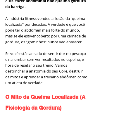
dura: 
fazer abdominal não queima gordura 
da barriga.
A indústria fitness vendeu a ilusão da "queima 
localizada" por décadas. A verdade é que você 
pode ter o abdômen mais forte do mundo, 
mas se ele estiver coberto por uma camada de 
gordura, os "gominhos" nunca vão aparecer.
Se você está cansado de sentir dor no pescoço 
e na lombar sem ver resultados no espelho, é 
hora de resetar o seu treino. Vamos 
destrinchar a anatomia do seu Core, destruir 
os mitos e aprender a treinar o abdômen como 
um atleta de verdade.
O Mito da Queima Localizada (A 
Fisiologia da Gordura)