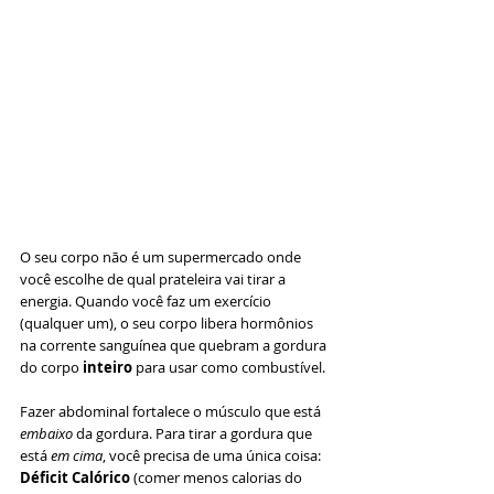
O seu corpo não é um supermercado onde 
você escolhe de qual prateleira vai tirar a 
energia. Quando você faz um exercício 
(qualquer um), o seu corpo libera hormônios 
na corrente sanguínea que quebram a gordura 
do corpo 
inteiro
 para usar como combustível.
Fazer abdominal fortalece o músculo que está 
embaixo
 da gordura. Para tirar a gordura que 
está 
em cima
, você precisa de uma única coisa: 
Déficit Calórico
 (comer menos calorias do 