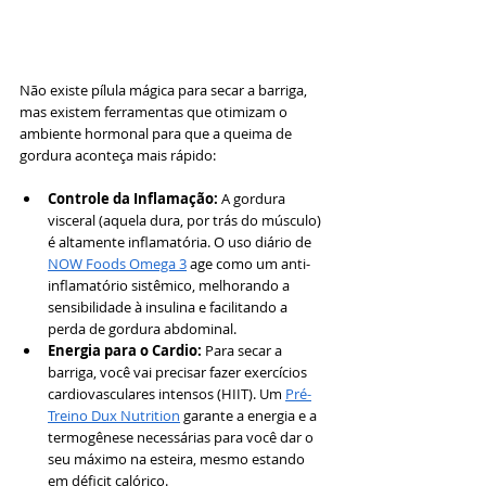
Não existe pílula mágica para secar a barriga, 
mas existem ferramentas que otimizam o 
ambiente hormonal para que a queima de 
gordura aconteça mais rápido:
Controle da Inflamação:
 A gordura 
visceral (aquela dura, por trás do músculo) 
é altamente inflamatória. O uso diário de 
NOW Foods Omega 3
 age como um anti-
inflamatório sistêmico, melhorando a 
sensibilidade à insulina e facilitando a 
perda de gordura abdominal.
Energia para o Cardio:
 Para secar a 
barriga, você vai precisar fazer exercícios 
cardiovasculares intensos (HIIT). Um 
Pré-
Treino Dux Nutrition
 garante a energia e a 
termogênese necessárias para você dar o 
seu máximo na esteira, mesmo estando 
em déficit calórico.