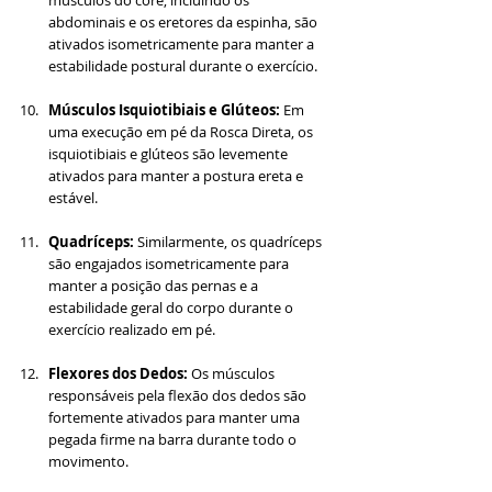
músculos do core, incluindo os 
abdominais e os eretores da espinha, são 
ativados isometricamente para manter a 
estabilidade postural durante o exercício.
Músculos Isquiotibiais e Glúteos: 
Em 
uma execução em pé da Rosca Direta, os 
isquiotibiais e glúteos são levemente 
ativados para manter a postura ereta e 
estável.
Quadríceps: 
Similarmente, os quadríceps 
são engajados isometricamente para 
manter a posição das pernas e a 
estabilidade geral do corpo durante o 
exercício realizado em pé.
Flexores dos Dedos: 
Os músculos 
responsáveis pela flexão dos dedos são 
fortemente ativados para manter uma 
pegada firme na barra durante todo o 
movimento.