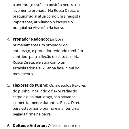
o antebraço está em posição neutra ou 
levemente pronada. Na Rosca Direta, o 
braquiorradial atua como um sinergista 
importante, auxiliando o bíceps e o 
braquial na elevação da barra.
Pronador Redondo:
 Embora 
primariamente um pronador do 
antebraço, o pronador redondo também 
contribui para a flexão do cotovelo. Na 
Rosca Direta, ele atua como um 
estabilizador e auxiliar na fase inicial do 
movimento.
Flexores do Punho:
 Os músculos flexores 
do punho, incluindo o flexor radial do 
carpo e o palmar longo, são ativados 
isometricamente durante a Rosca Direta 
para estabilizar o punho e manter uma 
pegada firme na barra.
Deltóide Anterior:
 O feixe anterior do 