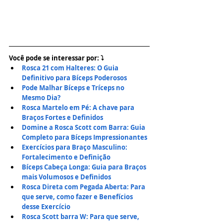
Você pode se interessar por: ⤵
Rosca 21 com Halteres: O Guia 
Definitivo para Bíceps Poderosos
Pode Malhar Bíceps e Tríceps no 
Mesmo Dia? 
Rosca Martelo em Pé: A chave para 
Braços Fortes e Definidos
Domine a Rosca Scott com Barra: Guia 
Completo para Bíceps Impressionantes
Exercícios para Braço Masculino: 
Fortalecimento e Definição
Bíceps Cabeça Longa: Guia para Braços 
mais Volumosos e Definidos
Rosca Direta com Pegada Aberta: Para 
que serve, como fazer e Benefícios 
desse Exercício
Rosca Scott barra W: Para que serve, 