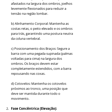
afastados na largura dos ombros, joelhos 
levemente flexionados para reduzir a 
tensão na região lombar.
b) Alinhamento Corporal: Mantenha as 
costas retas, o peito elevado e os ombros 
para trás, garantindo uma postura neutra 
da coluna vertebral.
c) Posicionamento dos Braços: Segure a 
barra com uma pegada supinada (palmas 
voltadas para cima) na largura dos 
ombros. Os braços devem estar 
completamente estendidos, com a barra 
repousando nas coxas.
d) Cotovelos: Mantenha os cotovelos 
próximos ao tronco, uma posição que 
deve ser mantida durante todo o 
movimento.
Fase Concêntrica (Elevação):