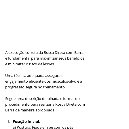
A execução correta da Rosca Direta com Barra 
é fundamental para maximizar seus benefícios 
e minimizar o risco de lesões. 
Uma técnica adequada assegura o 
engajamento eficiente dos músculos-alvo e a 
progressão segura no treinamento. 
Segue uma descrição detalhada e formal do 
procedimento para realizar a Rosca Direta com 
Barra de maneira apropriada:
Posição Inicial:
a) Postura: Fique em pé com os pés 