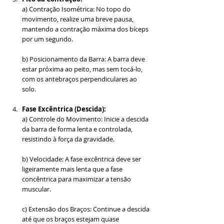
a) Contração Isométrica: No topo do 
movimento, realize uma breve pausa, 
mantendo a contração máxima dos bíceps 
por um segundo.
b) Posicionamento da Barra: A barra deve 
estar próxima ao peito, mas sem tocá-lo, 
com os antebraços perpendiculares ao 
solo.
Fase Excêntrica (Descida):
a) Controle do Movimento: Inicie a descida 
da barra de forma lenta e controlada, 
resistindo à força da gravidade.
b) Velocidade: A fase excêntrica deve ser 
ligeiramente mais lenta que a fase 
concêntrica para maximizar a tensão 
muscular.
c) Extensão dos Braços: Continue a descida 
até que os braços estejam quase 