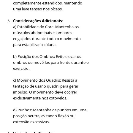
completamente estendidos, mantendo 
uma leve tensão nos bíceps.
Considerações Adicionais:
a) Estabilidade do Core: Mantenha os 
músculos abdominais e lombares 
engajados durante todo o movimento 
para estabilizar a coluna.
b) Posição dos Ombros: Evite elevar os 
ombros ou movê-los para frente durante o 
exercício.
c) Movimento dos Quadris: Resista à 
tentação de usar o quadril para gerar 
impulso. O movimento deve ocorrer 
exclusivamente nos cotovelos.
d) Punhos: Mantenha os punhos em uma 
posição neutra, evitando flexão ou 
extensão excessivas.