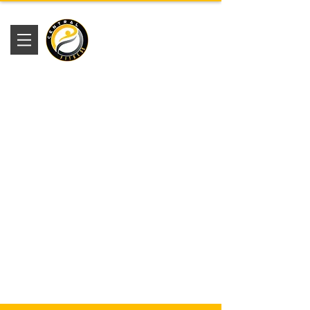
Academia
Central Fitness