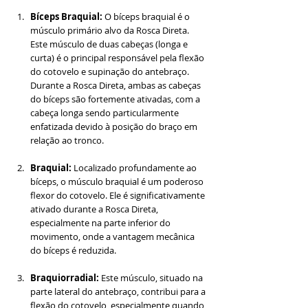
Bíceps Braquial:
 O bíceps braquial é o 
músculo primário alvo da Rosca Direta. 
Este músculo de duas cabeças (longa e 
curta) é o principal responsável pela flexão 
do cotovelo e supinação do antebraço. 
Durante a Rosca Direta, ambas as cabeças 
do bíceps são fortemente ativadas, com a 
cabeça longa sendo particularmente 
enfatizada devido à posição do braço em 
relação ao tronco.
Braquial: 
Localizado profundamente ao 
bíceps, o músculo braquial é um poderoso 
flexor do cotovelo. Ele é significativamente 
ativado durante a Rosca Direta, 
especialmente na parte inferior do 
movimento, onde a vantagem mecânica 
do bíceps é reduzida.
Braquiorradial:
 Este músculo, situado na 
parte lateral do antebraço, contribui para a 
flexão do cotovelo, especialmente quando 