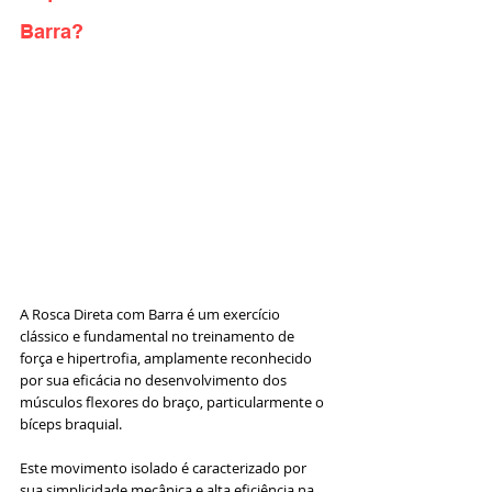
Barra?
A Rosca Direta com Barra é um exercício 
clássico e fundamental no treinamento de 
força e hipertrofia, amplamente reconhecido 
por sua eficácia no desenvolvimento dos 
músculos flexores do braço, particularmente o 
bíceps braquial. 
Este movimento isolado é caracterizado por 
sua simplicidade mecânica e alta eficiência na 