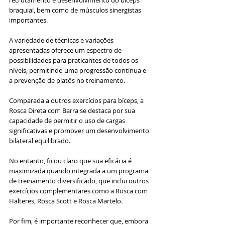
recrutamento e desenvolvimento do bíceps 
braquial, bem como de músculos sinergistas 
importantes. 
A variedade de técnicas e variações 
apresentadas oferece um espectro de 
possibilidades para praticantes de todos os 
níveis, permitindo uma progressão contínua e 
a prevenção de platôs no treinamento.
Comparada a outros exercícios para bíceps, a 
Rosca Direta com Barra se destaca por sua 
capacidade de permitir o uso de cargas 
significativas e promover um desenvolvimento 
bilateral equilibrado. 
No entanto, ficou claro que sua eficácia é 
maximizada quando integrada a um programa 
de treinamento diversificado, que inclui outros 
exercícios complementares como a Rosca com 
Halteres, Rosca Scott e Rosca Martelo.
Por fim, é importante reconhecer que, embora 