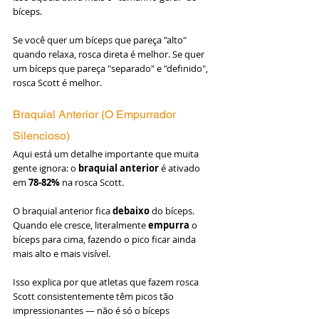
bíceps.
Se você quer um bíceps que pareça "alto" 
quando relaxa, rosca direta é melhor. Se quer 
um bíceps que pareça "separado" e "definido", 
rosca Scott é melhor.
Braquial Anterior (O Empurrador 
Silencioso)
Aqui está um detalhe importante que muita 
gente ignora: o 
braquial anterior
 é ativado 
em 
78-82%
 na rosca Scott.
O braquial anterior fica 
debaixo
 do bíceps. 
Quando ele cresce, literalmente 
empurra
 o 
bíceps para cima, fazendo o pico ficar ainda 
mais alto e mais visível.
Isso explica por que atletas que fazem rosca 
Scott consistentemente têm picos tão 
impressionantes — não é só o bíceps 