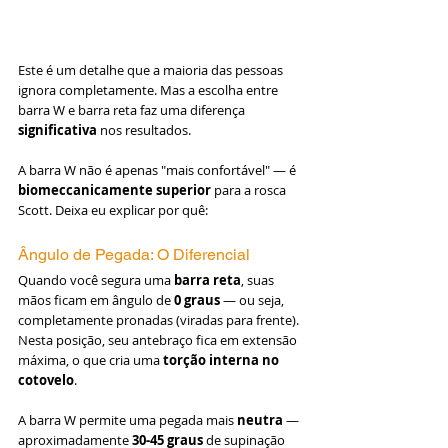
Este é um detalhe que a maioria das pessoas 
ignora completamente. Mas a escolha entre 
barra W e barra reta faz uma diferença 
significativa
 nos resultados.
A barra W não é apenas "mais confortável" — é 
biomeccanicamente superior
 para a rosca 
Scott. Deixa eu explicar por quê:
Ângulo de Pegada: O Diferencial
Quando você segura uma 
barra reta
, suas 
mãos ficam em ângulo de 
0 graus
 — ou seja, 
completamente pronadas (viradas para frente). 
Nesta posição, seu antebraço fica em extensão 
máxima, o que cria uma 
torção interna no 
cotovelo
.
A barra W permite uma pegada mais 
neutra
 — 
aproximadamente 
30-45 graus
 de supinação 