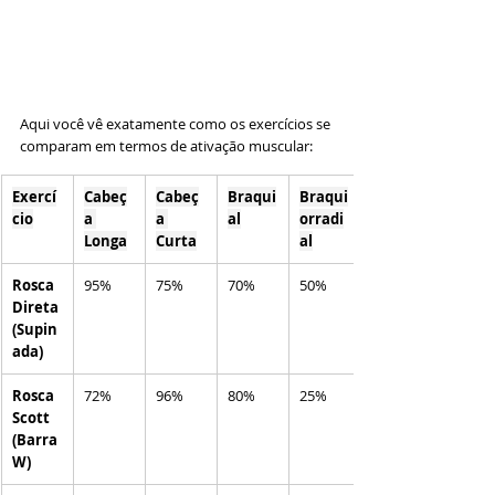
Aqui você vê exatamente como os exercícios se 
comparam em termos de ativação muscular:
Exercí
Cabeç
Cabeç
Braqui
Braqui
cio
a 
a 
al
orradi
Longa
Curta
al
Rosca 
95%
75%
70%
50%
Direta 
(Supin
ada)
Rosca 
72%
96%
80%
25%
Scott 
(Barra 
W)