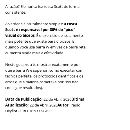
A razão? Ele nunca fez rosca Scott de forma 
consistente.
A verdade é brutalmente simples: 
a rosca 
Scott é responsável por 80% do "pico" 
visual do bíceps
. É o exercício de isolamento 
mais potente que existe para o bíceps. E 
quando você usa barra W em vez de barra reta, 
aumenta ainda mais a efetividade.
Neste guia, vou te mostrar exatamente por 
que a barra W é superior, como executar com 
técnica perfeita, os protocolos científicos e os 
erros que a maioria comete (e por isso não 
consegue resultados).
Data de Publicação:
 22 de Abril, 2026
Última 
Atualização:
 22 de Abril, 2026
Autor:
 Paulo 
Deyllot - CREF 015332-G/SP