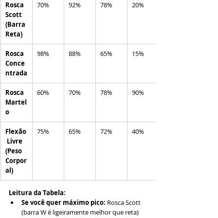
Rosca 
70%
92%
78%
20%
Scott 
(Barra 
Reta)
Rosca 
98%
88%
65%
15%
Conce
ntrada
Rosca 
60%
70%
78%
90%
Martel
o
Flexão
75%
65%
72%
40%
 Livre 
(Peso 
Corpor
al)
Leitura da Tabela:
Se você quer máximo pico:
 Rosca Scott 
(barra W é ligeiramente melhor que reta)