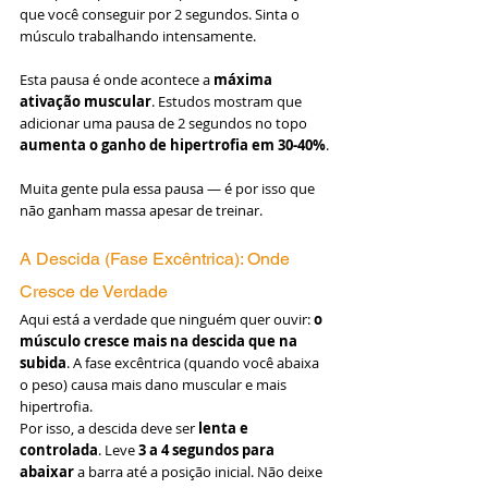
que você conseguir por 2 segundos. Sinta o 
músculo trabalhando intensamente.
Esta pausa é onde acontece a 
máxima 
ativação muscular
. Estudos mostram que 
adicionar uma pausa de 2 segundos no topo 
aumenta o ganho de hipertrofia em 30-40%
.
Muita gente pula essa pausa — é por isso que 
não ganham massa apesar de treinar.
A Descida (Fase Excêntrica): Onde 
Cresce de Verdade
Aqui está a verdade que ninguém quer ouvir: 
o 
músculo cresce mais na descida que na 
subida
. A fase excêntrica (quando você abaixa 
o peso) causa mais dano muscular e mais 
hipertrofia.
Por isso, a descida deve ser 
lenta e 
controlada
. Leve 
3 a 4 segundos para 
abaixar
 a barra até a posição inicial. Não deixe 