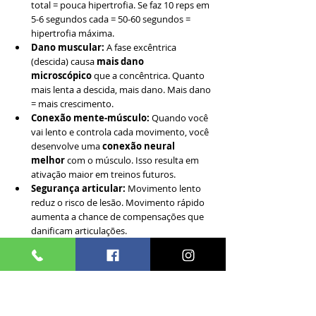
total = pouca hipertrofia. Se faz 10 reps em 
5-6 segundos cada = 50-60 segundos = 
hipertrofia máxima.
Dano muscular:
 A fase excêntrica 
(descida) causa 
mais dano 
microscópico
 que a concêntrica. Quanto 
mais lenta a descida, mais dano. Mais dano 
= mais crescimento.
Conexão mente-músculo:
 Quando você 
vai lento e controla cada movimento, você 
desenvolve uma 
conexão neural 
melhor
 com o músculo. Isso resulta em 
ativação maior em treinos futuros.
Segurança articular:
 Movimento lento 
reduz o risco de lesão. Movimento rápido 
aumenta a chance de compensações que 
danificam articulações.