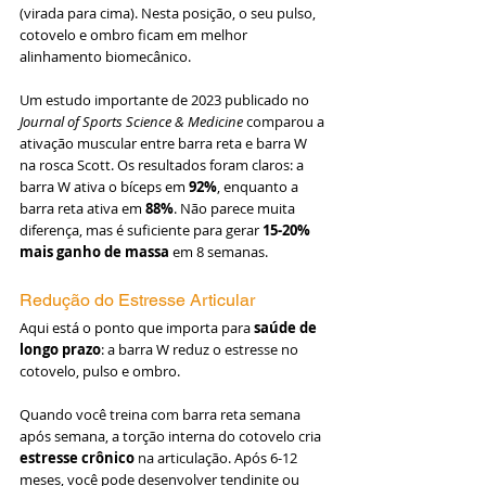
(virada para cima). Nesta posição, o seu pulso, 
cotovelo e ombro ficam em melhor 
alinhamento biomecânico.
Um estudo importante de 2023 publicado no 
Journal of Sports Science & Medicine
 comparou a 
ativação muscular entre barra reta e barra W 
na rosca Scott. Os resultados foram claros: a 
barra W ativa o bíceps em 
92%
, enquanto a 
barra reta ativa em 
88%
. Não parece muita 
diferença, mas é suficiente para gerar 
15-20% 
mais ganho de massa
 em 8 semanas.
Redução do Estresse Articular
Aqui está o ponto que importa para 
saúde de 
longo prazo
: a barra W reduz o estresse no 
cotovelo, pulso e ombro.
Quando você treina com barra reta semana 
após semana, a torção interna do cotovelo cria 
estresse crônico
 na articulação. Após 6-12 
meses, você pode desenvolver tendinite ou 