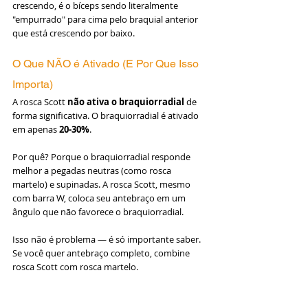
crescendo, é o bíceps sendo literalmente 
"empurrado" para cima pelo braquial anterior 
que está crescendo por baixo.
O Que NÃO é Ativado (E Por Que Isso 
Importa)
A rosca Scott 
não ativa o braquiorradial
 de 
forma significativa. O braquiorradial é ativado 
em apenas 
20-30%
.
Por quê? Porque o braquiorradial responde 
melhor a pegadas neutras (como rosca 
martelo) e supinadas. A rosca Scott, mesmo 
com barra W, coloca seu antebraço em um 
ângulo que não favorece o braquiorradial.
Isso não é problema — é só importante saber. 
Se você quer antebraço completo, combine 
rosca Scott com rosca martelo.