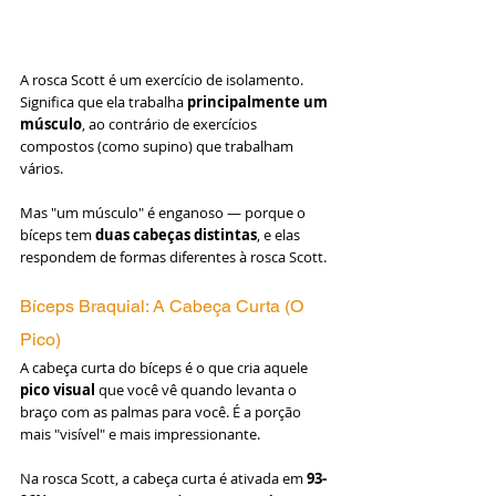
A rosca Scott é um exercício de isolamento. 
Significa que ela trabalha 
principalmente um 
músculo
, ao contrário de exercícios 
compostos (como supino) que trabalham 
vários.
Mas "um músculo" é enganoso — porque o 
bíceps tem 
duas cabeças distintas
, e elas 
respondem de formas diferentes à rosca Scott.
Bíceps Braquial: A Cabeça Curta (O 
Pico)
A cabeça curta do bíceps é o que cria aquele 
pico visual
 que você vê quando levanta o 
braço com as palmas para você. É a porção 
mais "visível" e mais impressionante.
Na rosca Scott, a cabeça curta é ativada em 
93-