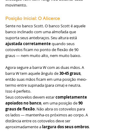
movimento.
Posição Inicial: O Alicerce
Sente no banco Scott. O banco Scott é aquele 
banco inclinado com uma almofada que 
suporta seus antebraços. Seu altura está 
ajustada corretamente
 quando seus 
cotovelos ficam no ponto de flexão de 90 
graus — nem muito alto, nem muito baixo.
Agora segure a barra W com as duas mãos. A 
barra W tem aquele ângulo de 
30-45 graus
, 
então suas mãos ficam em uma posição meio-
termo entre supinada (para cima) e neutra. 
Isso é perfeito.
Seus cotovelos devem estar 
completamente 
apoiados no banco
, em uma posição de 
90 
graus de flexão
. Não abra os cotovelos para 
os lados — mantenha-os próximos ao corpo. A 
distância entre os cotovelos deve ser 
aproximadamente a 
largura dos seus ombros
.