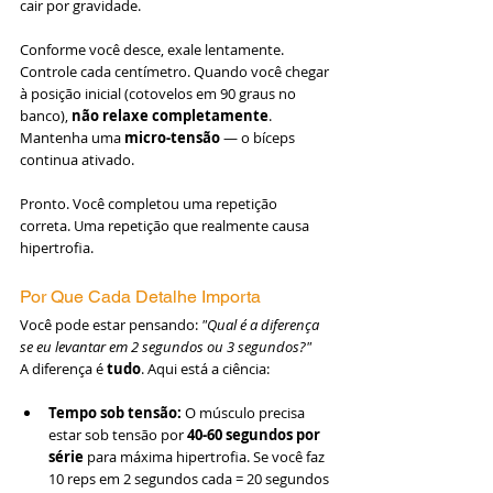
cair por gravidade.
Conforme você desce, exale lentamente. 
Controle cada centímetro. Quando você chegar 
à posição inicial (cotovelos em 90 graus no 
banco), 
não relaxe completamente
. 
Mantenha uma 
micro-tensão
 — o bíceps 
continua ativado.
Pronto. Você completou uma repetição 
correta. Uma repetição que realmente causa 
hipertrofia.
Por Que Cada Detalhe Importa
Você pode estar pensando: 
"Qual é a diferença 
se eu levantar em 2 segundos ou 3 segundos?"
A diferença é 
tudo
. Aqui está a ciência:
Tempo sob tensão:
 O músculo precisa 
estar sob tensão por 
40-60 segundos por 
série
 para máxima hipertrofia. Se você faz 
10 reps em 2 segundos cada = 20 segundos 