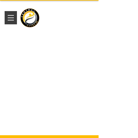
Academia
Central Fitness