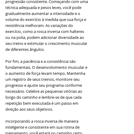
progressão consistente. Começando com uma 
técnica adequada e pesos leves, você pode 
gradualmente aumentar a intensidade e o 
volume do exercício à medida que sua força e 
resistência melhoram. As variações do 
exercício, como a rosca inversa com halteres 
ou na polia, podem adicionar diversidade ao 
seu treino e estimular o crescimento muscular 
de diferentes ângulos.
Por fim, a paciência e a consistência são 
fundamentais. O desenvolvimento muscular e 
o aumento de força levam tempo. Mantenha 
um registro de seus treinos, monitore seu 
progresso e ajuste seu programa conforme 
necessário. Celebre as pequenas vitórias ao 
longo do caminho e lembre-se de que cada 
repetição bem executada é um passo em 
direção aos seus objetivos.
Incorporando a rosca inversa de maneira 
inteligente e consistente em sua rotina de 
treinamento, você estará no caminho certo 