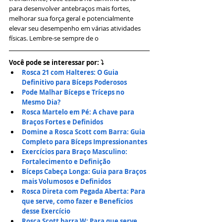
para desenvolver antebraços mais fortes, 
melhorar sua força geral e potencialmente 
elevar seu desempenho em várias atividades 
físicas. Lembre-se sempre de o
Você pode se interessar por: ⤵
Rosca 21 com Halteres: O Guia 
Definitivo para Bíceps Poderosos
Pode Malhar Bíceps e Tríceps no 
Mesmo Dia? 
Rosca Martelo em Pé: A chave para 
Braços Fortes e Definidos
Domine a Rosca Scott com Barra: Guia 
Completo para Bíceps Impressionantes
Exercícios para Braço Masculino: 
Fortalecimento e Definição
Bíceps Cabeça Longa: Guia para Braços 
mais Volumosos e Definidos
Rosca Direta com Pegada Aberta: Para 
que serve, como fazer e Benefícios 
desse Exercício
Rosca Scott barra W: Para que serve, 