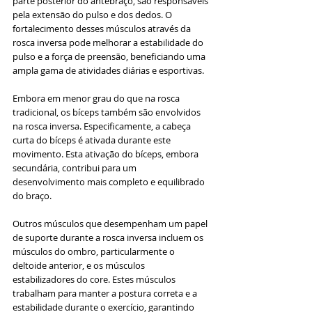
parte posterior do antebraço, são responsáveis 
pela extensão do pulso e dos dedos. O 
fortalecimento desses músculos através da 
rosca inversa pode melhorar a estabilidade do 
pulso e a força de preensão, beneficiando uma 
ampla gama de atividades diárias e esportivas.
Embora em menor grau do que na rosca 
tradicional, os bíceps também são envolvidos 
na rosca inversa. Especificamente, a cabeça 
curta do bíceps é ativada durante este 
movimento. Esta ativação do bíceps, embora 
secundária, contribui para um 
desenvolvimento mais completo e equilibrado 
do braço.
Outros músculos que desempenham um papel 
de suporte durante a rosca inversa incluem os 
músculos do ombro, particularmente o 
deltoide anterior, e os músculos 
estabilizadores do core. Estes músculos 
trabalham para manter a postura correta e a 
estabilidade durante o exercício, garantindo 