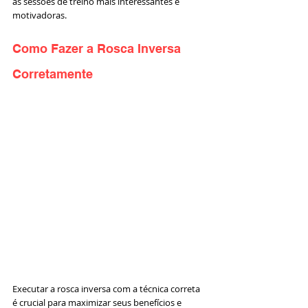
as sessões de treino mais interessantes e 
motivadoras.
Como Fazer a Rosca Inversa 
Corretamente
Executar a rosca inversa com a técnica correta 
é crucial para maximizar seus benefícios e 