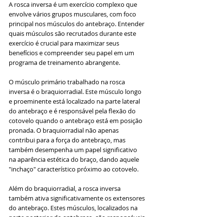
A rosca inversa é um exercício complexo que 
envolve vários grupos musculares, com foco 
principal nos músculos do antebraço. Entender 
quais músculos são recrutados durante este 
exercício é crucial para maximizar seus 
benefícios e compreender seu papel em um 
programa de treinamento abrangente.
O músculo primário trabalhado na rosca 
inversa é o braquiorradial. Este músculo longo 
e proeminente está localizado na parte lateral 
do antebraço e é responsável pela flexão do 
cotovelo quando o antebraço está em posição 
pronada. O braquiorradial não apenas 
contribui para a força do antebraço, mas 
também desempenha um papel significativo 
na aparência estética do braço, dando aquele 
"inchaço" característico próximo ao cotovelo.
Além do braquiorradial, a rosca inversa 
também ativa significativamente os extensores 
do antebraço. Estes músculos, localizados na 