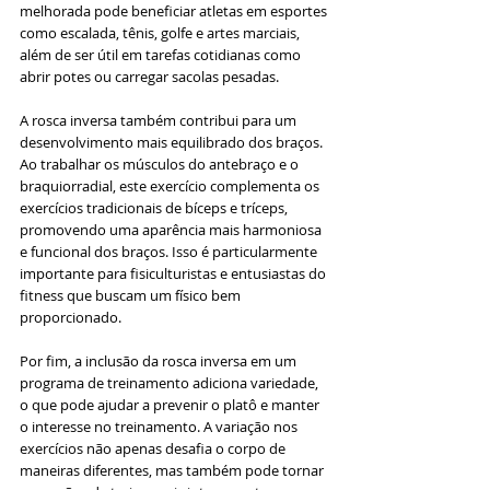
melhorada pode beneficiar atletas em esportes 
como escalada, tênis, golfe e artes marciais, 
além de ser útil em tarefas cotidianas como 
abrir potes ou carregar sacolas pesadas.
A rosca inversa também contribui para um 
desenvolvimento mais equilibrado dos braços. 
Ao trabalhar os músculos do antebraço e o 
braquiorradial, este exercício complementa os 
exercícios tradicionais de bíceps e tríceps, 
promovendo uma aparência mais harmoniosa 
e funcional dos braços. Isso é particularmente 
importante para fisiculturistas e entusiastas do 
fitness que buscam um físico bem 
proporcionado.
Por fim, a inclusão da rosca inversa em um 
programa de treinamento adiciona variedade, 
o que pode ajudar a prevenir o platô e manter 
o interesse no treinamento. A variação nos 
exercícios não apenas desafia o corpo de 
maneiras diferentes, mas também pode tornar 