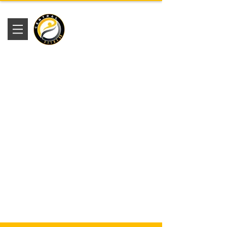
Academia
Central Fitness