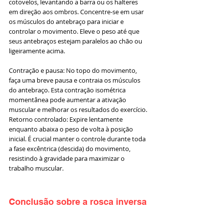
cotovelos, levantando a barra ou os halteres 
em direção aos ombros. Concentre-se em usar 
os músculos do antebraço para iniciar e 
controlar o movimento. Eleve o peso até que 
seus antebraços estejam paralelos ao chão ou 
ligeiramente acima.
Contração e pausa: No topo do movimento, 
faça uma breve pausa e contraia os músculos 
do antebraço. Esta contração isométrica 
momentânea pode aumentar a ativação 
muscular e melhorar os resultados do exercício.
Retorno controlado: Expire lentamente 
enquanto abaixa o peso de volta à posição 
inicial. É crucial manter o controle durante toda 
a fase excêntrica (descida) do movimento, 
resistindo à gravidade para maximizar o 
trabalho muscular.
Conclusão sobre a rosca inversa