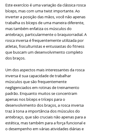
Este exercício é uma variação da clássica rosca 
bíceps, mas com uma twist importante. Ao 
inverter a posição das mãos, você não apenas 
trabalha os bíceps de uma maneira diferente, 
mas também enfatiza os músculos do 
antebraço, particularmente o braquiorradial. A 
rosca inversa é frequentemente utilizada por 
atletas, fisiculturistas e entusiastas do fitness 
que buscam um desenvolvimento completo 
dos braços.
Um dos aspectos mais interessantes da rosca 
inversa é sua capacidade de trabalhar 
músculos que são frequentemente 
negligenciados em rotinas de treinamento 
padrão. Enquanto muitos se concentram 
apenas nos bíceps e tríceps para o 
desenvolvimento dos braços, a rosca inversa 
traz à tona a importância dos músculos do 
antebraço, que são cruciais não apenas para a 
estética, mas também para a força funcional e 
o desempenho em várias atividades diárias e 