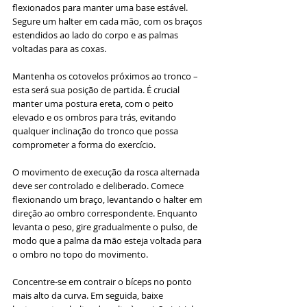
flexionados para manter uma base estável. 
Segure um halter em cada mão, com os braços 
estendidos ao lado do corpo e as palmas 
voltadas para as coxas. 
Mantenha os cotovelos próximos ao tronco – 
esta será sua posição de partida. É crucial 
manter uma postura ereta, com o peito 
elevado e os ombros para trás, evitando 
qualquer inclinação do tronco que possa 
comprometer a forma do exercício.
O movimento de execução da rosca alternada 
deve ser controlado e deliberado. Comece 
flexionando um braço, levantando o halter em 
direção ao ombro correspondente. Enquanto 
levanta o peso, gire gradualmente o pulso, de 
modo que a palma da mão esteja voltada para 
o ombro no topo do movimento. 
Concentre-se em contrair o bíceps no ponto 
mais alto da curva. Em seguida, baixe 