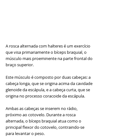
A rosca alternada com halteres é um exercício 
que visa primariamente o bíceps braquial, o 
músculo mais proeminente na parte frontal do 
braço superior. 
Este músculo é composto por duas cabeças: a 
cabeça longa, que se origina acima da cavidade 
glenoide da escápula, e a cabeça curta, que se 
origina no processo coracoide da escápula. 
Ambas as cabeças se inserem no rádio, 
próximo ao cotovelo. Durante a rosca 
alternada, o bíceps braquial atua como o 
principal flexor do cotovelo, contraindo-se 
para levantar o peso.