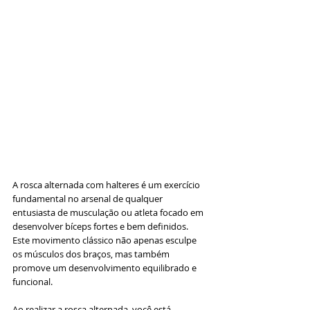
A rosca alternada com halteres é um exercício 
fundamental no arsenal de qualquer 
entusiasta de musculação ou atleta focado em 
desenvolver bíceps fortes e bem definidos. 
Este movimento clássico não apenas esculpe 
os músculos dos braços, mas também 
promove um desenvolvimento equilibrado e 
funcional. 
Ao realizar a rosca alternada, você está 