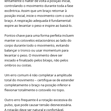
lentamente o halter de volta à posição inicial, 
controlando o movimento durante toda a fase 
excêntrica. Assim que um braço retornar à 
posição inicial, inicie o movimento com o outro 
braço. A respiração adequada é fundamental: 
expire ao levantar o peso e inspire ao baixá-lo.
Pontos-chave para uma forma perfeita incluem 
manter os cotovelos estacionários ao lado do 
corpo durante todo o movimento, evitando 
balançar o tronco ou usar momentum para 
levantar o peso. O movimento deve ser 
iniciado e finalizado pelos bíceps, não pelos 
ombros ou costas. 
Um erro comum é não completar a amplitude 
total do movimento – certifique-se de estender 
completamente o braço na posição inferior e 
flexionar totalmente o cotovelo no topo. 
Outro erro frequente é a rotação excessiva do 
pulso, que pode causar tensão desnecessária. 
A rotação deve ser natural e confortável. 