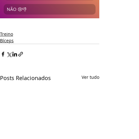
NÃO 😢👎
Treino
Bíceps
Posts Relacionados
Ver tudo