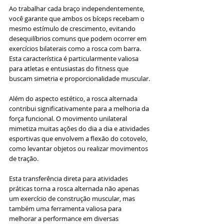
Ao trabalhar cada braço independentemente, 
você garante que ambos os bíceps recebam o 
mesmo estímulo de crescimento, evitando 
desequilíbrios comuns que podem ocorrer em 
exercícios bilaterais como a rosca com barra. 
Esta característica é particularmente valiosa 
para atletas e entusiastas do fitness que 
buscam simetria e proporcionalidade muscular.
Além do aspecto estético, a rosca alternada 
contribui significativamente para a melhoria da 
força funcional. O movimento unilateral 
mimetiza muitas ações do dia a dia e atividades 
esportivas que envolvem a flexão do cotovelo, 
como levantar objetos ou realizar movimentos 
de tração. 
Esta transferência direta para atividades 
práticas torna a rosca alternada não apenas 
um exercício de construção muscular, mas 
também uma ferramenta valiosa para 
melhorar a performance em diversas 