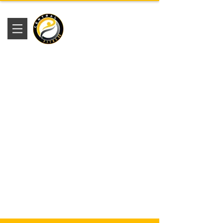
Academia
Central Fitness