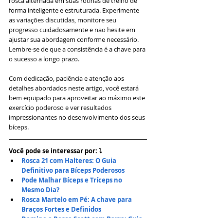
rosca alternada em suas rotinas de treino de 
forma inteligente e estruturada. Experimente 
as variações discutidas, monitore seu 
progresso cuidadosamente e não hesite em 
ajustar sua abordagem conforme necessário. 
Lembre-se de que a consistência é a chave para 
o sucesso a longo prazo. 
Com dedicação, paciência e atenção aos 
detalhes abordados neste artigo, você estará 
bem equipado para aproveitar ao máximo este 
exercício poderoso e ver resultados 
impressionantes no desenvolvimento dos seus 
bíceps.
Você pode se interessar por: ⤵
Rosca 21 com Halteres: O Guia 
Definitivo para Bíceps Poderosos
Pode Malhar Bíceps e Tríceps no 
Mesmo Dia? 
Rosca Martelo em Pé: A chave para 
Braços Fortes e Definidos