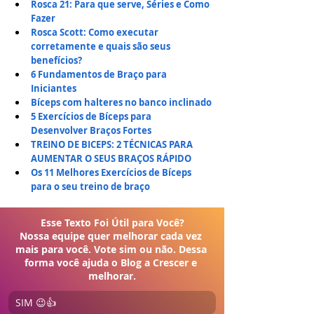
Rosca 21: Para que serve, Séries e Como 
Fazer
Rosca Scott: Como executar 
corretamente e quais são seus 
benefícios?
6 Fundamentos de Braço para 
Iniciantes
Bíceps com halteres no banco inclinado
5 Exercícios de Bíceps para 
Desenvolver Braços Fortes
TREINO DE BICEPS: 2 TÉCNICAS PARA 
AUMENTAR O SEUS BRAÇOS RÁPIDO
Os 11 Melhores Exercícios de Bíceps 
para o seu treino de braço
Esse Texto Foi Útil para Você?

Nossa equipe quer melhorar cada vez 
mais para você. Vote sim ou não. Dessa 
forma você ajuda o Blog a Crescer e 
melhorar.
SIM 😉👍