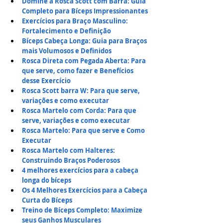
Domine a Rosca Scott com Barra: Guia 
Completo para Bíceps Impressionantes
Exercícios para Braço Masculino: 
Fortalecimento e Definição
Bíceps Cabeça Longa: Guia para Braços 
mais Volumosos e Definidos
Rosca Direta com Pegada Aberta: Para 
que serve, como fazer e Benefícios 
desse Exercício
Rosca Scott barra W: Para que serve, 
variações e como executar
Rosca Martelo com Corda: Para que 
serve, variações e como executar
Rosca Martelo: Para que serve e Como 
Executar
Rosca Martelo com Halteres: 
Construindo Braços Poderosos
4 melhores exercícios para a cabeça 
longa do bíceps
Os 4 Melhores Exercícios para a Cabeça 
Curta do Bíceps
Treino de Bíceps Completo: Maximize 
seus Ganhos Musculares