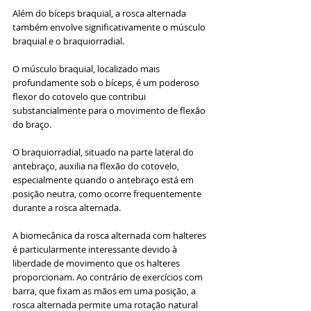
Além do bíceps braquial, a rosca alternada 
também envolve significativamente o músculo 
braquial e o braquiorradial. 
O músculo braquial, localizado mais 
profundamente sob o bíceps, é um poderoso 
flexor do cotovelo que contribui 
substancialmente para o movimento de flexão 
do braço. 
O braquiorradial, situado na parte lateral do 
antebraço, auxilia na flexão do cotovelo, 
especialmente quando o antebraço está em 
posição neutra, como ocorre frequentemente 
durante a rosca alternada.
A biomecânica da rosca alternada com halteres 
é particularmente interessante devido à 
liberdade de movimento que os halteres 
proporcionam. Ao contrário de exercícios com 
barra, que fixam as mãos em uma posição, a 
rosca alternada permite uma rotação natural 