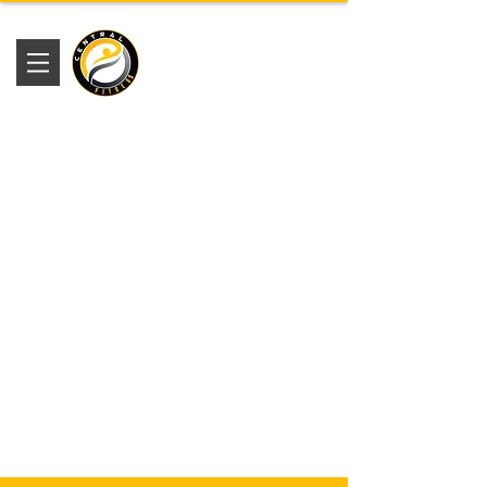
Academia
Central Fitness