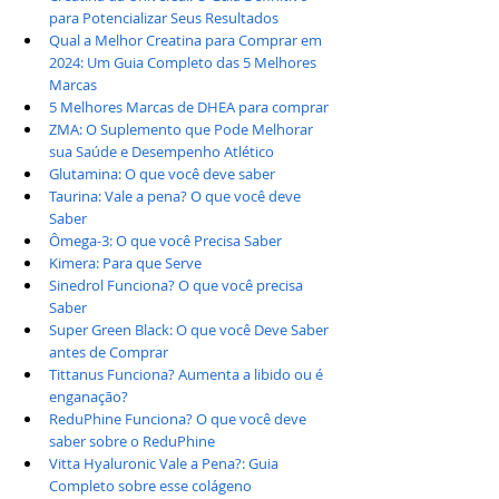
para Potencializar Seus Resultados
Qual a Melhor Creatina para Comprar em 
2024: Um Guia Completo das 5 Melhores 
Marcas
5 Melhores Marcas de DHEA para comprar
ZMA: O Suplemento que Pode Melhorar 
sua Saúde e Desempenho Atlético
Glutamina: O que você deve saber
Taurina: Vale a pena? O que você deve 
Saber
Ômega-3: O que você Precisa Saber
Kimera: Para que Serve
Sinedrol Funciona? O que você precisa 
Saber
Super Green Black: O que você Deve Saber 
antes de Comprar
Tittanus Funciona? Aumenta a libido ou é 
enganação?
ReduPhine Funciona? O que você deve 
saber sobre o ReduPhine
Vitta Hyaluronic Vale a Pena?: Guia 
Completo sobre esse colágeno