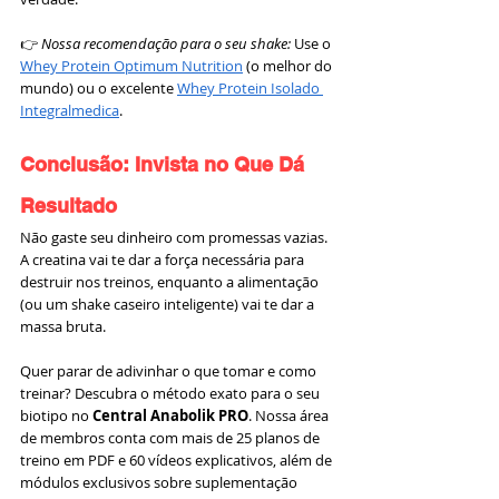
👉 
Nossa recomendação para o seu shake:
 Use o 
Whey Protein Optimum Nutrition
 (o melhor do 
mundo) ou o excelente 
Whey Protein Isolado 
Integralmedica
.
Conclusão: Invista no Que Dá 
Resultado
Não gaste seu dinheiro com promessas vazias. 
A creatina vai te dar a força necessária para 
destruir nos treinos, enquanto a alimentação 
(ou um shake caseiro inteligente) vai te dar a 
massa bruta.
Quer parar de adivinhar o que tomar e como 
treinar? Descubra o método exato para o seu 
biotipo no 
Central Anabolik PRO
. Nossa área 
de membros conta com mais de 25 planos de 
treino em PDF e 60 vídeos explicativos, além de 
módulos exclusivos sobre suplementação 