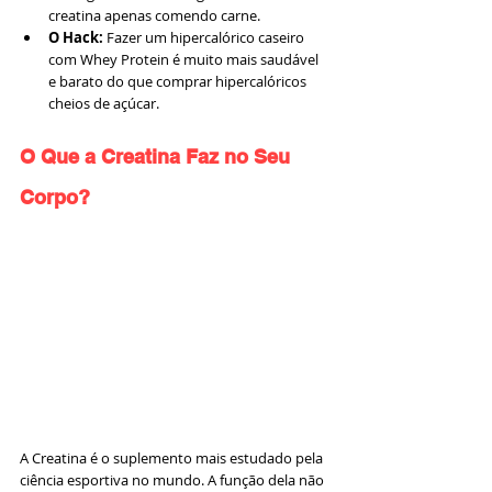
creatina apenas comendo carne.
O Hack:
 Fazer um hipercalórico caseiro 
com Whey Protein é muito mais saudável 
e barato do que comprar hipercalóricos 
cheios de açúcar.
O Que a Creatina Faz no Seu 
Corpo?
A Creatina é o suplemento mais estudado pela 
ciência esportiva no mundo. A função dela não 