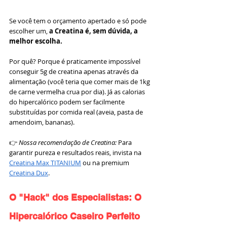
Se você tem o orçamento apertado e só pode 
escolher um, 
a Creatina é, sem dúvida, a 
melhor escolha.
Por quê? Porque é praticamente impossível 
conseguir 5g de creatina apenas através da 
alimentação (você teria que comer mais de 1kg 
de carne vermelha crua por dia). Já as calorias 
do hipercalórico podem ser facilmente 
substituídas por comida real (aveia, pasta de 
amendoim, bananas).
👉 
Nossa recomendação de Creatina:
 Para 
garantir pureza e resultados reais, invista na 
Creatina Max TITANIUM
 ou na premium 
Creatina Dux
.
O "Hack" dos Especialistas: O 
Hipercalórico Caseiro Perfeito