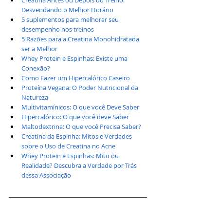
Creatina Antes ou Depois do Treino: 
Desvendando o Melhor Horário
5 suplementos para melhorar seu 
desempenho nos treinos
5 Razões para a Creatina Monohidratada 
ser a Melhor
Whey Protein e Espinhas: Existe uma 
Conexão?
Como Fazer um Hipercalórico Caseiro
Proteína Vegana: O Poder Nutricional da 
Natureza
Multivitamínicos: O que você Deve Saber
Hipercalórico: O que você deve Saber
Maltodextrina: O que você Precisa Saber?
Creatina da Espinha: Mitos e Verdades 
sobre o Uso de Creatina no Acne
Whey Protein e Espinhas: Mito ou 
Realidade? Descubra a Verdade por Trás 
dessa Associação