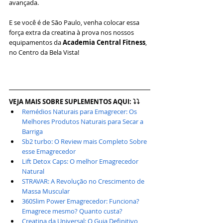
avançada.
E se você é de São Paulo, venha colocar essa 
força extra da creatina à prova nos nossos 
equipamentos da 
Academia Central Fitness
, 
no Centro da Bela Vista!
VEJA MAIS SOBRE SUPLEMENTOS AQUI: ⤵⤵
Remédios Naturais para Emagrecer: Os 
Melhores Produtos Naturais para Secar a 
Barriga
Sb2 turbo: O Review mais Completo Sobre 
esse Emagrecedor
Lift Detox Caps: O melhor Emagrecedor 
Natural
STRAVAR: A Revolução no Crescimento de 
Massa Muscular
360Slim Power Emagrecedor: Funciona? 
Emagrece mesmo? Quanto custa?
Creatina da Universal: O Guia Definitivo 