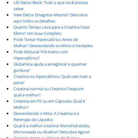
Lift Detox Black: Tudo o que você precisa 
saber
New Detox Emagrece Mesmo? Descubra 
aqui todos os detalhes
Quanto Tempo Leva para a Creatina Fazer 
Efeito? Um Guia Completo
Pode Tomar Hipercalórico Antes de 
Malhar? Desvendando os Mitos e Verdades
Pode Misturar Pré-treino com 
Hipercalórico?
Glutamina ajuda a emagrecer e queimar 
gordura?
Creatina ou hipercalórico: Qual vale mais a 
pena?
Creatina normal ou Creatina Creapure: 
qual a melhor?
Creatina em Pó ou em Cápsulas: Qual é 
Melhor?
Desvendando o Mito: A Creatina e a 
Retenção de Líquidos
Qual é a melhor creatina: Monohidratada, 
Micronizada ou Alcalina? Descubra Agora!