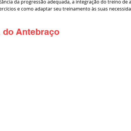
tância da progressão adequada, a integração do treino de 
xercícios e como adaptar seu treinamento às suas necessida
a do Antebraço