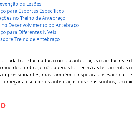
evenção de Lesões
ço para Esportes Específicos
vações no Treino de Antebraço
 no Desenvolvimento do Antebraço
ço para Diferentes Níveis
 sobre Treino de Antebraço
ornada transformadora rumo a antebraços mais fortes e de
treino de antebraço não apenas fornecerá as ferramentas n
 impressionantes, mas também o inspirará a elevar seu tr
começar a esculpir os antebraços dos seus sonhos, um exe
ão