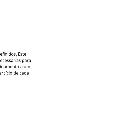
finidos. Este 
ecessárias para 
einamento a um 
rcício de cada 