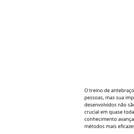
O treino de antebraço
pessoas, mas sua imp
desenvolvidos não s
crucial em quase toda
conhecimento avançado
métodos mais eficazes