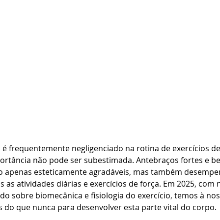
 é frequentemente negligenciado na rotina de exercícios de
ortância não pode ser subestimada. Antebraços fortes e b
ão apenas esteticamente agradáveis, mas também desemp
s as atividades diárias e exercícios de força. Em 2025, com 
 sobre biomecânica e fisiologia do exercício, temos à nos
 do que nunca para desenvolver esta parte vital do corpo.