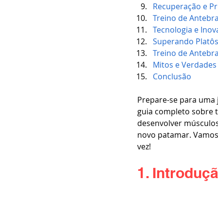
Recuperação e Pr
Treino de Antebra
Tecnologia e Ino
Superando Platôs
Treino de Antebra
Mitos e Verdades
Conclusão
Prepare-se para uma j
guia completo sobre 
desenvolver músculos
novo patamar. Vamos 
vez!
1. Introduç