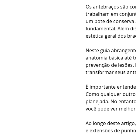
Os antebraços são co
trabalham em conjunt
um pote de conserva a
fundamental. Além di
estética geral dos br
Neste guia abrangent
anatomia básica até t
prevenção de lesões. 
transformar seus ant
É importante entende
Como qualquer outro 
planejada. No entant
você pode ver melhori
Ao longo deste artigo
e extensões de punho,