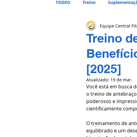
TODOS
Treino
Suplementaç
Equipe Central Fi
Treino d
Benefíci
[2025]
Atualizado:
19 de mar.
Você está em busca de
o treino de antebraç
poderosos e impressio
cientificamente compr
O treinamento de ante
equilibrado e um dese