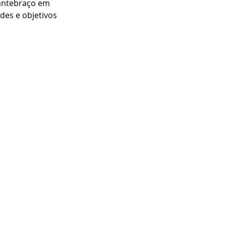
antebraço em 
des e objetivos 