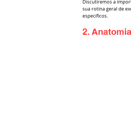
Discutiremos a impor
sua rotina geral de e
específicos.
2. Anatomi