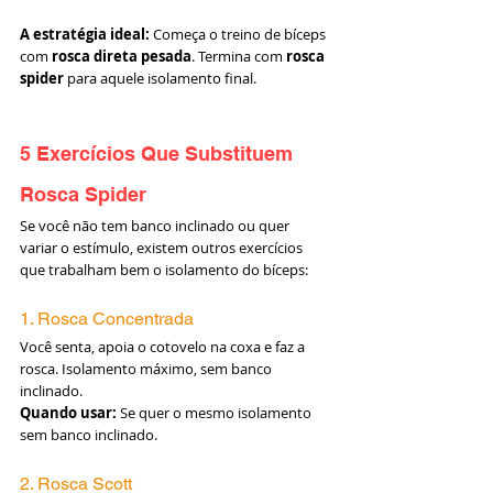
A estratégia ideal:
 Começa o treino de bíceps 
com 
rosca direta pesada
. Termina com 
rosca 
spider
 para aquele isolamento final.
5 Exercícios Que Substituem 
Rosca Spider
Se você não tem banco inclinado ou quer 
variar o estímulo, existem outros exercícios 
que trabalham bem o isolamento do bíceps:
1. Rosca Concentrada
Você senta, apoia o cotovelo na coxa e faz a 
rosca. Isolamento máximo, sem banco 
inclinado.
Quando usar:
 Se quer o mesmo isolamento 
sem banco inclinado.
2. Rosca Scott