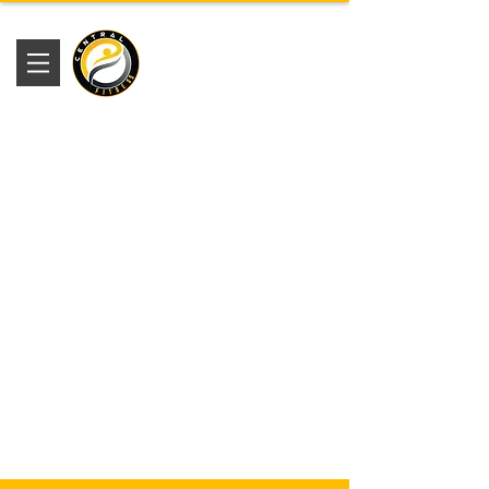
Academia
Central Fitness