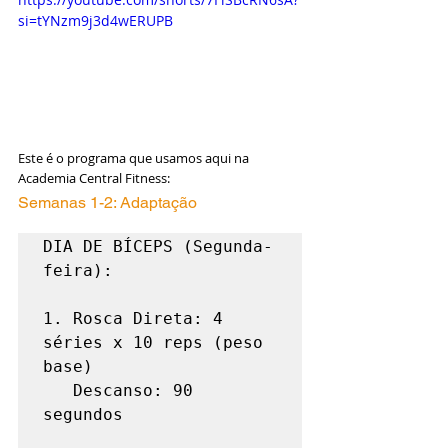
si=tYNzm9j3d4wERUPB
Este é o programa que usamos aqui na 
Academia Central Fitness:
Semanas 1-2: Adaptação
DIA DE BÍCEPS (Segunda-
feira):

1. Rosca Direta: 4 
séries x 10 reps (peso 
base)

   Descanso: 90 
segundos
