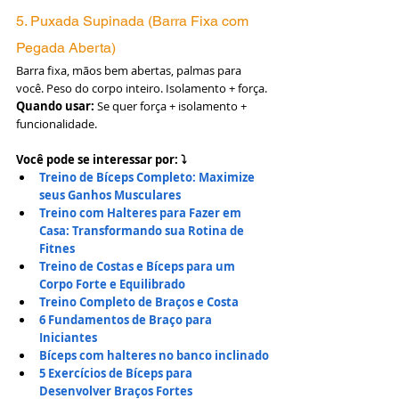
5. Puxada Supinada (Barra Fixa com 
Pegada Aberta)
Barra fixa, mãos bem abertas, palmas para 
você. Peso do corpo inteiro. Isolamento + força.
Quando usar:
 Se quer força + isolamento + 
funcionalidade.
Você pode se interessar por: ⤵
Treino de Bíceps Completo: Maximize 
seus Ganhos Musculares
Treino com Halteres para Fazer em 
Casa: Transformando sua Rotina de 
Fitnes
Treino de Costas e Bíceps para um 
Corpo Forte e Equilibrado
Treino Completo de Braços e Costa
6 Fundamentos de Braço para 
Iniciantes
Bíceps com halteres no banco inclinado
5 Exercícios de Bíceps para 
Desenvolver Braços Fortes