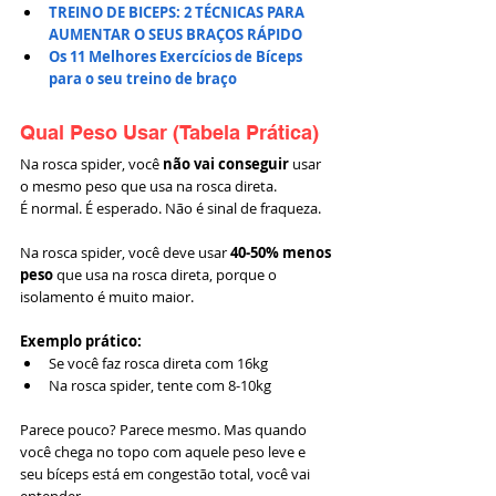
TREINO DE BICEPS: 2 TÉCNICAS PARA 
AUMENTAR O SEUS BRAÇOS RÁPIDO
Os 11 Melhores Exercícios de Bíceps 
para o seu treino de braço
Qual Peso Usar (Tabela Prática)
Na rosca spider, você 
não vai conseguir
 usar 
o mesmo peso que usa na rosca direta.
É normal. É esperado. Não é sinal de fraqueza.
Na rosca spider, você deve usar 
40-50% menos 
peso
 que usa na rosca direta, porque o 
isolamento é muito maior.
Exemplo prático:
Se você faz rosca direta com 16kg
Na rosca spider, tente com 8-10kg
Parece pouco? Parece mesmo. Mas quando 
você chega no topo com aquele peso leve e 
seu bíceps está em congestão total, você vai 
entender.