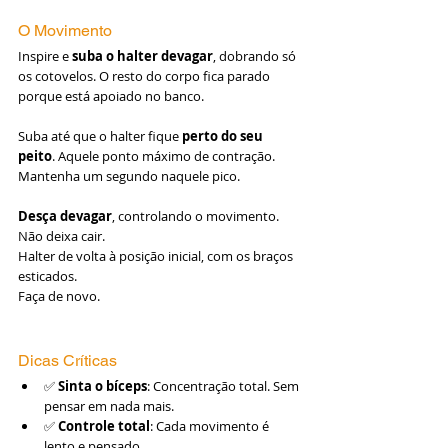
O Movimento
Inspire e 
suba o halter devagar
, dobrando só 
os cotovelos. O resto do corpo fica parado 
porque está apoiado no banco.
Suba até que o halter fique 
perto do seu 
peito
. Aquele ponto máximo de contração.
Mantenha um segundo naquele pico.
Desça devagar
, controlando o movimento. 
Não deixa cair.
Halter de volta à posição inicial, com os braços 
esticados.
Faça de novo.
Dicas Críticas
✅ 
Sinta o bíceps
: Concentração total. Sem 
pensar em nada mais.
✅ 
Controle total
: Cada movimento é 
lento e pensado.