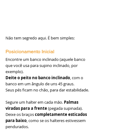
Não tem segredo aqui. É bem simples:
Posicionamento Inicial
Encontre um banco inclinado (aquele banco 
que você usa para supino inclinado, por 
exemplo).
Deite o peito no banco inclinado
, com o 
banco em um ângulo de uns 45 graus.
Seus pés ficam no chão, para dar estabilidade.
Segure um halter em cada mão. 
Palmas 
viradas para a frente
 (pegada supinada).
Deixe os braços 
completamente esticados 
para baixo
, como se os halteres estivessem 
pendurados.