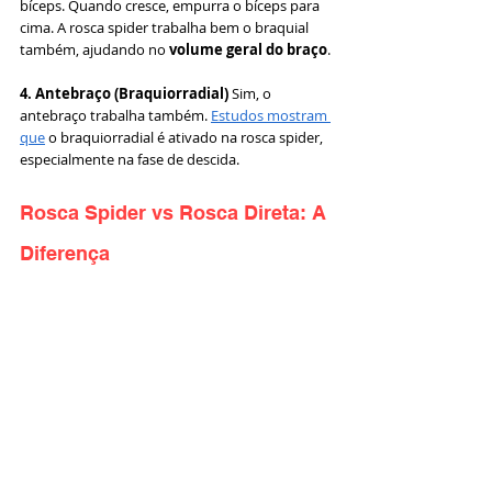
bíceps. Quando cresce, empurra o bíceps para 
cima. A rosca spider trabalha bem o braquial 
também, ajudando no 
volume geral do braço
.
4. Antebraço (Braquiorradial)
 Sim, o 
antebraço trabalha também. 
Estudos mostram 
que
 o braquiorradial é ativado na rosca spider, 
especialmente na fase de descida.
Rosca Spider vs Rosca Direta: A 
Diferença