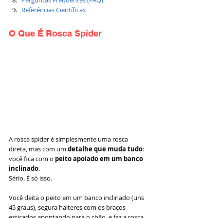
Referências Científicas
O Que É Rosca Spider
A rosca spider é simplesmente uma rosca 
direta, mas com um 
detalhe que muda tudo
: 
você fica com o 
peito apoiado em um banco 
inclinado
.
Sério. É só isso.
Você deita o peito em um banco inclinado (uns 
45 graus), segura halteres com os braços 
esticados apontando para o chão, e faz a rosca 