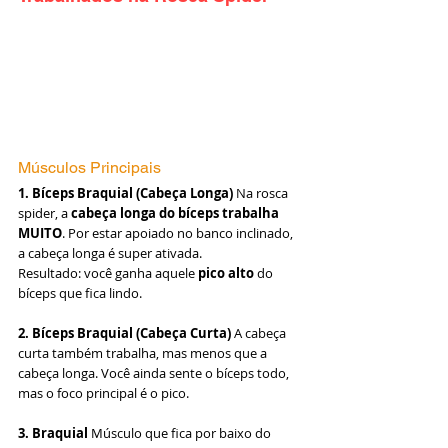
Músculos Principais
1. Bíceps Braquial (Cabeça Longa)
 Na rosca 
spider, a 
cabeça longa do bíceps trabalha 
MUITO
. Por estar apoiado no banco inclinado, 
a cabeça longa é super ativada.
Resultado: você ganha aquele 
pico alto
 do 
bíceps que fica lindo.
2. Bíceps Braquial (Cabeça Curta)
 A cabeça 
curta também trabalha, mas menos que a 
cabeça longa. Você ainda sente o bíceps todo, 
mas o foco principal é o pico.
3. Braquial
 Músculo que fica por baixo do 