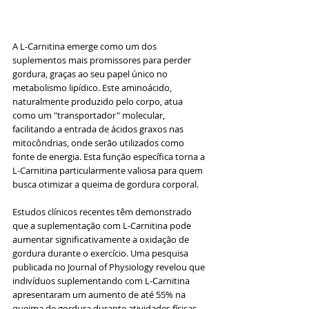
A L-Carnitina emerge como um dos 
suplementos mais promissores para perder 
gordura, graças ao seu papel único no 
metabolismo lipídico. Este aminoácido, 
naturalmente produzido pelo corpo, atua 
como um "transportador" molecular, 
facilitando a entrada de ácidos graxos nas 
mitocôndrias, onde serão utilizados como 
fonte de energia. Esta função específica torna a 
L-Carnitina particularmente valiosa para quem 
busca otimizar a queima de gordura corporal.
Estudos clínicos recentes têm demonstrado 
que a suplementação com L-Carnitina pode 
aumentar significativamente a oxidação de 
gordura durante o exercício. Uma pesquisa 
publicada no Journal of Physiology revelou que 
indivíduos suplementando com L-Carnitina 
apresentaram um aumento de até 55% na 
queima de gordura durante atividades físicas 