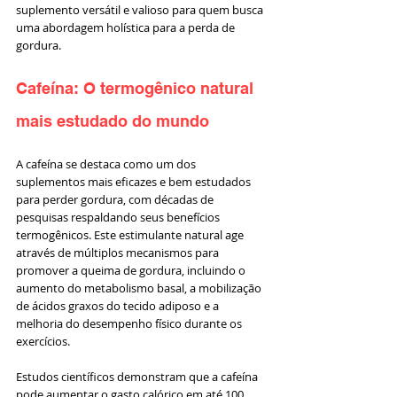
suplemento versátil e valioso para quem busca 
uma abordagem holística para a perda de 
gordura.
Cafeína: O termogênico natural 
mais estudado do mundo
A cafeína se destaca como um dos 
suplementos mais eficazes e bem estudados 
para perder gordura, com décadas de 
pesquisas respaldando seus benefícios 
termogênicos. Este estimulante natural age 
através de múltiplos mecanismos para 
promover a queima de gordura, incluindo o 
aumento do metabolismo basal, a mobilização 
de ácidos graxos do tecido adiposo e a 
melhoria do desempenho físico durante os 
exercícios.
Estudos científicos demonstram que a cafeína 
pode aumentar o gasto calórico em até 100 