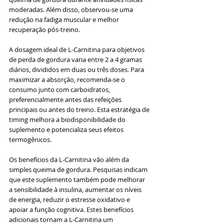
moderadas. Além disso, observou-se uma 
redução na fadiga muscular e melhor 
recuperação pós-treino.
A dosagem ideal de L-Carnitina para objetivos 
de perda de gordura varia entre 2 a 4 gramas 
diários, divididos em duas ou três doses. Para 
maximizar a absorção, recomenda-se o 
consumo junto com carboidratos, 
preferencialmente antes das refeições 
principais ou antes do treino. Esta estratégia de 
timing melhora a biodisponibilidade do 
suplemento e potencializa seus efeitos 
termogênicos.
Os benefícios da L-Carnitina vão além da 
simples queima de gordura. Pesquisas indicam 
que este suplemento também pode melhorar 
a sensibilidade à insulina, aumentar os níveis 
de energia, reduzir o estresse oxidativo e 
apoiar a função cognitiva. Estes benefícios 
adicionais tornam a L-Carnitina um 