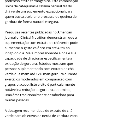
poderoso efeito termogênico. Esta combinação 
única de catequinas e cafeína natural faz do 
chá verde um suplemento excepcional para 
quem busca acelerar o processo de queima de 
gordura de forma natural e segura.
Pesquisas recentes publicadas no American 
Journal of Clinical Nutrition demonstram que a 
suplementação com extrato de chá verde pode 
aumentar o gasto calórico em até 4-5% ao 
longo do dia. Mais impressionante ainda é sua 
capacidade de direcionar especificamente a 
oxidação de gordura. Estudos mostram que 
pessoas suplementando com extrato de chá 
verde queimam até 17% mais gordura durante 
exercícios moderados em comparação com 
grupos placebo. Este efeito é particularmente 
notável na redução da gordura abdominal, 
uma área tradicionalmente desafiadora para 
muitas pessoas.
A dosagem recomendada de extrato de chá 
verde para objetivos de perda de gordura varia 