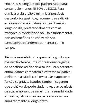
entre 400-500mg por dia, padronizado para 
conter pelo menos 45-50% de EGCG. Para 
otimizar a absorção e minimizar possíveis 
desconfortos gástricos, recomenda-se dividir 
esta quantidade em duas ou três doses ao 
longo do dia, preferencialmente com as 
refeições. A consistência no uso é fundamental, 
pois os benefícios do chá verde são 
cumulativos e tendem a aumentar com o 
tempo.
Além de seus efeitos na queima de gordura, o 
chá verde oferece uma impressionante gama 
de benefícios adicionais à saúde. Seus potentes 
antioxidantes combatem o estresse oxidativo, 
melhoram a saúde cardiovascular e apoiam a 
função cognitiva. Estudos também sugerem 
que o chá verde pode ajudar a regular os níveis 
de açúcar no sangue e melhorar a sensibilidade 
à insulina, fatores cruciais para o sucesso no 
emagrecimento a longo prazo.