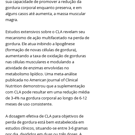
sua capacidade de promover a redução da 
gordura corporal enquanto preserva, e em 
alguns casos até aumenta, a massa muscular 
magra.
Estudos extensivos sobre o CLA revelam seu 
mecanismo de ação multifacetado na perda de 
gordura. Ele atua inibindo a lipogênese 
(formação de novas células de gordura), 
aumentando a taxa de oxidação de gorduras 
nas células musculares e modulando a 
atividade de enzimas envolvidas no 
metabolismo lipídico. Uma meta-análise 
publicada no American Journal of Clinical 
Nutrition demonstrou que a suplementação 
com CLA pode resultar em uma redução média 
de 3-4% na gordura corporal ao longo de 6-12 
meses de uso consistente.
A dosagem efetiva de CLA para objetivos de 
perda de gordura está bem estabelecida em 
estudos clínicos, situando-se entre 3-6 gramas 
por dia, divididos em duas ou três doses. A 