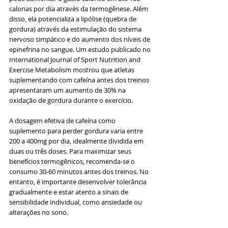
calorias por dia através da termogênese. Além 
disso, ela potencializa a lipólise (quebra de 
gordura) através da estimulação do sistema 
nervoso simpático e do aumento dos níveis de 
epinefrina no sangue. Um estudo publicado no 
International Journal of Sport Nutrition and 
Exercise Metabolism mostrou que atletas 
suplementando com cafeína antes dos treinos 
apresentaram um aumento de 30% na 
oxidação de gordura durante o exercício.
A dosagem efetiva de cafeína como 
suplemento para perder gordura varia entre 
200 a 400mg por dia, idealmente dividida em 
duas ou três doses. Para maximizar seus 
benefícios termogênicos, recomenda-se o 
consumo 30-60 minutos antes dos treinos. No 
entanto, é importante desenvolver tolerância 
gradualmente e estar atento a sinais de 
sensibilidade individual, como ansiedade ou 
alterações no sono.