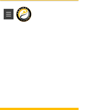
Academia
Central Fitness