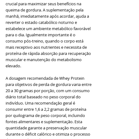
crucial para maximizar seus benefícios na 
queima de gordura. A suplementação pela 
manhã, imediatamente após acordar, ajuda a 
reverter o estado catabólico noturno e 
estabelece um ambiente metabólico favorável 
para o dia. Igualmente importante é o 
consumo pós-treino, quando o corpo está 
mais receptivo aos nutrientes e necessita de 
proteína de rápida absorção para recuperação 
muscular e manutenção do metabolismo 
elevado.
A dosagem recomendada de Whey Protein 
para objetivos de perda de gordura varia entre 
20 a 30 gramas por porção, com um consumo 
diário total baseado no peso corporal do 
indivíduo. Uma recomendação geral é 
consumir entre 1,6 a 2,2 gramas de proteína 
por quilograma de peso corporal, incluindo 
fontes alimentares e suplementação. Esta 
quantidade garante a preservação muscular 
durante o déficit calórico e otimiza o processo 