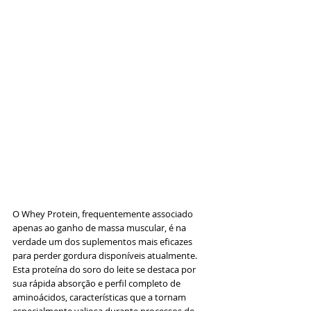
O Whey Protein, frequentemente associado 
apenas ao ganho de massa muscular, é na 
verdade um dos suplementos mais eficazes 
para perder gordura disponíveis atualmente. 
Esta proteína do soro do leite se destaca por 
sua rápida absorção e perfil completo de 
aminoácidos, características que a tornam 
especialmente valiosa durante processos de 