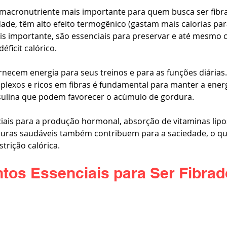
 macronutriente mais importante para quem busca ser fibra
de, têm alto efeito termogênico (gastam mais calorias pa
ais importante, são essenciais para preservar e até mesmo 
ficit calórico.
rnecem energia para seus treinos e para as funções diárias.
lexos e ricos em fibras é fundamental para manter a energi
nsulina que podem favorecer o acúmulo de gordura.
ciais para a produção hormonal, absorção de vitaminas lipo
duras saudáveis também contribuem para a saciedade, o qu
trição calórica.
tos Essenciais para Ser Fibrad