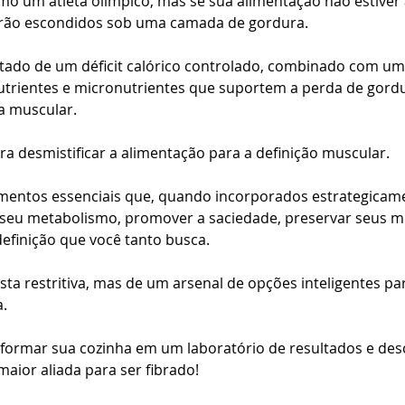
ão escondidos sob uma camada de gordura.
ultado de um déficit calórico controlado, combinado com um
rientes e micronutrientes que suportem a perda de gordu
 muscular.
ara desmistificar a alimentação para a definição muscular. 
mentos essenciais que, quando incorporados estrategicamen
 seu metabolismo, promover a saciedade, preservar seus mú
definição que você tanto busca. 
sta restritiva, mas de um arsenal de opções inteligentes par
a.
sformar sua cozinha em um laboratório de resultados e des
aior aliada para ser fibrado!