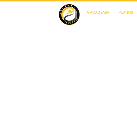
A ACADEMIA
PLANOS