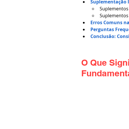
Suplementação In
Suplementos 
Suplementos
Erros Comuns na
Perguntas Frequ
Conclusão: Consi
O Que Signi
Fundamenta