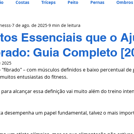
ão
Costas
Tríceps
Peito
Pernas
Ombros
tnesss
7 de ago. de 2025
9 min de leitura
tos Essenciais que o A
brado: Guia Completo [2
e 2025
"fibrado" – com músculos definidos e baixo percentual de 
uitos entusiastas do fitness. 
 para alcançar essa definição vai muito além do treino inte
eta desempenha um papel fundamental, talvez o mais import