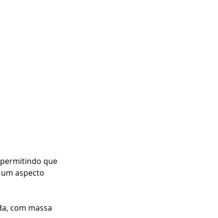
, permitindo que 
e um aspecto 
da, com massa 