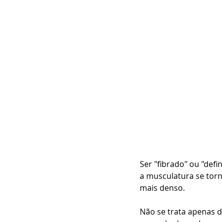
Ser "fibrado" ou "defi
a musculatura se torn
mais denso. 
Não se trata apenas 