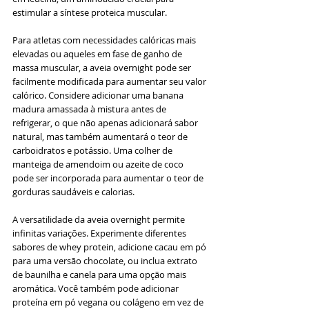
estimular a síntese proteica muscular.
Para atletas com necessidades calóricas mais 
elevadas ou aqueles em fase de ganho de 
massa muscular, a aveia overnight pode ser 
facilmente modificada para aumentar seu valor 
calórico. Considere adicionar uma banana 
madura amassada à mistura antes de 
refrigerar, o que não apenas adicionará sabor 
natural, mas também aumentará o teor de 
carboidratos e potássio. Uma colher de 
manteiga de amendoim ou azeite de coco 
pode ser incorporada para aumentar o teor de 
gorduras saudáveis e calorias.
A versatilidade da aveia overnight permite 
infinitas variações. Experimente diferentes 
sabores de whey protein, adicione cacau em pó 
para uma versão chocolate, ou inclua extrato 
de baunilha e canela para uma opção mais 
aromática. Você também pode adicionar 
proteína em pó vegana ou colágeno em vez de 