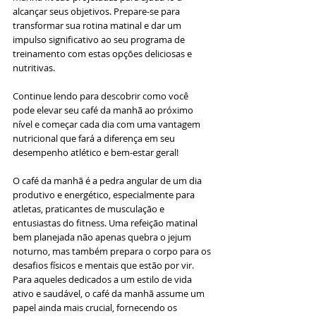
alcançar seus objetivos. Prepare-se para 
transformar sua rotina matinal e dar um 
impulso significativo ao seu programa de 
treinamento com estas opções deliciosas e 
nutritivas.
Continue lendo para descobrir como você 
pode elevar seu café da manhã ao próximo 
nível e começar cada dia com uma vantagem 
nutricional que fará a diferença em seu 
desempenho atlético e bem-estar geral!
O café da manhã é a pedra angular de um dia 
produtivo e energético, especialmente para 
atletas, praticantes de musculação e 
entusiastas do fitness. Uma refeição matinal 
bem planejada não apenas quebra o jejum 
noturno, mas também prepara o corpo para os 
desafios físicos e mentais que estão por vir. 
Para aqueles dedicados a um estilo de vida 
ativo e saudável, o café da manhã assume um 
papel ainda mais crucial, fornecendo os 