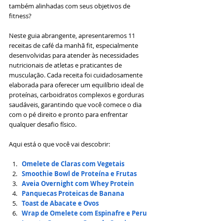
também alinhadas com seus objetivos de 
fitness?
Neste guia abrangente, apresentaremos 11 
receitas de café da manhã fit, especialmente 
desenvolvidas para atender às necessidades 
nutricionais de atletas e praticantes de 
musculação. Cada receita foi cuidadosamente 
elaborada para oferecer um equilíbrio ideal de 
proteínas, carboidratos complexos e gorduras 
saudáveis, garantindo que você comece o dia 
com o pé direito e pronto para enfrentar 
qualquer desafio físico.
Aqui está o que você vai descobrir:
Omelete de Claras com Vegetais
Smoothie Bowl de Proteína e Frutas
Aveia Overnight com Whey Protein
Panquecas Proteicas de Banana
Toast de Abacate e Ovos
Wrap de Omelete com Espinafre e Peru