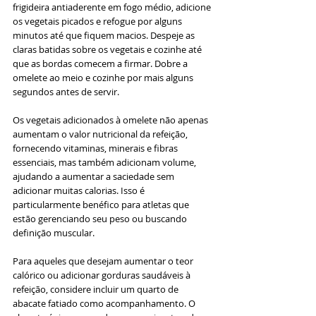
frigideira antiaderente em fogo médio, adicione 
os vegetais picados e refogue por alguns 
minutos até que fiquem macios. Despeje as 
claras batidas sobre os vegetais e cozinhe até 
que as bordas comecem a firmar. Dobre a 
omelete ao meio e cozinhe por mais alguns 
segundos antes de servir.
Os vegetais adicionados à omelete não apenas 
aumentam o valor nutricional da refeição, 
fornecendo vitaminas, minerais e fibras 
essenciais, mas também adicionam volume, 
ajudando a aumentar a saciedade sem 
adicionar muitas calorias. Isso é 
particularmente benéfico para atletas que 
estão gerenciando seu peso ou buscando 
definição muscular.
Para aqueles que desejam aumentar o teor 
calórico ou adicionar gorduras saudáveis à 
refeição, considere incluir um quarto de 
abacate fatiado como acompanhamento. O 