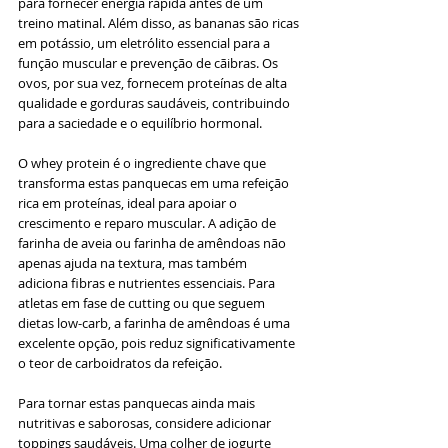
para fornecer energia rápida antes de um 
treino matinal. Além disso, as bananas são ricas 
em potássio, um eletrólito essencial para a 
função muscular e prevenção de cãibras. Os 
ovos, por sua vez, fornecem proteínas de alta 
qualidade e gorduras saudáveis, contribuindo 
para a saciedade e o equilíbrio hormonal.
O whey protein é o ingrediente chave que 
transforma estas panquecas em uma refeição 
rica em proteínas, ideal para apoiar o 
crescimento e reparo muscular. A adição de 
farinha de aveia ou farinha de amêndoas não 
apenas ajuda na textura, mas também 
adiciona fibras e nutrientes essenciais. Para 
atletas em fase de cutting ou que seguem 
dietas low-carb, a farinha de amêndoas é uma 
excelente opção, pois reduz significativamente 
o teor de carboidratos da refeição.
Para tornar estas panquecas ainda mais 
nutritivas e saborosas, considere adicionar 
toppings saudáveis. Uma colher de iogurte 