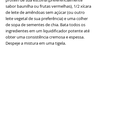
protein de sua escolha (preferencialmente 
sabor baunilha ou frutas vermelhas), 1/2 xícara 
de leite de amêndoas sem açúcar (ou outro 
leite vegetal de sua preferência) e uma colher 
de sopa de sementes de chia. Bata todos os 
ingredientes em um liquidificador potente até 
obter uma consistência cremosa e espessa. 
Despeje a mistura em uma tigela.