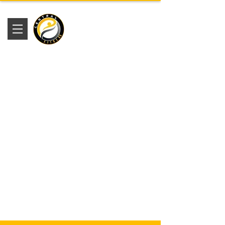
Academia
Central Fitness