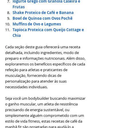
Iogurte Grego com Granola Caseira e 
Frutas
Shake Proteico de Café e Banana
Bowl de Quinoa com Ovos Pochê
Muffins de Ovo e Legumes
Tapioca Proteica com Queijo Cottage e 
Chia
Cada seção deste guia oferecerá uma receita 
detalhada, incluindo ingredientes, modo de 
preparo e informações nutricionais. Além disso, 
exploraremos os benefícios específicos de cada 
refeição para atletas e praticantes de 
musculação, fornecendo dicas de 
personalização para atender às suas 
necessidades individuais.
Seja você um bodybuilder buscando maximizar 
o ganho muscular, um atleta de resistência 
precisando de energia sustentável, ou 
simplesmente alguém comprometido com um 
estilo de vida fitness, estas receitas de café da 
manhã fit são projetadas para ajudá-lo a 