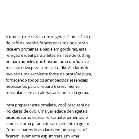
A omelete de claras com vegetais é um clássico 
do café da manhã fitness por uma boa razão. 
Rica em proteínas e baixa em gorduras, esta 
refeição é ideal para atletas em fase de cutting 
ou para aqueles que buscam uma opção leve, 
mas nutritiva para começar o dia. As claras de 
ovo são uma excelente fonte de proteína pura, 
fornecendo todos os aminoácidos essenciais 
necessários para o reparo e crescimento 
muscular, sem as calorias adicionais da gema.
Para preparar esta omelete, você precisará de 
4-5 claras de ovo, uma variedade de vegetais 
picados como espinafre, tomate, pimentão e 
cebola, e uma pitada de sal e pimenta a gosto. 
Comece batendo as claras em uma tigela até 
ficarem levemente espumosas. Em uma 