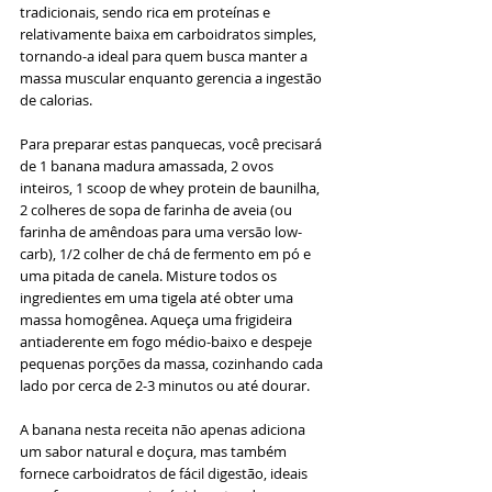
tradicionais, sendo rica em proteínas e 
relativamente baixa em carboidratos simples, 
tornando-a ideal para quem busca manter a 
massa muscular enquanto gerencia a ingestão 
de calorias.
Para preparar estas panquecas, você precisará 
de 1 banana madura amassada, 2 ovos 
inteiros, 1 scoop de whey protein de baunilha, 
2 colheres de sopa de farinha de aveia (ou 
farinha de amêndoas para uma versão low-
carb), 1/2 colher de chá de fermento em pó e 
uma pitada de canela. Misture todos os 
ingredientes em uma tigela até obter uma 
massa homogênea. Aqueça uma frigideira 
antiaderente em fogo médio-baixo e despeje 
pequenas porções da massa, cozinhando cada 
lado por cerca de 2-3 minutos ou até dourar.
A banana nesta receita não apenas adiciona 
um sabor natural e doçura, mas também 
fornece carboidratos de fácil digestão, ideais 