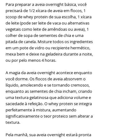
Para preparar a aveia overnight básica, você 
precisará de 1/2 xícara de aveia em flocos, 1 
scoop de whey protein de sua escolha, 1 xícara 
de leite (pode ser leite de vaca ou alternativas 
vegetais como leite de amêndoas ou aveia), 1 
colher de sopa de sementes de chia e uma 
pitada de canela. Misture todos os ingredientes 
em um pote de vidro ou recipiente hermético, 
mexa bem e deixe na geladeira durante a noite, 
ou por pelo menos 4 horas.
A magia da aveia overnight acontece enquanto 
você dorme. Os flocos de aveia absorvem o 
líquido, amolecendo e se tornando cremosos, 
enquanto as sementes de chia incham, criando 
uma textura gelatinosa que adiciona volume e 
saciedade à refeição. O whey protein se integra 
perfeitamente à mistura, aumentando 
significativamente o teor proteico sem alterar a 
textura.
Pela manhã, sua aveia overnight estará pronta 