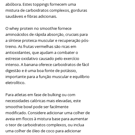
abóbora. Estes toppings fornecem uma 
mistura de carboidratos complexos, gorduras 
saudáveis e fibras adicionais.
O whey protein no smoothie fornece 
aminoácidos de rápida absorção, cruciais para 
a síntese proteica muscular e recuperação pós-
treino. As frutas vermelhas são ricas em 
antioxidantes, que ajudam a combater o 
estresse oxidativo causado pelo exercício 
intenso. A banana oferece carboidratos de fácil 
digestão e é uma boa fonte de potássio, 
importante para a função muscular e equilíbrio 
eletrolítico.
Para atletas em fase de bulking ou com 
necessidades calóricas mais elevadas, este 
smoothie bowl pode ser facilmente 
modificado. Considere adicionar uma colher de 
aveia em flocos à mistura base para aumentar 
o teor de carboidratos complexos, ou inclua 
uma colher de óleo de coco para adicionar 