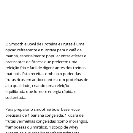
O Smoothie Bowl de Proteína e Frutas é uma 
opção refrescante e nutritiva para o café da 
manhã, especialmente popular entre atletas e 
praticantes de fitness que preferem uma 
refeição fria e fácil de digerir antes dos treinos 
matinais. Esta receita combina o poder das 
frutas ricas em antioxidantes com proteínas de 
alta qualidade, criando uma refeição 
equilibrada que fornece energia rápida e 
sustentada.
Para preparar o smoothie bowl base, você 
precisará de 1 banana congelada, 1 xícara de 
frutas vermelhas congeladas (como morangos, 
framboesas ou mirtilos), 1 scoop de whey 