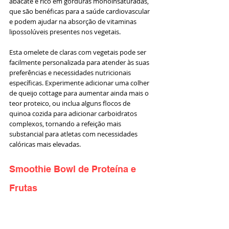
abacate é rico em gorduras monoinsaturadas, 
que são benéficas para a saúde cardiovascular 
e podem ajudar na absorção de vitaminas 
lipossolúveis presentes nos vegetais.
Esta omelete de claras com vegetais pode ser 
facilmente personalizada para atender às suas 
preferências e necessidades nutricionais 
específicas. Experimente adicionar uma colher 
de queijo cottage para aumentar ainda mais o 
teor proteico, ou inclua alguns flocos de 
quinoa cozida para adicionar carboidratos 
complexos, tornando a refeição mais 
substancial para atletas com necessidades 
calóricas mais elevadas.
Smoothie Bowl de Proteína e 
Frutas