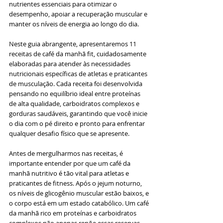
nutrientes essenciais para otimizar o 
desempenho, apoiar a recuperação muscular e 
manter os níveis de energia ao longo do dia.
Neste guia abrangente, apresentaremos 11 
receitas de café da manhã fit, cuidadosamente 
elaboradas para atender às necessidades 
nutricionais específicas de atletas e praticantes 
de musculação. Cada receita foi desenvolvida 
pensando no equilíbrio ideal entre proteínas 
de alta qualidade, carboidratos complexos e 
gorduras saudáveis, garantindo que você inicie 
o dia com o pé direito e pronto para enfrentar 
qualquer desafio físico que se apresente.
Antes de mergulharmos nas receitas, é 
importante entender por que um café da 
manhã nutritivo é tão vital para atletas e 
praticantes de fitness. Após o jejum noturno, 
os níveis de glicogênio muscular estão baixos, e 
o corpo está em um estado catabólico. Um café 
da manhã rico em proteínas e carboidratos 