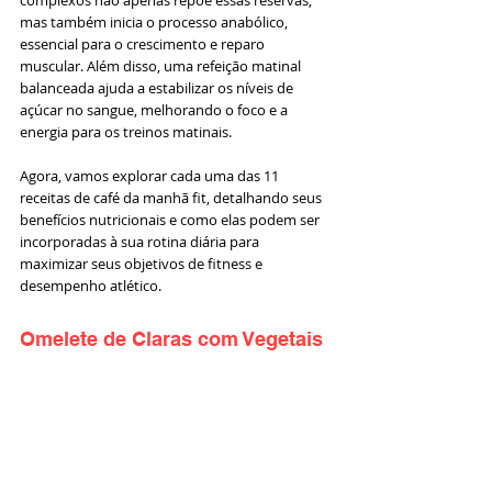
complexos não apenas repõe essas reservas, 
mas também inicia o processo anabólico, 
essencial para o crescimento e reparo 
muscular. Além disso, uma refeição matinal 
balanceada ajuda a estabilizar os níveis de 
açúcar no sangue, melhorando o foco e a 
energia para os treinos matinais.
Agora, vamos explorar cada uma das 11 
receitas de café da manhã fit, detalhando seus 
benefícios nutricionais e como elas podem ser 
incorporadas à sua rotina diária para 
maximizar seus objetivos de fitness e 
desempenho atlético.
Omelete de Claras com Vegetais