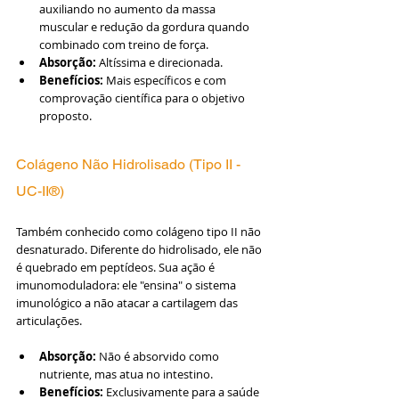
auxiliando no aumento da massa 
muscular e redução da gordura quando 
combinado com treino de força.
Absorção:
 Altíssima e direcionada.
Benefícios:
 Mais específicos e com 
comprovação científica para o objetivo 
proposto.
Colágeno Não Hidrolisado (Tipo II - 
UC-II®)
Também conhecido como colágeno tipo II não 
desnaturado. Diferente do hidrolisado, ele não 
é quebrado em peptídeos. Sua ação é 
imunomoduladora: ele "ensina" o sistema 
imunológico a não atacar a cartilagem das 
articulações.
Absorção:
 Não é absorvido como 
nutriente, mas atua no intestino.
Benefícios:
 Exclusivamente para a saúde 