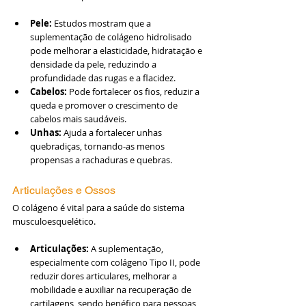
Pele:
 Estudos mostram que a 
suplementação de colágeno hidrolisado 
pode melhorar a elasticidade, hidratação e 
densidade da pele, reduzindo a 
profundidade das rugas e a flacidez.
Cabelos:
 Pode fortalecer os fios, reduzir a 
queda e promover o crescimento de 
cabelos mais saudáveis.
Unhas:
 Ajuda a fortalecer unhas 
quebradiças, tornando-as menos 
propensas a rachaduras e quebras.
Articulações e Ossos
O colágeno é vital para a saúde do sistema 
musculoesquelético.
Articulações:
 A suplementação, 
especialmente com colágeno Tipo II, pode 
reduzir dores articulares, melhorar a 
mobilidade e auxiliar na recuperação de 
cartilagens, sendo benéfico para pessoas 