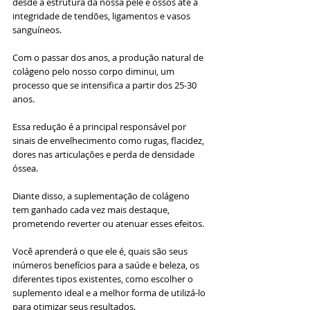
desde a estrutura da nossa pele e ossos até a 
integridade de tendões, ligamentos e vasos 
sanguíneos.
Com o passar dos anos, a produção natural de 
colágeno pelo nosso corpo diminui, um 
processo que se intensifica a partir dos 25-30 
anos. 
Essa redução é a principal responsável por 
sinais de envelhecimento como rugas, flacidez, 
dores nas articulações e perda de densidade 
óssea. 
Diante disso, a suplementação de colágeno 
tem ganhado cada vez mais destaque, 
prometendo reverter ou atenuar esses efeitos.
Você aprenderá o que ele é, quais são seus 
inúmeros benefícios para a saúde e beleza, os 
diferentes tipos existentes, como escolher o 
suplemento ideal e a melhor forma de utilizá-lo 
para otimizar seus resultados. 