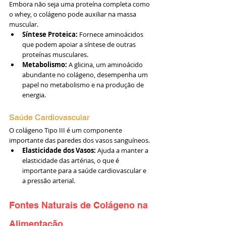
Embora não seja uma proteína completa como 
o whey, o colágeno pode auxiliar na massa 
muscular.
Síntese Proteica:
 Fornece aminoácidos 
que podem apoiar a síntese de outras 
proteínas musculares.
Metabolismo:
 A glicina, um aminoácido 
abundante no colágeno, desempenha um 
papel no metabolismo e na produção de 
energia.
Saúde Cardiovascular
O colágeno Tipo III é um componente 
importante das paredes dos vasos sanguíneos.
Elasticidade dos Vasos:
 Ajuda a manter a 
elasticidade das artérias, o que é 
importante para a saúde cardiovascular e 
a pressão arterial.
Fontes Naturais de Colágeno na 
Alimentação