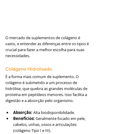
O mercado de suplementos de colágeno é 
vasto, e entender as diferenças entre os tipos é 
crucial para fazer a melhor escolha para suas 
necessidades.
Colágeno Hidrolisado
É a forma mais comum de suplemento. O 
colágeno é submetido a um processo de 
hidrólise, que quebra as grandes moléculas de 
proteína em peptídeos menores. Isso facilita a 
digestão e a absorção pelo organismo.
Absorção:
 Alta biodisponibilidade.
Benefícios:
 Geralmente focado em pele, 
cabelos, unhas, ossos e articulações 
(colágeno Tipo I e III).