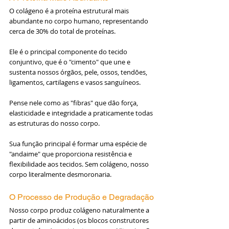
O colágeno é a proteína estrutural mais 
abundante no corpo humano, representando 
cerca de 30% do total de proteínas. 
Ele é o principal componente do tecido 
conjuntivo, que é o "cimento" que une e 
sustenta nossos órgãos, pele, ossos, tendões, 
ligamentos, cartilagens e vasos sanguíneos. 
Pense nele como as "fibras" que dão força, 
elasticidade e integridade a praticamente todas 
as estruturas do nosso corpo. 
Sua função principal é formar uma espécie de 
"andaime" que proporciona resistência e 
flexibilidade aos tecidos. Sem colágeno, nosso 
corpo literalmente desmoronaria.
O Processo de Produção e Degradação
Nosso corpo produz colágeno naturalmente a 
partir de aminoácidos (os blocos construtores 