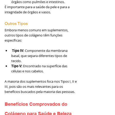
órgãos como pulmões e intestinos.
É importante para a saúde da pele e para a 
integridade de órgãos e vasos.
Outros Tipos
Embora menos comuns em suplementos, 
outros tipos de colágeno têm funções 
específicas:
Tipo IV: 
Componente da membrana 
basal, que separa diferentes tipos de 
tecido.
Tipo V:
 Encontrado na superfície das 
células e nos cabelos.
A maioria dos suplementos foca nos Tipos I, II e 
III, pois são os mais relevantes para os 
benefícios buscados pela maioria das pessoas.
Benefícios Comprovados do 
Colágeno para Saúde e Beleza