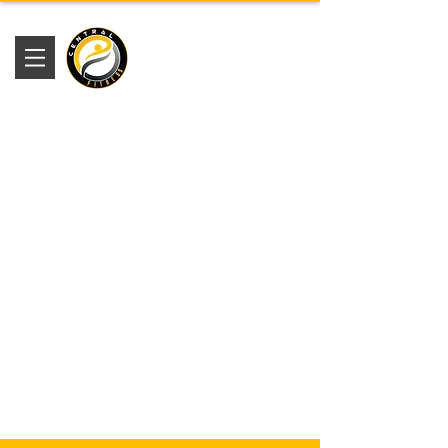
Academia
Central Fitness