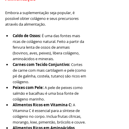
Embora a suplementação seja popular, é 
possível obter colágeno e seus precursores 
através da alimentação.
Caldo de Ossos:
 É uma das fontes mais 
ricas de colágeno natural. Feito a partir da 
fervura lenta de ossos de animais 
(bovinos, aves, peixes), libera colágeno, 
aminoácidos e minerais.
Carnes com Tecido Conjuntivo:
 Cortes 
de carne com mais cartilagem e pele (como 
pé de galinha, costela, tutano) são ricos em 
colágeno.
Peixes com Pele:
 A pele de peixes como 
salmão e bacalhau é uma boa fonte de 
colágeno marinho.
Alimentos Ricos em Vitamina C:
 A 
Vitamina C é essencial para a síntese de 
colágeno no corpo. Inclua frutas cítricas, 
morango, kiwi, pimentão, brócolis e couve.
Alimentos Ricos em Aminoácidos 