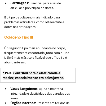
Cartilagens:
 Essencial para a saúde 
articular e prevenção de dores.
É o tipo de colágeno mais indicado para 
problemas articulares, como osteoartrite e 
dores nas articulações.
Colágeno Tipo III
É o segundo tipo mais abundante no corpo, 
frequentemente encontrado junto com o Tipo 
I. Ele é mais elástico e flexível que o Tipo I e é 
abundante em:
* 
Pele:
 Contribui para a elasticidade e 
maciez, especialmente em peles jovens.
Vasos Sanguíneos:
 Ajuda a manter a 
integridade e elasticidade das paredes dos 
vasos.
Órgãos Internos:
 Presente em tecidos de 