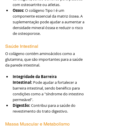
com osteoartrite ou atletas.
Ossos:
 O colágeno Tipo I é um 
componente essencial da matriz óssea. A 
suplementação pode ajudar a aumentar a 
densidade mineral óssea e reduzir o risco 
de osteoporose.
Saúde Intestinal
O colágeno contém aminoácidos como a 
glutamina, que são importantes para a saúde 
da parede intestinal.
Integridade da Barreira 
Intestinal:
 Pode ajudar a fortalecer a 
barreira intestinal, sendo benéfico para 
condições como a "síndrome do intestino 
permeável".
Digestão:
 Contribui para a saúde do 
revestimento do trato digestivo.
Massa Muscular e Metabolismo