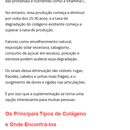
das proteínas) e nutrientes como a Vitamina C. 
No entanto, essa produção começa a diminuir 
por volta dos 25-30 anos, e a taxa de 
degradação do colágeno existente começa a 
superar a taxa de produção. 
Fatores como envelhecimento natural, 
exposição solar excessiva, tabagismo, 
consumo de açúcar em excesso, poluição e 
estresse podem acelerar essa degradação. 
Os sinais dessa diminuição são visíveis: rugas, 
flacidez, cabelos e unhas mais frágeis, e o 
surgimento de dores e rigidez nas articulações.
É por isso que a suplementação se torna uma 
opção interessante para muitas pessoas.
Os Principais Tipos de Colágeno 
e Onde Encontrá-los