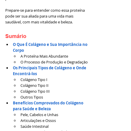
Prepare-se para entender como essa proteína 
pode ser sua aliada para uma vida mais 
saudável, com mais vitalidade e beleza.
Sumário
O Que É Colágeno e Sua Importância no 
Corpo
A Proteína Mais Abundante
O Processo de Produção e Degradação
Os Principais Tipos de Colágeno e Onde 
Encontrá-los
Colágeno Tipo I
Colágeno Tipo II
Colágeno Tipo III
Outros Tipos
Benefícios Comprovados do Colágeno 
para Saúde e Beleza
Pele, Cabelos e Unhas
Articulações e Ossos
Saúde Intestinal