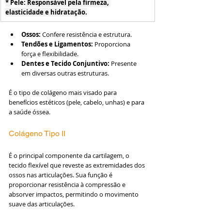
* 
Pele:
 Responsável pela firmeza, 
elasticidade e hidratação.
Ossos:
 Confere resistência e estrutura.
Tendões e Ligamentos:
 Proporciona 
força e flexibilidade.
Dentes e Tecido Conjuntivo:
 Presente 
em diversas outras estruturas.
É o tipo de colágeno mais visado para 
benefícios estéticos (pele, cabelo, unhas) e para 
a saúde óssea.
Colágeno Tipo II
É o principal componente da cartilagem, o 
tecido flexível que reveste as extremidades dos 
ossos nas articulações. Sua função é 
proporcionar resistência à compressão e 
absorver impactos, permitindo o movimento 
suave das articulações.