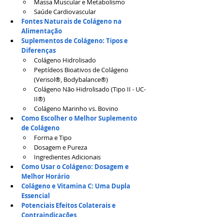
Massa Muscular e Metabolismo
Saúde Cardiovascular
Fontes Naturais de Colágeno na 
Alimentação
Suplementos de Colágeno: Tipos e 
Diferenças
Colágeno Hidrolisado
Peptídeos Bioativos de Colágeno 
(Verisol®, Bodybalance®)
Colágeno Não Hidrolisado (Tipo II - UC-
II®)
Colágeno Marinho vs. Bovino
Como Escolher o Melhor Suplemento 
de Colágeno
Forma e Tipo
Dosagem e Pureza
Ingredientes Adicionais
Como Usar o Colágeno: Dosagem e 
Melhor Horário
Colágeno e Vitamina C: Uma Dupla 
Essencial
Potenciais Efeitos Colaterais e 
Contraindicações