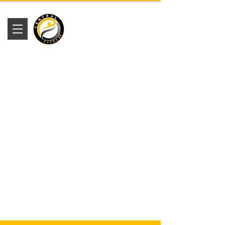
Academia
Central Fitness