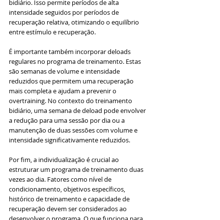
bidiário. Isso permite períodos de alta 
intensidade seguidos por períodos de 
recuperação relativa, otimizando o equilíbrio 
entre estímulo e recuperação.
É importante também incorporar deloads 
regulares no programa de treinamento. Estas 
são semanas de volume e intensidade 
reduzidos que permitem uma recuperação 
mais completa e ajudam a prevenir o 
overtraining. No contexto do treinamento 
bidiário, uma semana de deload pode envolver 
a redução para uma sessão por dia ou a 
manutenção de duas sessões com volume e 
intensidade significativamente reduzidos.
Por fim, a individualização é crucial ao 
estruturar um programa de treinamento duas 
vezes ao dia. Fatores como nível de 
condicionamento, objetivos específicos, 
histórico de treinamento e capacidade de 
recuperação devem ser considerados ao 
desenvolver o programa. O que funciona para 