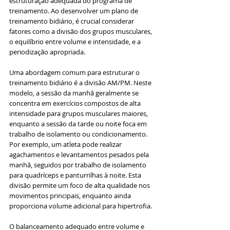
estruturação adequada do programa de 
treinamento. Ao desenvolver um plano de 
treinamento bidiário, é crucial considerar 
fatores como a divisão dos grupos musculares, 
o equilíbrio entre volume e intensidade, e a 
periodização apropriada.
Uma abordagem comum para estruturar o 
treinamento bidiário é a divisão AM/PM. Neste 
modelo, a sessão da manhã geralmente se 
concentra em exercícios compostos de alta 
intensidade para grupos musculares maiores, 
enquanto a sessão da tarde ou noite foca em 
trabalho de isolamento ou condicionamento. 
Por exemplo, um atleta pode realizar 
agachamentos e levantamentos pesados pela 
manhã, seguidos por trabalho de isolamento 
para quadríceps e panturrilhas à noite. Esta 
divisão permite um foco de alta qualidade nos 
movimentos principais, enquanto ainda 
proporciona volume adicional para hipertrofia.
O balanceamento adequado entre volume e 