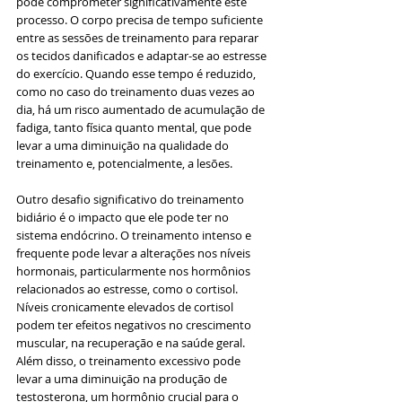
pode comprometer significativamente este 
processo. O corpo precisa de tempo suficiente 
entre as sessões de treinamento para reparar 
os tecidos danificados e adaptar-se ao estresse 
do exercício. Quando esse tempo é reduzido, 
como no caso do treinamento duas vezes ao 
dia, há um risco aumentado de acumulação de 
fadiga, tanto física quanto mental, que pode 
levar a uma diminuição na qualidade do 
treinamento e, potencialmente, a lesões.
Outro desafio significativo do treinamento 
bidiário é o impacto que ele pode ter no 
sistema endócrino. O treinamento intenso e 
frequente pode levar a alterações nos níveis 
hormonais, particularmente nos hormônios 
relacionados ao estresse, como o cortisol. 
Níveis cronicamente elevados de cortisol 
podem ter efeitos negativos no crescimento 
muscular, na recuperação e na saúde geral. 
Além disso, o treinamento excessivo pode 
levar a uma diminuição na produção de 
testosterona, um hormônio crucial para o 