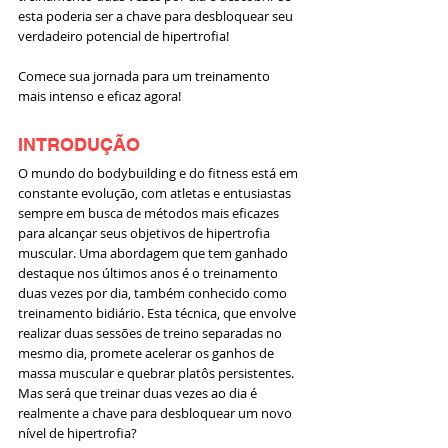
esta poderia ser a chave para desbloquear seu 
verdadeiro potencial de hipertrofia!
Comece sua jornada para um treinamento 
mais intenso e eficaz agora!
INTRODUÇÃO
O mundo do bodybuilding e do fitness está em 
constante evolução, com atletas e entusiastas 
sempre em busca de métodos mais eficazes 
para alcançar seus objetivos de hipertrofia 
muscular. Uma abordagem que tem ganhado 
destaque nos últimos anos é o treinamento 
duas vezes por dia, também conhecido como 
treinamento bidiário. Esta técnica, que envolve 
realizar duas sessões de treino separadas no 
mesmo dia, promete acelerar os ganhos de 
massa muscular e quebrar platôs persistentes. 
Mas será que treinar duas vezes ao dia é 
realmente a chave para desbloquear um novo 
nível de hipertrofia?