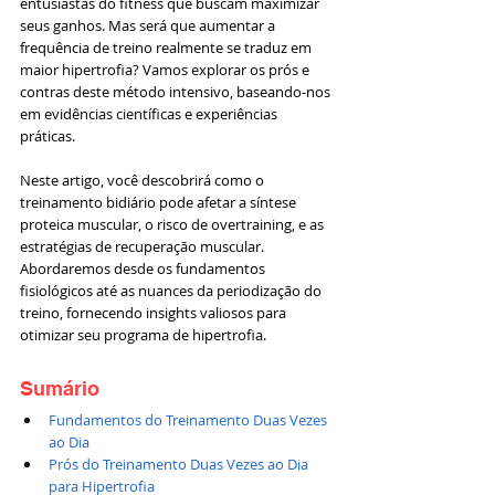
entusiastas do fitness que buscam maximizar 
seus ganhos. Mas será que aumentar a 
frequência de treino realmente se traduz em 
maior hipertrofia? Vamos explorar os prós e 
contras deste método intensivo, baseando-nos 
em evidências científicas e experiências 
práticas.
Neste artigo, você descobrirá como o 
treinamento bidiário pode afetar a síntese 
proteica muscular, o risco de overtraining, e as 
estratégias de recuperação muscular. 
Abordaremos desde os fundamentos 
fisiológicos até as nuances da periodização do 
treino, fornecendo insights valiosos para 
otimizar seu programa de hipertrofia.
Sumário
Fundamentos do Treinamento Duas Vezes 
ao Dia
Prós do Treinamento Duas Vezes ao Dia 
para Hipertrofia