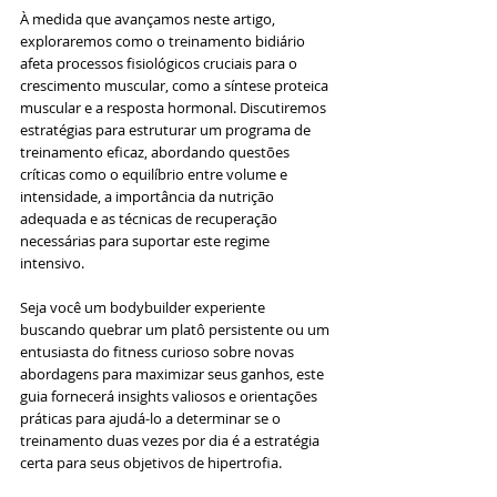
À medida que avançamos neste artigo, 
exploraremos como o treinamento bidiário 
afeta processos fisiológicos cruciais para o 
crescimento muscular, como a síntese proteica 
muscular e a resposta hormonal. Discutiremos 
estratégias para estruturar um programa de 
treinamento eficaz, abordando questões 
críticas como o equilíbrio entre volume e 
intensidade, a importância da nutrição 
adequada e as técnicas de recuperação 
necessárias para suportar este regime 
intensivo.
Seja você um bodybuilder experiente 
buscando quebrar um platô persistente ou um 
entusiasta do fitness curioso sobre novas 
abordagens para maximizar seus ganhos, este 
guia fornecerá insights valiosos e orientações 
práticas para ajudá-lo a determinar se o 
treinamento duas vezes por dia é a estratégia 
certa para seus objetivos de hipertrofia.