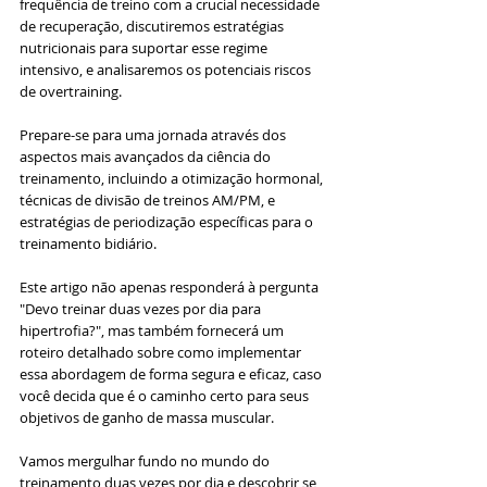
frequência de treino com a crucial necessidade 
de recuperação, discutiremos estratégias 
nutricionais para suportar esse regime 
intensivo, e analisaremos os potenciais riscos 
de overtraining.
Prepare-se para uma jornada através dos 
aspectos mais avançados da ciência do 
treinamento, incluindo a otimização hormonal, 
técnicas de divisão de treinos AM/PM, e 
estratégias de periodização específicas para o 
treinamento bidiário.
Este artigo não apenas responderá à pergunta 
"Devo treinar duas vezes por dia para 
hipertrofia?", mas também fornecerá um 
roteiro detalhado sobre como implementar 
essa abordagem de forma segura e eficaz, caso 
você decida que é o caminho certo para seus 
objetivos de ganho de massa muscular.
Vamos mergulhar fundo no mundo do 
treinamento duas vezes por dia e descobrir se 