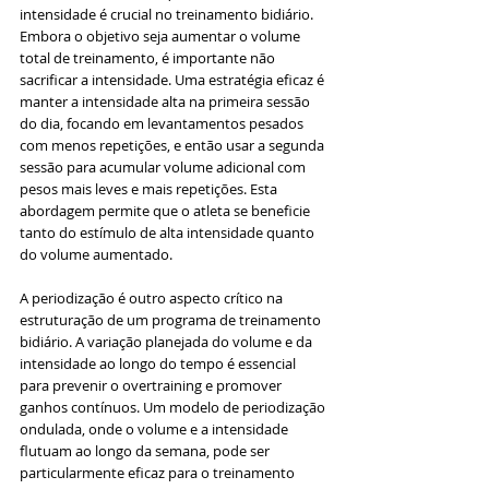
intensidade é crucial no treinamento bidiário. 
Embora o objetivo seja aumentar o volume 
total de treinamento, é importante não 
sacrificar a intensidade. Uma estratégia eficaz é 
manter a intensidade alta na primeira sessão 
do dia, focando em levantamentos pesados 
com menos repetições, e então usar a segunda 
sessão para acumular volume adicional com 
pesos mais leves e mais repetições. Esta 
abordagem permite que o atleta se beneficie 
tanto do estímulo de alta intensidade quanto 
do volume aumentado.
A periodização é outro aspecto crítico na 
estruturação de um programa de treinamento 
bidiário. A variação planejada do volume e da 
intensidade ao longo do tempo é essencial 
para prevenir o overtraining e promover 
ganhos contínuos. Um modelo de periodização 
ondulada, onde o volume e a intensidade 
flutuam ao longo da semana, pode ser 
particularmente eficaz para o treinamento 