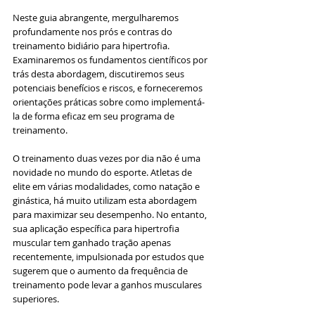
Neste guia abrangente, mergulharemos 
profundamente nos prós e contras do 
treinamento bidiário para hipertrofia. 
Examinaremos os fundamentos científicos por 
trás desta abordagem, discutiremos seus 
potenciais benefícios e riscos, e forneceremos 
orientações práticas sobre como implementá-
la de forma eficaz em seu programa de 
treinamento.
O treinamento duas vezes por dia não é uma 
novidade no mundo do esporte. Atletas de 
elite em várias modalidades, como natação e 
ginástica, há muito utilizam esta abordagem 
para maximizar seu desempenho. No entanto, 
sua aplicação específica para hipertrofia 
muscular tem ganhado tração apenas 
recentemente, impulsionada por estudos que 
sugerem que o aumento da frequência de 
treinamento pode levar a ganhos musculares 
superiores.