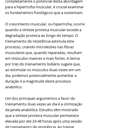
completamente o potencial desta abordagem 
para a hipertrofia muscular, é crucial examinar 
os fundamentos fisiológicos que a sustentam.
O crescimento muscular, ou hipertrofia, ocorre 
quando a síntese proteica muscular excede a 
degradação proteica ao longo do tempo. O 
treinamento de resistência estimula este 
processo, criando microlesões nas fibras 
musculares que, quando reparadas, resultam 
em músculos maiores e mais fortes. A teoria 
por trás do treinamento bidiário sugere que, 
ao estimular os músculos duas vezes em um 
dia, podemos potencialmente aumentar a 
duração e a magnitude deste processo 
anabólico.
Um dos principais argumentos a favor do 
treinamento duas vezes ao dia é a otimização 
da janela anabólica. Estudos têm mostrado 
que a síntese proteica muscular permanece 
elevada por até 24-48 horas após uma sessão 
de treinamento de resistência. Ao treinar 