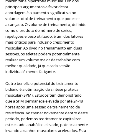
maximizar a hipertrofia muscular. Um dos 
principais argumentos a favor desta 
abordagem é o aumento significativo no 
volume total de treinamento que pode ser 
alcançado. O volume de treinamento, definido 
como o produto do número de séries, 
repetições e peso utilizado, é um dos fatores 
mais críticos para induzir o crescimento 
muscular. Ao dividir o treinamento em duas 
sessões, os atletas podem potencialmente 
realizar um volume maior de trabalho com 
melhor qualidade, já que cada sessão 
individual é menos fatigante.
Outro benefício potencial do treinamento 
bidiário é a otimização da síntese proteica 
muscular (SPM). Estudos têm demonstrado 
que a SPM permanece elevada por até 24-48 
horas após uma sessão de treinamento de 
resistência. Ao treinar novamente dentro deste 
período, podemos teoricamente capitalizar 
este estado anabólico elevado, potencialmente 
levando a ganhos musculares acelerados. Esta 