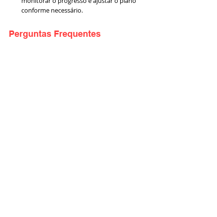
monitorar o progresso e ajustar o plano 
conforme necessário.
Perguntas Frequentes