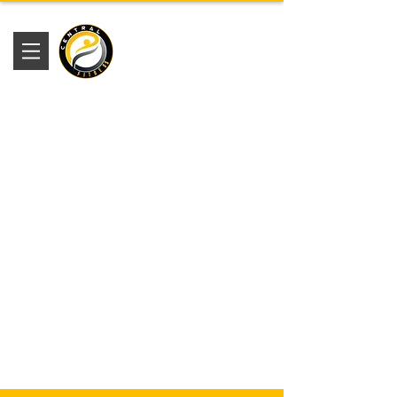
Academia
Central Fitness