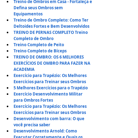
Treino de Ombros em Casa - Fortaleça e 
Defina seus Ombros sem 
Equipamentos
Treino de Ombro Completo: Como Ter 
Deltoides Fortes e Bem Desenvolvidos
TREINO DE PERNAS COMPLETO
Treino 
Completo de Ombro
Treino Completo de Peito
Treino Completo de Bíceps
TREINO DE OMBRO: OS 6 MELHORES 
EXERCÍCIOS DE OMBRO PARA FAZER NA 
ACADEMIA
Exercício para Trapézio: Os Melhores 
Exercícios para Treinar seus Ombros
5 Melhores Exercícios para o Trapézio
Exercício Desenvolvimento Militar 
para Ombros Fortes
Exercício para Trapézio: Os Melhores 
Exercícios para Treinar seus Ombros
Desenvolvimento com barra: O que 
você precisa saber
Desenvolvimento Arnold: Como 
Executar Corretamente e Quais os 