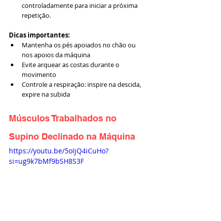
controladamente para iniciar a próxima 
repetição.
Dicas importantes:
Mantenha os pés apoiados no chão ou 
nos apoios da máquina
Evite arquear as costas durante o 
movimento
Controle a respiração: inspire na descida, 
expire na subida
Músculos Trabalhados no 
Supino Declinado na Máquina
https://youtu.be/5oIjQ4iCuHo?
si=ug9k7bMf9bSH8S3F