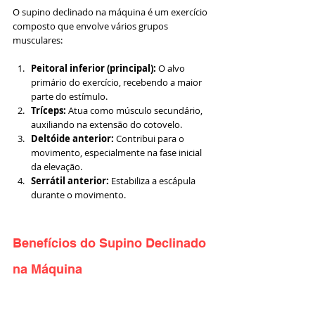
O supino declinado na máquina é um exercício 
composto que envolve vários grupos 
musculares:
Peitoral inferior (principal):
 O alvo 
primário do exercício, recebendo a maior 
parte do estímulo.
Tríceps:
 Atua como músculo secundário, 
auxiliando na extensão do cotovelo.
Deltóide anterior:
 Contribui para o 
movimento, especialmente na fase inicial 
da elevação.
Serrátil anterior:
 Estabiliza a escápula 
durante o movimento.
Benefícios do Supino Declinado 
na Máquina