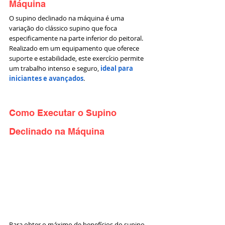
Máquina
O supino declinado na máquina é uma 
variação do clássico supino que foca 
especificamente na parte inferior do peitoral. 
Realizado em um equipamento que oferece 
suporte e estabilidade, este exercício permite 
um trabalho intenso e seguro, 
ideal para 
iniciantes e avançados
.
Como Executar o Supino 
Declinado na Máquina
Para obter o máximo de benefícios do supino 