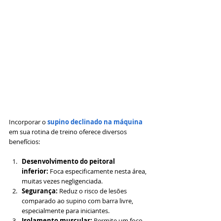
Incorporar o 
supino declinado na máquina 
em sua rotina de treino oferece diversos 
benefícios:
Desenvolvimento do peitoral 
inferior:
 Foca especificamente nesta área, 
muitas vezes negligenciada.
Segurança:
 Reduz o risco de lesões 
comparado ao supino com barra livre, 
especialmente para iniciantes.
Isolamento muscular:
 Permite um foco 