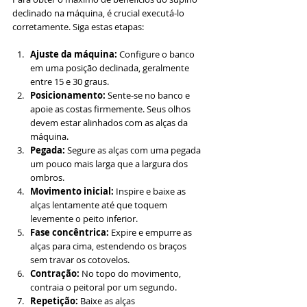
declinado na máquina, é crucial executá-lo 
corretamente. Siga estas etapas:
Ajuste da máquina:
 Configure o banco 
em uma posição declinada, geralmente 
entre 15 e 30 graus.
Posicionamento:
 Sente-se no banco e 
apoie as costas firmemente. Seus olhos 
devem estar alinhados com as alças da 
máquina.
Pegada:
 Segure as alças com uma pegada 
um pouco mais larga que a largura dos 
ombros.
Movimento inicial:
 Inspire e baixe as 
alças lentamente até que toquem 
levemente o peito inferior.
Fase concêntrica:
 Expire e empurre as 
alças para cima, estendendo os braços 
sem travar os cotovelos.
Contração:
 No topo do movimento, 
contraia o peitoral por um segundo.
Repetição:
 Baixe as alças 