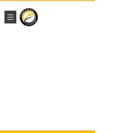
Academia
Central Fitness