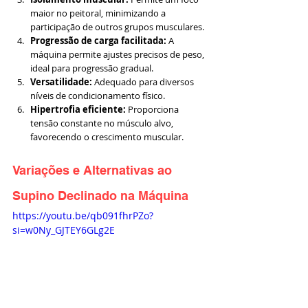
maior no peitoral, minimizando a 
participação de outros grupos musculares.
Progressão de carga facilitada:
 A 
máquina permite ajustes precisos de peso, 
ideal para progressão gradual.
Versatilidade:
 Adequado para diversos 
níveis de condicionamento físico.
Hipertrofia eficiente:
 Proporciona 
tensão constante no músculo alvo, 
favorecendo o crescimento muscular.
Variações e Alternativas ao 
Supino Declinado na Máquina
https://youtu.be/qb091fhrPZo?
si=w0Ny_GJTEY6GLg2E