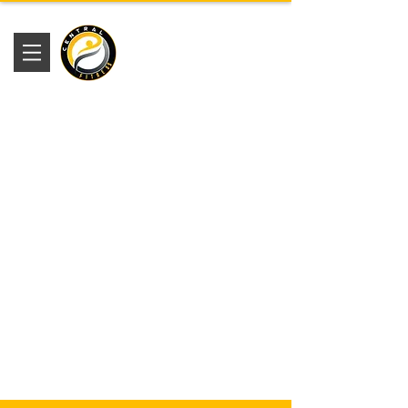
Academia
Central Fitness