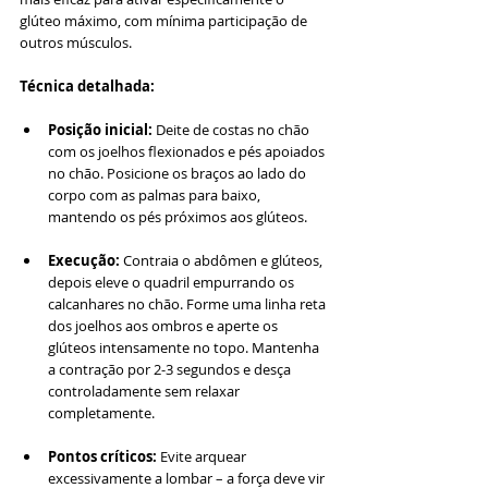
glúteo máximo, com mínima participação de 
outros músculos.
Técnica detalhada:
Posição inicial:
 Deite de costas no chão 
com os joelhos flexionados e pés apoiados 
no chão. Posicione os braços ao lado do 
corpo com as palmas para baixo, 
mantendo os pés próximos aos glúteos.
Execução:
 Contraia o abdômen e glúteos, 
depois eleve o quadril empurrando os 
calcanhares no chão. Forme uma linha reta 
dos joelhos aos ombros e aperte os 
glúteos intensamente no topo. Mantenha 
a contração por 2-3 segundos e desça 
controladamente sem relaxar 
completamente.
Pontos críticos:
 Evite arquear 
excessivamente a lombar – a força deve vir 