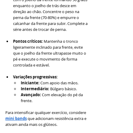
enquanto o joelho de trás desce em 
direção ao chão. Concentre o peso na 
perna da frente (70-80%) e empurre o 
calcanhar da frente para subir. Complete a 
série antes de trocar de perna.
Pontos críticos:
 Mantenha o tronco 
ligeiramente inclinado para frente, evite 
que o joelho da frente ultrapasse muito o 
pé e execute o movimento de forma 
controlada e estável.
Variações progressivas:
Iniciante:
 Com apoio das mãos.
Intermediário:
 Búlgaro básico.
Avançado:
 Com elevação do pé da 
frente.
Para intensificar qualquer exercício, considere 
mini bands
 que adicionam resistência extra e 
ativam ainda mais os glúteos.