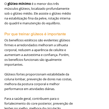
O 
glúteo mínimo
 é o menor dos três 
músculos glúteos, localizado profundamente 
sob o glúteo médio. Ele assiste o glúteo médio 
na estabilização fina da pelve, rotação interna 
do quadril e manutenção do equilíbrio.
Por que treinar glúteos é importante
Os benefícios estéticos são evidentes: glúteos 
firmes e arredondados melhoram a silhueta 
corporal, reduzem a aparência de celulite e 
aumentam a autoestima e confiança. Porém, 
os benefícios funcionais são igualmente 
importantes.
Glúteos fortes proporcionam estabilidade da 
coluna lombar, prevenção de dores nas costas, 
melhora da postura corporal e melhor 
performance em atividades diárias. 
Para a saúde geral, contribuem para o 
fortalecimento do core posterior, prevenção de 
lesões no joelho, melhora da circulação 