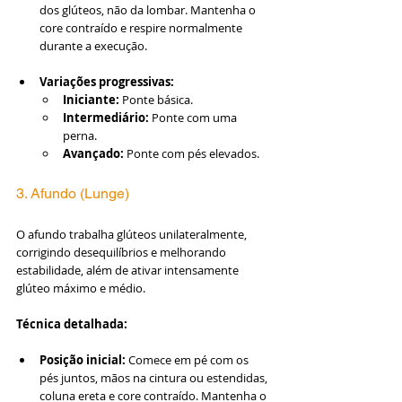
dos glúteos, não da lombar. Mantenha o 
core contraído e respire normalmente 
durante a execução.
Variações progressivas:
Iniciante:
 Ponte básica.
Intermediário:
 Ponte com uma 
perna.
Avançado:
 Ponte com pés elevados.
3. Afundo (Lunge)
O afundo trabalha glúteos unilateralmente, 
corrigindo desequilíbrios e melhorando 
estabilidade, além de ativar intensamente 
glúteo máximo e médio.
Técnica detalhada:
Posição inicial:
 Comece em pé com os 
pés juntos, mãos na cintura ou estendidas, 
coluna ereta e core contraído. Mantenha o 