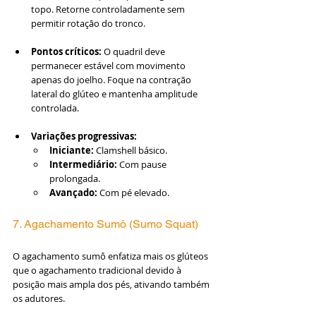
topo. Retorne controladamente sem 
permitir rotação do tronco.
Pontos críticos:
 O quadril deve 
permanecer estável com movimento 
apenas do joelho. Foque na contração 
lateral do glúteo e mantenha amplitude 
controlada.
Variações progressivas:
Iniciante:
 Clamshell básico.
Intermediário:
 Com pause 
prolongada.
Avançado:
 Com pé elevado.
7. Agachamento Sumô (Sumo Squat)
O agachamento sumô enfatiza mais os glúteos 
que o agachamento tradicional devido à 
posição mais ampla dos pés, ativando também 
os adutores.