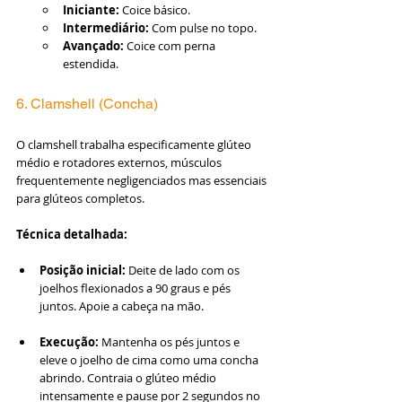
Iniciante:
 Coice básico.
Intermediário:
 Com pulse no topo.
Avançado:
 Coice com perna 
estendida.
6. Clamshell (Concha)
O clamshell trabalha especificamente glúteo 
médio e rotadores externos, músculos 
frequentemente negligenciados mas essenciais 
para glúteos completos.
Técnica detalhada:
Posição inicial:
 Deite de lado com os 
joelhos flexionados a 90 graus e pés 
juntos. Apoie a cabeça na mão.
Execução:
 Mantenha os pés juntos e 
eleve o joelho de cima como uma concha 
abrindo. Contraia o glúteo médio 
intensamente e pause por 2 segundos no 