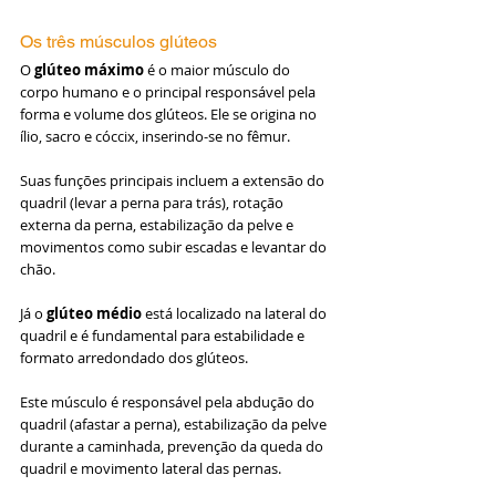
Os três músculos glúteos
O 
glúteo máximo
 é o maior músculo do 
corpo humano e o principal responsável pela 
forma e volume dos glúteos. Ele se origina no 
ílio, sacro e cóccix, inserindo-se no fêmur. 
Suas funções principais incluem a extensão do 
quadril (levar a perna para trás), rotação 
externa da perna, estabilização da pelve e 
movimentos como subir escadas e levantar do 
chão.
Já o 
glúteo médio
 está localizado na lateral do 
quadril e é fundamental para estabilidade e 
formato arredondado dos glúteos. 
Este músculo é responsável pela abdução do 
quadril (afastar a perna), estabilização da pelve 
durante a caminhada, prevenção da queda do 
quadril e movimento lateral das pernas.