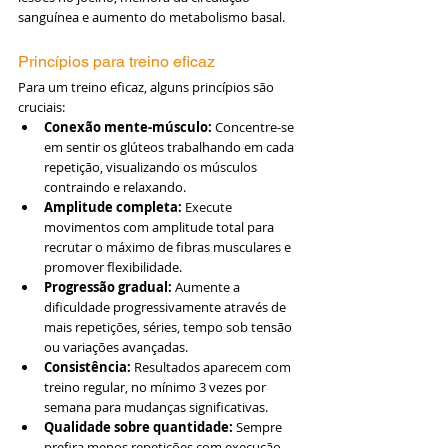
sanguínea e aumento do metabolismo basal.
Princípios para treino eficaz
Para um treino eficaz, alguns princípios são 
cruciais:
Conexão mente-músculo: 
Concentre-se 
em sentir os glúteos trabalhando em cada 
repetição, visualizando os músculos 
contraindo e relaxando.
Amplitude completa:
 Execute 
movimentos com amplitude total para 
recrutar o máximo de fibras musculares e 
promover flexibilidade.
Progressão gradual:
 Aumente a 
dificuldade progressivamente através de 
mais repetições, séries, tempo sob tensão 
ou variações avançadas.
Consistência:
 Resultados aparecem com 
treino regular, no mínimo 3 vezes por 
semana para mudanças significativas.
Qualidade sobre quantidade:
 Sempre 
prefira menos repetições com execução 