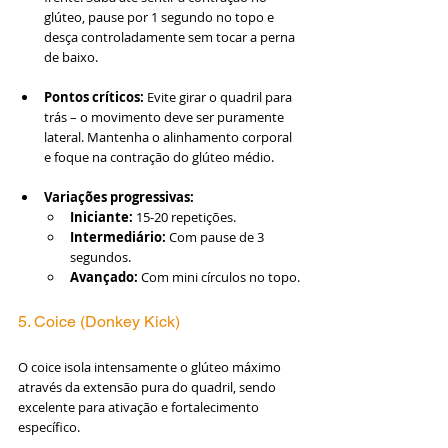
glúteo, pause por 1 segundo no topo e 
desça controladamente sem tocar a perna 
de baixo.
Pontos críticos:
 Evite girar o quadril para 
trás – o movimento deve ser puramente 
lateral. Mantenha o alinhamento corporal 
e foque na contração do glúteo médio.
Variações progressivas:
Iniciante:
 15-20 repetições.
Intermediário:
 Com pause de 3 
segundos.
Avançado:
 Com mini círculos no topo.
5. Coice (Donkey Kick)
O coice isola intensamente o glúteo máximo 
através da extensão pura do quadril, sendo 
excelente para ativação e fortalecimento 
específico.