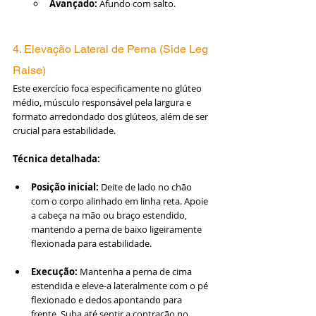
Avançado:
 Afundo com salto.
4. Elevação Lateral de Perna (Side Leg 
Raise)
Este exercício foca especificamente no glúteo 
médio, músculo responsável pela largura e 
formato arredondado dos glúteos, além de ser 
crucial para estabilidade.
Técnica detalhada:
Posição inicial:
 Deite de lado no chão 
com o corpo alinhado em linha reta. Apoie 
a cabeça na mão ou braço estendido, 
mantendo a perna de baixo ligeiramente 
flexionada para estabilidade.
Execução:
 Mantenha a perna de cima 
estendida e eleve-a lateralmente com o pé 
flexionado e dedos apontando para 
frente. Suba até sentir a contração no 