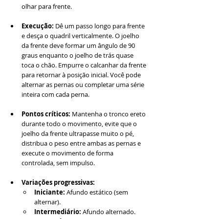
olhar para frente.
Execução:
 Dê um passo longo para frente 
e desça o quadril verticalmente. O joelho 
da frente deve formar um ângulo de 90 
graus enquanto o joelho de trás quase 
toca o chão. Empurre o calcanhar da frente 
para retornar à posição inicial. Você pode 
alternar as pernas ou completar uma série 
inteira com cada perna.
Pontos críticos:
 Mantenha o tronco ereto 
durante todo o movimento, evite que o 
joelho da frente ultrapasse muito o pé, 
distribua o peso entre ambas as pernas e 
execute o movimento de forma 
controlada, sem impulso.
Variações progressivas:
Iniciante:
 Afundo estático (sem 
alternar).
Intermediário:
 Afundo alternado.