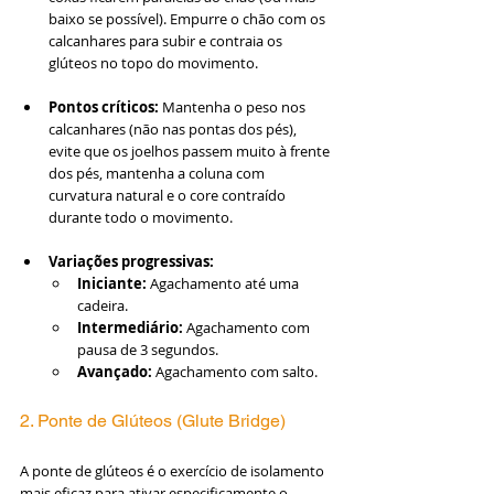
baixo se possível). Empurre o chão com os 
calcanhares para subir e contraia os 
glúteos no topo do movimento.
Pontos críticos:
 Mantenha o peso nos 
calcanhares (não nas pontas dos pés), 
evite que os joelhos passem muito à frente 
dos pés, mantenha a coluna com 
curvatura natural e o core contraído 
durante todo o movimento.
Variações progressivas:
Iniciante:
 Agachamento até uma 
cadeira.
Intermediário:
 Agachamento com 
pausa de 3 segundos.
Avançado:
 Agachamento com salto.
2. Ponte de Glúteos (Glute Bridge)
A ponte de glúteos é o exercício de isolamento 
mais eficaz para ativar especificamente o 