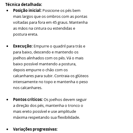
Técnica detalhada:
Posição inicial:
 Posicione os pés bem 
mais largos que os ombros com as pontas 
voltadas para fora em 45 graus. Mantenha 
as mãos na cintura ou estendidas e 
postura ereta.
Execução:
 Empurre o quadril para trás e 
para baixo, descendo e mantendo os 
joelhos alinhados com os pés. Vá o mais 
baixo possível mantendo a postura, 
depois empurre o chão com os 
calcanhares para subir. Contraia os glúteos 
intensamente no topo e mantenha o peso 
nos calcanhares.
Pontos críticos:
 Os joelhos devem seguir 
a direção dos pés, mantenha o tronco o 
mais ereto possível e use amplitude 
máxima respeitando sua flexibilidade.
Variações progressivas: