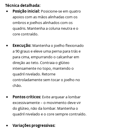
Técnica detalhada:
Posição inicial:
 Posicione-se em quatro 
apoios com as mãos alinhadas com os 
ombros e joelhos alinhados com os 
quadris. Mantenha a coluna neutra e o 
core contraído.
Execução:
 Mantenha o joelho flexionado 
a 90 graus e eleve uma perna para trás e 
para cima, empurrando o calcanhar em 
direção ao teto. Contraia o glúteo 
intensamente no topo, mantendo o 
quadril nivelado. Retorne 
controladamente sem tocar o joelho no 
chão.
Pontos críticos:
 Evite arquear a lombar 
excessivamente – o movimento deve vir 
do glúteo, não da lombar. Mantenha o 
quadril nivelado e o core sempre contraído.
Variações progressivas: