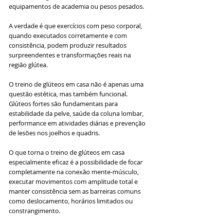
equipamentos de academia ou pesos pesados. 
A verdade é que exercícios com peso corporal, 
quando executados corretamente e com 
consistência, podem produzir resultados 
surpreendentes e transformações reais na 
região glútea.
O treino de glúteos em casa não é apenas uma 
questão estética, mas também funcional. 
Glúteos fortes são fundamentais para 
estabilidade da pelve, saúde da coluna lombar, 
performance em atividades diárias e prevenção 
de lesões nos joelhos e quadris.
O que torna o treino de glúteos em casa 
especialmente eficaz é a possibilidade de focar 
completamente na conexão mente-músculo, 
executar movimentos com amplitude total e 
manter consistência sem as barreiras comuns 
como deslocamento, horários limitados ou 
constrangimento.