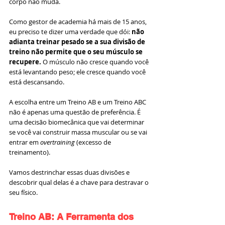
corpo não muda.
Como gestor de academia há mais de 15 anos, 
eu preciso te dizer uma verdade que dói: 
não 
adianta treinar pesado se a sua divisão de 
treino não permite que o seu músculo se 
recupere.
 O músculo não cresce quando você 
está levantando peso; ele cresce quando você 
está descansando.
A escolha entre um Treino AB e um Treino ABC 
não é apenas uma questão de preferência. É 
uma decisão biomecânica que vai determinar 
se você vai construir massa muscular ou se vai 
entrar em 
overtraining
 (excesso de 
treinamento).
Vamos destrinchar essas duas divisões e 
descobrir qual delas é a chave para destravar o 
seu físico.
Treino AB: A Ferramenta dos 