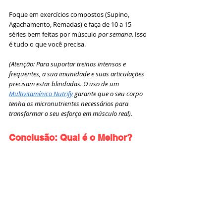
Foque em exercícios compostos (Supino, 
Agachamento, Remadas) e faça de 10 a 15 
séries bem feitas por músculo 
por semana
. Isso 
é tudo o que você precisa.
(Atenção: Para suportar treinos intensos e 
frequentes, a sua imunidade e suas articulações 
precisam estar blindadas. O uso de um 
Multivitamínico Nutrify
 garante que o seu corpo 
tenha os micronutrientes necessários para 
transformar o seu esforço em músculo real).
Conclusão: Qual é o Melhor?