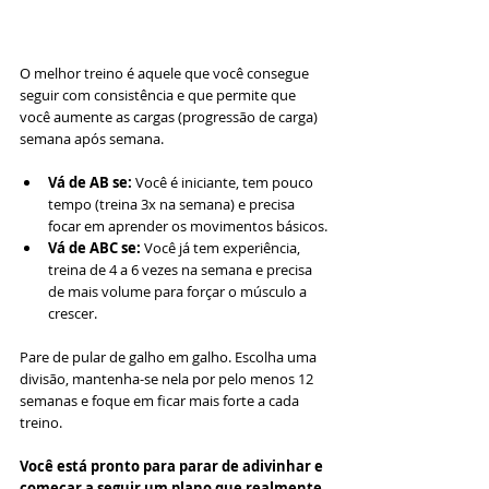
O melhor treino é aquele que você consegue 
seguir com consistência e que permite que 
você aumente as cargas (progressão de carga) 
semana após semana.
Vá de AB se:
 Você é iniciante, tem pouco 
tempo (treina 3x na semana) e precisa 
focar em aprender os movimentos básicos.
Vá de ABC se:
 Você já tem experiência, 
treina de 4 a 6 vezes na semana e precisa 
de mais volume para forçar o músculo a 
crescer.
Pare de pular de galho em galho. Escolha uma 
divisão, mantenha-se nela por pelo menos 12 
semanas e foque em ficar mais forte a cada 
treino.
Você está pronto para parar de adivinhar e 
começar a seguir um plano que realmente 