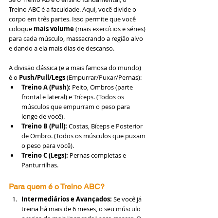
Treino ABC é a faculdade. Aqui, você divide o 
corpo em três partes. Isso permite que você 
coloque 
mais volume
 (mais exercícios e séries) 
para cada músculo, massacrando a região alvo 
e dando a ela mais dias de descanso.
A divisão clássica (e a mais famosa do mundo) 
é o 
Push/Pull/Legs
 (Empurrar/Puxar/Pernas):
Treino A (Push):
 Peito, Ombros (parte 
frontal e lateral) e Tríceps. (Todos os 
músculos que empurram o peso para 
longe de você).
Treino B (Pull):
 Costas, Bíceps e Posterior 
de Ombro. (Todos os músculos que puxam 
o peso para você).
Treino C (Legs):
 Pernas completas e 
Panturrilhas.
Para quem é o Treino ABC?
Intermediários e Avançados:
 Se você já 
treina há mais de 6 meses, o seu músculo 