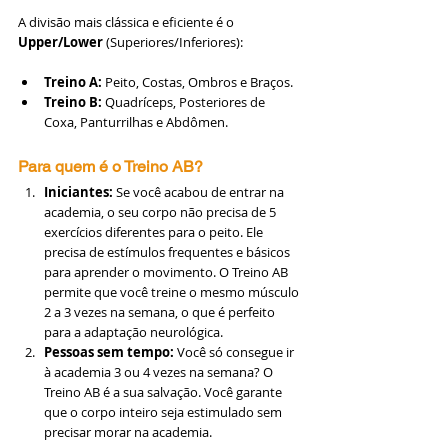
A divisão mais clássica e eficiente é o 
Upper/Lower
 (Superiores/Inferiores):
Treino A:
 Peito, Costas, Ombros e Braços.
Treino B:
 Quadríceps, Posteriores de 
Coxa, Panturrilhas e Abdômen.
Para quem é o Treino AB?
Iniciantes:
 Se você acabou de entrar na 
academia, o seu corpo não precisa de 5 
exercícios diferentes para o peito. Ele 
precisa de estímulos frequentes e básicos 
para aprender o movimento. O Treino AB 
permite que você treine o mesmo músculo 
2 a 3 vezes na semana, o que é perfeito 
para a adaptação neurológica.
Pessoas sem tempo:
 Você só consegue ir 
à academia 3 ou 4 vezes na semana? O 
Treino AB é a sua salvação. Você garante 
que o corpo inteiro seja estimulado sem 
precisar morar na academia.