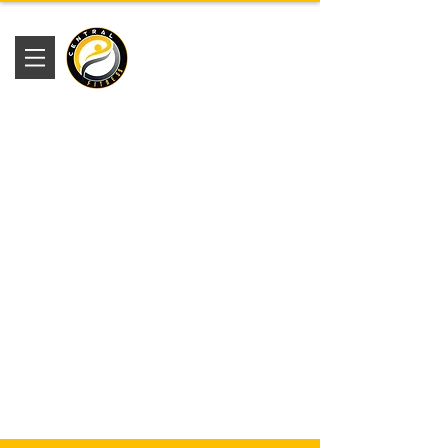
Academia
Central Fitness