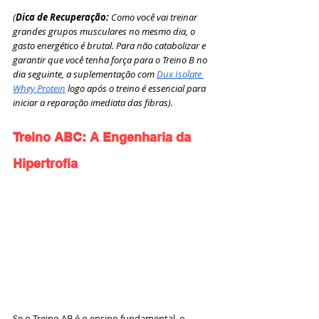
(
Dica de Recuperação: 
Como você vai treinar 
grandes grupos musculares no mesmo dia, o 
gasto energético é brutal. Para não catabolizar e 
garantir que você tenha força para o Treino B no 
dia seguinte, a suplementação com 
Dux Isolate 
Whey Protein
 logo após o treino é essencial para 
iniciar a reparação imediata das fibras).
Treino ABC: A Engenharia da 
Hipertrofia
Se o Treino AB é o ensino fundamental, o 