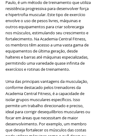
Paulo, é um método de treinamento que utiliza 
resistência progressiva para desenvolver força 
e hipertrofia muscular. Este tipo de exercício 
envolve o uso de pesos livres, máquinas e 
outros equipamentos para criar sobrecarga 
nos músculos, estimulando seu crescimento e 
fortalecimento. Na Academia Central Fitness, 
os membros têm acesso a uma vasta gama de 
equipamentos de última geração, desde 
halteres e barras até máquinas especializadas, 
permitindo uma variedade quase infinita de 
exercícios e rotinas de treinamento.
Uma das principais vantagens da musculação, 
conforme destacado pelos treinadores da 
Academia Central Fitness, é a capacidade de 
isolar grupos musculares específicos. Isso 
permite um trabalho direcionado e preciso, 
ideal para corrigir desequilíbrios musculares ou 
focar em áreas que necessitam de maior 
desenvolvimento. Por exemplo, um membro 
que deseja fortalecer os músculos das costas 
pode utilizar máquinas como o pull-down ou 