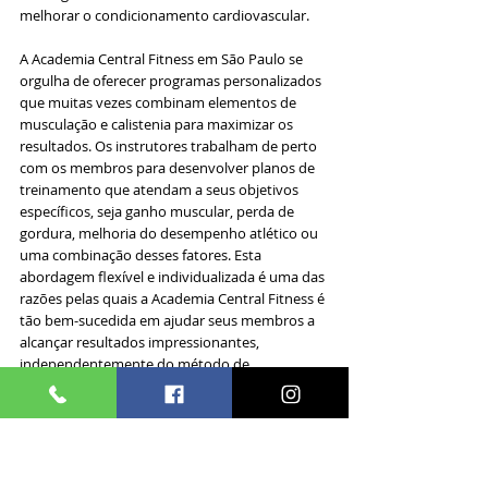
melhorar o condicionamento cardiovascular.
A Academia Central Fitness em São Paulo se 
orgulha de oferecer programas personalizados 
que muitas vezes combinam elementos de 
musculação e calistenia para maximizar os 
resultados. Os instrutores trabalham de perto 
com os membros para desenvolver planos de 
treinamento que atendam a seus objetivos 
específicos, seja ganho muscular, perda de 
gordura, melhoria do desempenho atlético ou 
uma combinação desses fatores. Esta 
abordagem flexível e individualizada é uma das 
razões pelas quais a Academia Central Fitness é 
tão bem-sucedida em ajudar seus membros a 
alcançar resultados impressionantes, 
independentemente do método de 
treinamento escolhido.
Equipamentos e Acessibilidade