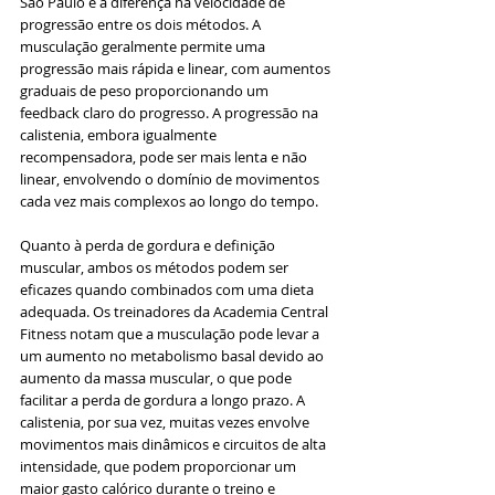
São Paulo é a diferença na velocidade de 
progressão entre os dois métodos. A 
musculação geralmente permite uma 
progressão mais rápida e linear, com aumentos 
graduais de peso proporcionando um 
feedback claro do progresso. A progressão na 
calistenia, embora igualmente 
recompensadora, pode ser mais lenta e não 
linear, envolvendo o domínio de movimentos 
cada vez mais complexos ao longo do tempo.
Quanto à perda de gordura e definição 
muscular, ambos os métodos podem ser 
eficazes quando combinados com uma dieta 
adequada. Os treinadores da Academia Central 
Fitness notam que a musculação pode levar a 
um aumento no metabolismo basal devido ao 
aumento da massa muscular, o que pode 
facilitar a perda de gordura a longo prazo. A 
calistenia, por sua vez, muitas vezes envolve 
movimentos mais dinâmicos e circuitos de alta 
intensidade, que podem proporcionar um 
maior gasto calórico durante o treino e 