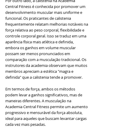
Por outro lado, a calistenia na Academia 
Central Fitness é conhecida por promover um 
desenvolvimento muscular mais uniforme e 
funcional. Os praticantes de calistenia 
frequentemente relatam melhorias notáveis na 
força relativa ao peso corporal, flexibilidade e 
controle corporal geral. Isso se traduz em uma 
aparência física mais atlética e definida, 
embora os ganhos em volume muscular 
possam ser menos pronunciados em 
comparação com a musculação tradicional. Os 
instrutores da academia observam que muitos 
membros apreciam a estética "magra e 
definida" que a calistenia tende a promover.
Em termos de força, ambos os métodos 
podem levar a ganhos significativos, mas de 
maneiras diferentes. A musculação na 
Academia Central Fitness permite um aumento 
progressivo e mensurável da força absoluta, 
ideal para aqueles que buscam levantar cargas 
cada vez mais pesadas.