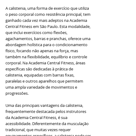
A calistenia, uma forma de exercício que utiliza 
o peso corporal como resistência principal, tem 
ganhado cada vez mais adeptos na Academia 
Central Fitness em São Paulo. Esta modalidade, 
que inclui exercícios como flexões, 
agachamentos, barras e pranchas, oferece uma 
abordagem holística para o condicionamento 
físico, focando não apenas na força, mas 
também na flexibilidade, equilíbrio e controle 
corporal. Na Academia Central Fitness, áreas 
específicas são dedicadas à prática de 
calistenia, equipadas com barras fixas, 
paralelas e outros aparelhos que permitem 
uma ampla variedade de movimentos e 
progressões.
Uma das principais vantagens da calistenia, 
frequentemente destacada pelos instrutores 
da Academia Central Fitness, é sua 
acessibilidade. Diferentemente da musculação 
tradicional, que muitas vezes requer 
equipamentos específicos, a calistenia pode ser 