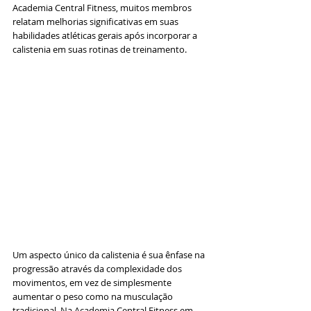
Academia Central Fitness, muitos membros 
relatam melhorias significativas em suas 
habilidades atléticas gerais após incorporar a 
calistenia em suas rotinas de treinamento.
Um aspecto único da calistenia é sua ênfase na 
progressão através da complexidade dos 
movimentos, em vez de simplesmente 
aumentar o peso como na musculação 
tradicional. Na Academia Central Fitness em 