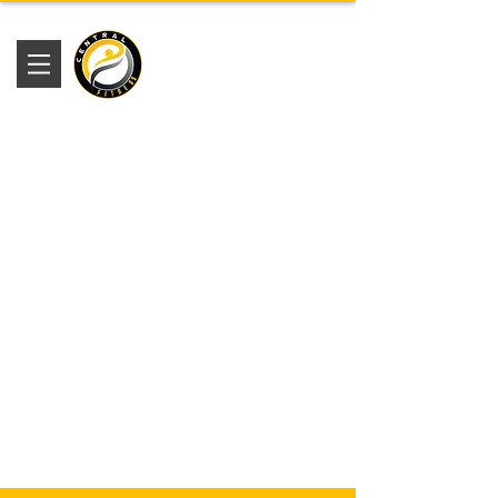
Academia
Central Fitness