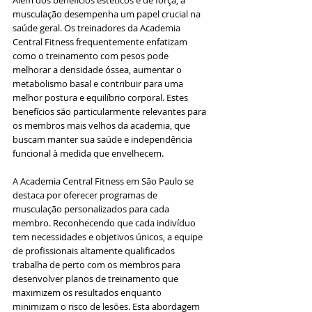
Além dos benefícios estéticos e de força, a 
musculação desempenha um papel crucial na 
saúde geral. Os treinadores da Academia 
Central Fitness frequentemente enfatizam 
como o treinamento com pesos pode 
melhorar a densidade óssea, aumentar o 
metabolismo basal e contribuir para uma 
melhor postura e equilíbrio corporal. Estes 
benefícios são particularmente relevantes para 
os membros mais velhos da academia, que 
buscam manter sua saúde e independência 
funcional à medida que envelhecem.
A Academia Central Fitness em São Paulo se 
destaca por oferecer programas de 
musculação personalizados para cada 
membro. Reconhecendo que cada indivíduo 
tem necessidades e objetivos únicos, a equipe 
de profissionais altamente qualificados 
trabalha de perto com os membros para 
desenvolver planos de treinamento que 
maximizem os resultados enquanto 
minimizam o risco de lesões. Esta abordagem 