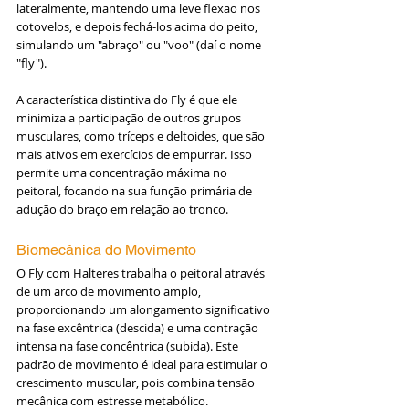
lateralmente, mantendo uma leve flexão nos 
cotovelos, e depois fechá-los acima do peito, 
simulando um "abraço" ou "voo" (daí o nome 
"fly").
A característica distintiva do Fly é que ele 
minimiza a participação de outros grupos 
musculares, como tríceps e deltoides, que são 
mais ativos em exercícios de empurrar. Isso 
permite uma concentração máxima no 
peitoral, focando na sua função primária de 
adução do braço em relação ao tronco.
Biomecânica do Movimento
O Fly com Halteres trabalha o peitoral através 
de um arco de movimento amplo, 
proporcionando um alongamento significativo 
na fase excêntrica (descida) e uma contração 
intensa na fase concêntrica (subida). Este 
padrão de movimento é ideal para estimular o 
crescimento muscular, pois combina tensão 
mecânica com estresse metabólico.