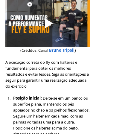
(Créditos: Canal 
Bruno Tripoli
)
A execução correta do fly com halteres é 
fundamental para obter os melhores 
resultados e evitar lesões. Siga as orientações a 
seguir para garantir uma realização adequada 
do exercício
:
Posição inicial: 
Deite-se em um banco ou 
superfície plana, mantendo os pés 
apoiados no chão e os joelhos flexionados. 
Segure um halter em cada mão, com as 
palmas voltadas uma para a outra. 
Posicione os halteres acima do peito, 
alinhados com os ombros.