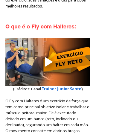
do exercício, suas variações e dicas para obter 
melhores resultados. 
O que é o Fly com Halteres:
(Créditos: Canal 
Trainer Junior Sante
)
O Fly com Halteres é um exercício de força que 
tem como principal objetivo isolar e trabalhar o 
músculo peitoral maior. Ele é executado 
deitado em um banco (reto, inclinado ou 
declinado), segurando um halter em cada mão. 
O movimento consiste em abrir os braços 