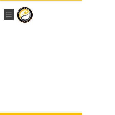
Academia
Central Fitness