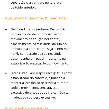
separação clara entre o peitoral e o 
deltoide anterior.
Músculos Secundários (Sinergistas):
Deltóide Anterior (Anterior Deltoid): A 
porção frontal do ombro auxilia no 
movimento de adução horizontal, 
especialmente na fase inicial da subida. 
Embora sua participação seja minimizada 
no Fly comparado ao supino, ainda 
desempenha um papel importante na 
estabilização e execução do movimento.
Bíceps Braquial (Biceps Brachii): Atua como 
estabilizador do cotovelo, ajudando a 
manter a leve flexão necessária durante 
todo o movimento. Uma ativação 
excessiva do bíceps pode indicar técnica 
inadequada ou peso excessivo.
Músculos Estabilizadores: