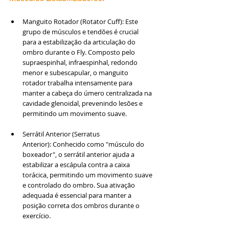
Manguito Rotador (Rotator Cuff): Este 
grupo de músculos e tendões é crucial 
para a estabilização da articulação do 
ombro durante o Fly. Composto pelo 
supraespinhal, infraespinhal, redondo 
menor e subescapular, o manguito 
rotador trabalha intensamente para 
manter a cabeça do úmero centralizada na 
cavidade glenoidal, prevenindo lesões e 
permitindo um movimento suave.
Serrátil Anterior (Serratus 
Anterior): Conhecido como "músculo do 
boxeador", o serrátil anterior ajuda a 
estabilizar a escápula contra a caixa 
torácica, permitindo um movimento suave 
e controlado do ombro. Sua ativação 
adequada é essencial para manter a 
posição correta dos ombros durante o 
exercício.