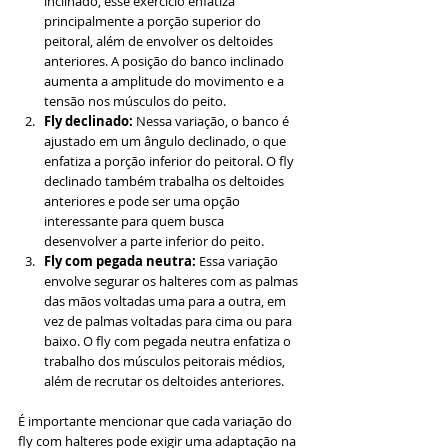
inclinado, esse exercício enfatiza 
principalmente a porção superior do 
peitoral, além de envolver os deltoides 
anteriores. A posição do banco inclinado 
aumenta a amplitude do movimento e a 
tensão nos músculos do peito.
Fly declinado:
 Nessa variação, o banco é 
ajustado em um ângulo declinado, o que 
enfatiza a porção inferior do peitoral. O fly 
declinado também trabalha os deltoides 
anteriores e pode ser uma opção 
interessante para quem busca 
desenvolver a parte inferior do peito.
Fly com pegada neutra: 
Essa variação 
envolve segurar os halteres com as palmas 
das mãos voltadas uma para a outra, em 
vez de palmas voltadas para cima ou para 
baixo. O fly com pegada neutra enfatiza o 
trabalho dos músculos peitorais médios, 
além de recrutar os deltoides anteriores.
É importante mencionar que cada variação do 
fly com halteres pode exigir uma adaptação na 