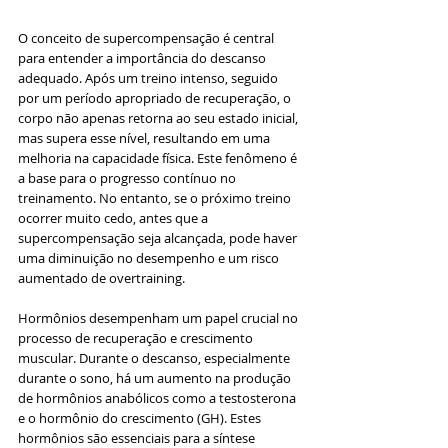
O conceito de supercompensação é central 
para entender a importância do descanso 
adequado. Após um treino intenso, seguido 
por um período apropriado de recuperação, o 
corpo não apenas retorna ao seu estado inicial, 
mas supera esse nível, resultando em uma 
melhoria na capacidade física. Este fenômeno é 
a base para o progresso contínuo no 
treinamento. No entanto, se o próximo treino 
ocorrer muito cedo, antes que a 
supercompensação seja alcançada, pode haver 
uma diminuição no desempenho e um risco 
aumentado de overtraining.
Hormônios desempenham um papel crucial no 
processo de recuperação e crescimento 
muscular. Durante o descanso, especialmente 
durante o sono, há um aumento na produção 
de hormônios anabólicos como a testosterona 
e o hormônio do crescimento (GH). Estes 
hormônios são essenciais para a síntese 