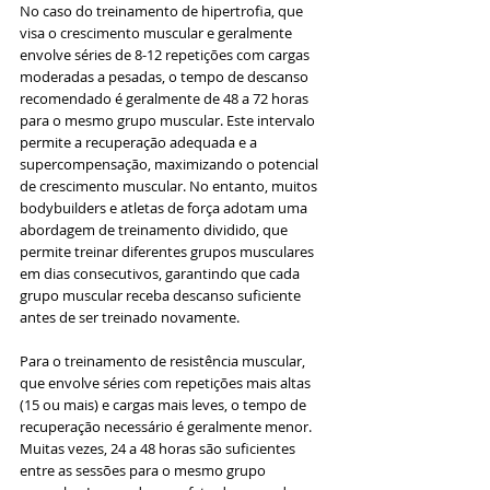
No caso do treinamento de hipertrofia, que 
visa o crescimento muscular e geralmente 
envolve séries de 8-12 repetições com cargas 
moderadas a pesadas, o tempo de descanso 
recomendado é geralmente de 48 a 72 horas 
para o mesmo grupo muscular. Este intervalo 
permite a recuperação adequada e a 
supercompensação, maximizando o potencial 
de crescimento muscular. No entanto, muitos 
bodybuilders e atletas de força adotam uma 
abordagem de treinamento dividido, que 
permite treinar diferentes grupos musculares 
em dias consecutivos, garantindo que cada 
grupo muscular receba descanso suficiente 
antes de ser treinado novamente.
Para o treinamento de resistência muscular, 
que envolve séries com repetições mais altas 
(15 ou mais) e cargas mais leves, o tempo de 
recuperação necessário é geralmente menor. 
Muitas vezes, 24 a 48 horas são suficientes 
entre as sessões para o mesmo grupo 