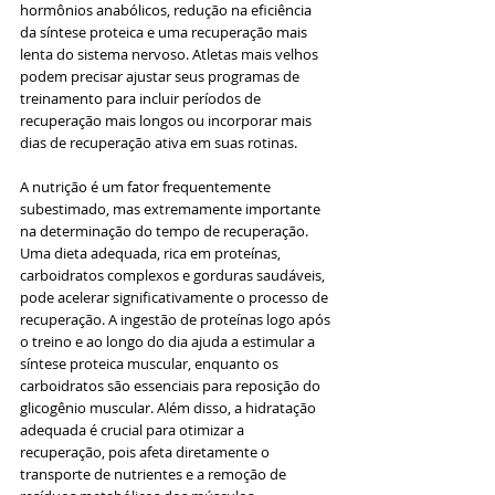
hormônios anabólicos, redução na eficiência 
da síntese proteica e uma recuperação mais 
lenta do sistema nervoso. Atletas mais velhos 
podem precisar ajustar seus programas de 
treinamento para incluir períodos de 
recuperação mais longos ou incorporar mais 
dias de recuperação ativa em suas rotinas.
A nutrição é um fator frequentemente 
subestimado, mas extremamente importante 
na determinação do tempo de recuperação. 
Uma dieta adequada, rica em proteínas, 
carboidratos complexos e gorduras saudáveis, 
pode acelerar significativamente o processo de 
recuperação. A ingestão de proteínas logo após 
o treino e ao longo do dia ajuda a estimular a 
síntese proteica muscular, enquanto os 
carboidratos são essenciais para reposição do 
glicogênio muscular. Além disso, a hidratação 
adequada é crucial para otimizar a 
recuperação, pois afeta diretamente o 
transporte de nutrientes e a remoção de 