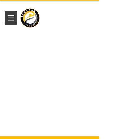
Academia
Central Fitness