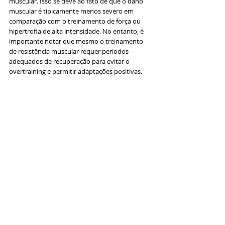
muscular. Isso se deve ao fato de que o dano 
muscular é tipicamente menos severo em 
comparação com o treinamento de força ou 
hipertrofia de alta intensidade. No entanto, é 
importante notar que mesmo o treinamento 
de resistência muscular requer períodos 
adequados de recuperação para evitar o 
overtraining e permitir adaptações positivas.