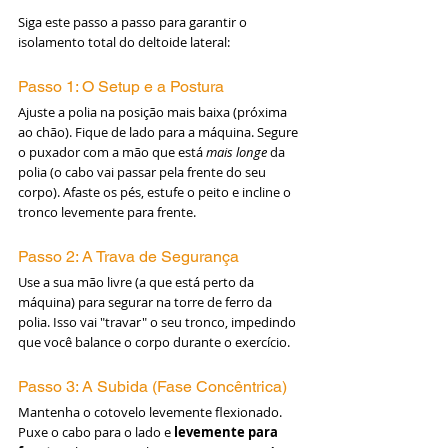
Siga este passo a passo para garantir o 
isolamento total do deltoide lateral:
Passo 1: O Setup e a Postura
Ajuste a polia na posição mais baixa (próxima 
ao chão). Fique de lado para a máquina. Segure 
o puxador com a mão que está 
mais longe
 da 
polia (o cabo vai passar pela frente do seu 
corpo). Afaste os pés, estufe o peito e incline o 
tronco levemente para frente.
Passo 2: A Trava de Segurança
Use a sua mão livre (a que está perto da 
máquina) para segurar na torre de ferro da 
polia. Isso vai "travar" o seu tronco, impedindo 
que você balance o corpo durante o exercício.
Passo 3: A Subida (Fase Concêntrica)
Mantenha o cotovelo levemente flexionado. 
Puxe o cabo para o lado e 
levemente para 