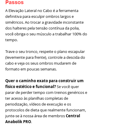
Passos
A Elevação Lateral no Cabo é a ferramenta 
definitiva para esculpir ombros largos e 
simétricos. Ao trocar a gravidade inconstante 
dos halteres pela tensão contínua da polia, 
você obriga o seu músculo a trabalhar 100% do 
tempo.
Trave o seu tronco, respeite o plano escapular 
(levemente para frente), controle a descida do 
cabo e veja os seus ombros mudarem de 
formato em poucas semanas.
Quer o caminho exato para construir um 
físico estético e funcional?
 Se você quer 
parar de perder tempo com treinos genéricos e 
ter acesso às planilhas completas de 
periodização, vídeos de execução e os 
protocolos de dieta que realmente funcionam, 
junte-se à nossa área de membros 
Central 
Anabolik PRO
.