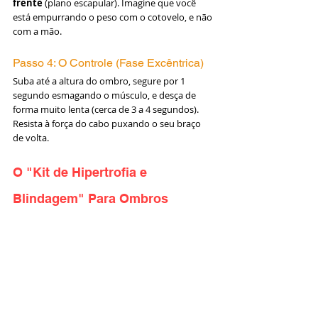
frente
 (plano escapular). Imagine que você 
está empurrando o peso com o cotovelo, e não 
com a mão.
Passo 4: O Controle (Fase Excêntrica)
Suba até a altura do ombro, segure por 1 
segundo esmagando o músculo, e desça de 
forma muito lenta (cerca de 3 a 4 segundos). 
Resista à força do cabo puxando o seu braço 
de volta.
O "Kit de Hipertrofia e 
Blindagem" Para Ombros