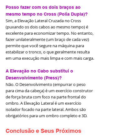
Posso fazer com os dois braços ao 
mesmo tempo no Cross (Polia Dupla)?
Sim, a Elevação Lateral Cruzada no Cross 
(puxando os dois cabos ao mesmo tempo) é 
excelente para economizar tempo. No entanto, 
fazer unilateralmente (um braço de cada vez) 
permite que você segure na máquina para 
estabilizar o tronco, o que geralmente resulta 
em uma execução mais limpa e com mais carga.
A Elevação no Cabo substitui o 
Desenvolvimento (Press)?
Não. O Desenvolvimento (empurrar o peso 
para cima da cabeça) é um exercício construtor 
de força bruta com foco na parte frontal do 
ombro. A Elevação Lateral é um exercício 
isolador focado na parte lateral. Ambos são 
obrigatórios para um ombro completo e 3D.
Conclusão e Seus Próximos 