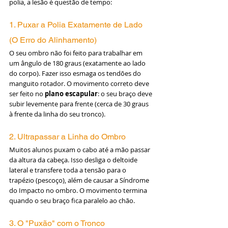
polia, a lesão é questão de tempo:
1. Puxar a Polia Exatamente de Lado 
(O Erro do Alinhamento)
O seu ombro não foi feito para trabalhar em 
um ângulo de 180 graus (exatamente ao lado 
do corpo). Fazer isso esmaga os tendões do 
manguito rotador. O movimento correto deve 
ser feito no 
plano escapular
: o seu braço deve 
subir levemente para frente (cerca de 30 graus 
à frente da linha do seu tronco).
2. Ultrapassar a Linha do Ombro
Muitos alunos puxam o cabo até a mão passar 
da altura da cabeça. Isso desliga o deltoide 
lateral e transfere toda a tensão para o 
trapézio (pescoço), além de causar a Síndrome 
do Impacto no ombro. O movimento termina 
quando o seu braço fica paralelo ao chão.
3. O "Puxão" com o Tronco