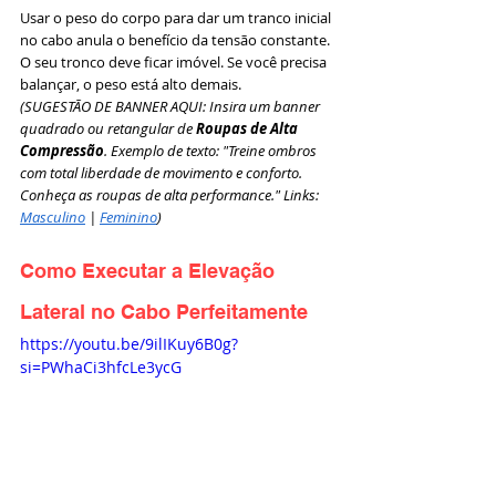
Usar o peso do corpo para dar um tranco inicial 
no cabo anula o benefício da tensão constante. 
O seu tronco deve ficar imóvel. Se você precisa 
balançar, o peso está alto demais.
(SUGESTÃO DE BANNER AQUI: Insira um banner 
quadrado ou retangular de 
Roupas de Alta 
Compressão
. Exemplo de texto: "Treine ombros 
com total liberdade de movimento e conforto. 
Conheça as roupas de alta performance." Links: 
Masculino
 | 
Feminino
)
Como Executar a Elevação 
Lateral no Cabo Perfeitamente
https://youtu.be/9ilIKuy6B0g?
si=PWhaCi3hfcLe3ycG