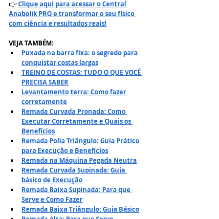
👉 
Clique aqui para acessar o Central 
Anabolik PRO e transformar o seu físico 
com ciência e resultados reais!
VEJA TAMBÉM:
Puxada na barra fixa: o segredo para 
conquistar costas largas
TREINO DE COSTAS: TUDO O QUE VOCÊ 
PRECISA SABER
Levantamento terra: Como fazer 
corretamente
Remada Curvada Pronada: Como 
Executar Corretamente e Quais os 
Benefícios
Remada Polia Triângulo: Guia Prático 
para Execução e Benefícios
Remada na Máquina Pegada Neutra
Remada Curvada Supinada: Guia 
básico de Execução
Remada Baixa Supinada: Para que 
Serve e Como Fazer
Remada Baixa Triângulo: Guia Básico
Remada Alta: Para que Serve, 