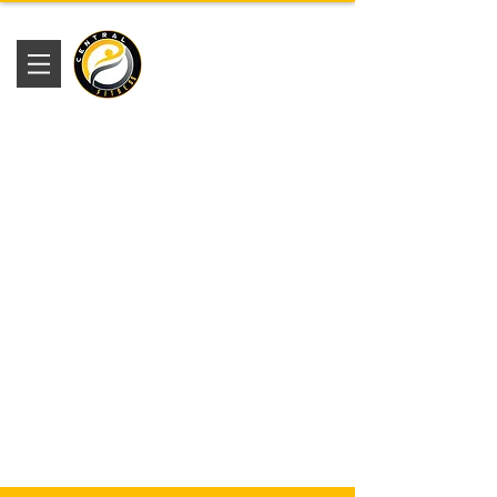
Academia
Central Fitness