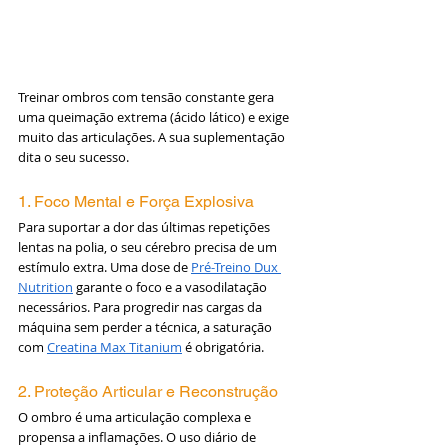
Treinar ombros com tensão constante gera 
uma queimação extrema (ácido lático) e exige 
muito das articulações. A sua suplementação 
dita o seu sucesso.
1. Foco Mental e Força Explosiva
Para suportar a dor das últimas repetições 
lentas na polia, o seu cérebro precisa de um 
estímulo extra. Uma dose de 
Pré-Treino Dux 
Nutrition
 garante o foco e a vasodilatação 
necessários. Para progredir nas cargas da 
máquina sem perder a técnica, a saturação 
com 
Creatina Max Titanium
 é obrigatória.
2. Proteção Articular e Reconstrução
O ombro é uma articulação complexa e 
propensa a inflamações. O uso diário de 