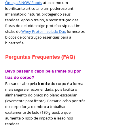
Ômega 3 NOW Foods
 atua como um 
lubrificante articular e um poderoso anti-
inflamatório natural, protegendo seus 
tendões. Após o treino, a reconstrução das 
fibras do deltoide exige proteína rápida. Um 
shake de 
Whey Protein Isolado Dux
 fornece os 
blocos de construção essenciais para a 
hipertrofia.
Perguntas Frequentes (FAQ)
Devo passar o cabo pela frente ou por 
trás do corpo?
Passar o cabo pela 
frente
 do corpo é a forma 
mais segura e recomendada, pois facilita o 
alinhamento do braço no plano escapular 
(levemente para frente). Passar o cabo por trás 
do corpo força o ombro a trabalhar 
exatamente de lado (180 graus), o que 
aumenta o risco de impacto e lesão nos 
tendões.