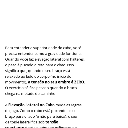
Para entender a superioridade do cabo, você 
precisa entender como a gravidade funciona.
Quando você faz elevação lateral com halteres, 
o peso é puxado direto para o chão. Isso 
significa que, quando o seu braço está 
relaxado ao lado do corpo (no início do 
movimento), 
a tensão no seu ombro é ZERO
. 
O exercício só fica pesado quando o braço 
chega na metade do caminho.
A 
Elevação Lateral no Cabo
 muda as regras 
do jogo. Como o cabo está puxando o seu 
braço para o lado (e não para baixo), o seu 
deltoide lateral fica sob 
tensão 
constante
 desde o primeiro milímetro do 