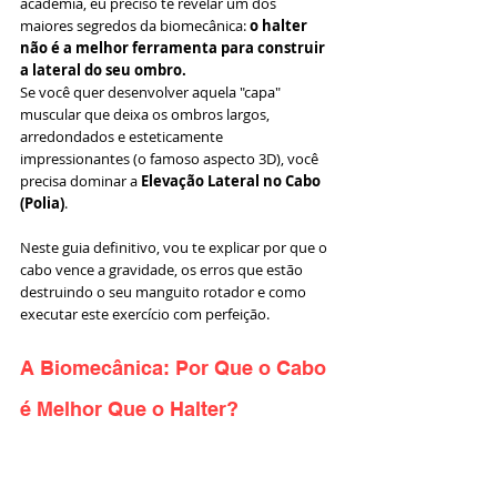
academia, eu preciso te revelar um dos 
maiores segredos da biomecânica: 
o halter 
não é a melhor ferramenta para construir 
a lateral do seu ombro.
Se você quer desenvolver aquela "capa" 
muscular que deixa os ombros largos, 
arredondados e esteticamente 
impressionantes (o famoso aspecto 3D), você 
precisa dominar a 
Elevação Lateral no Cabo 
(Polia)
.
Neste guia definitivo, vou te explicar por que o 
cabo vence a gravidade, os erros que estão 
destruindo o seu manguito rotador e como 
executar este exercício com perfeição.
A Biomecânica: Por Que o Cabo 
é Melhor Que o Halter?