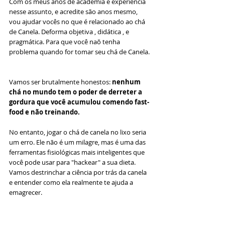
Com os meus anos de academia e experiência 
nesse assunto, e acredite são anos mesmo, 
vou ajudar vocês no que é relacionado ao chá 
de Canela. Deforma objetiva , didática , e 
pragmática. Para que você naõ tenha 
problema quando for tomar seu chá de Canela. 
Vamos ser brutalmente honestos: 
nenhum 
chá no mundo tem o poder de derreter a 
gordura que você acumulou comendo fast-
food e não treinando.
No entanto, jogar o chá de canela no lixo seria 
um erro. Ele não é um milagre, mas é uma das 
ferramentas fisiológicas mais inteligentes que 
você pode usar para "hackear" a sua dieta. 
Vamos destrinchar a ciência por trás da canela 
e entender como ela realmente te ajuda a 
emagrecer.