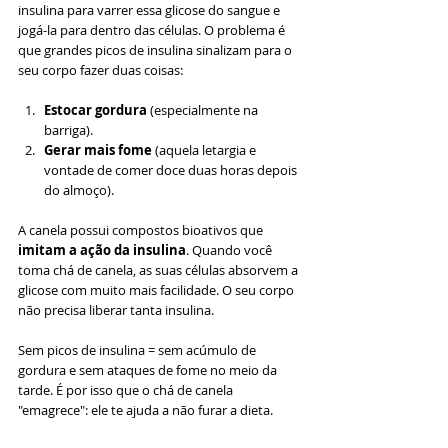
insulina para varrer essa glicose do sangue e 
jogá-la para dentro das células. O problema é 
que grandes picos de insulina sinalizam para o 
seu corpo fazer duas coisas:
Estocar gordura
 (especialmente na 
barriga).
Gerar mais fome
 (aquela letargia e 
vontade de comer doce duas horas depois 
do almoço).
A canela possui compostos bioativos que 
imitam a ação da insulina
. Quando você 
toma chá de canela, as suas células absorvem a 
glicose com muito mais facilidade. O seu corpo 
não precisa liberar tanta insulina.
Sem picos de insulina = sem acúmulo de 
gordura e sem ataques de fome no meio da 
tarde. É por isso que o chá de canela 
"emagrece": ele te ajuda a não furar a dieta.