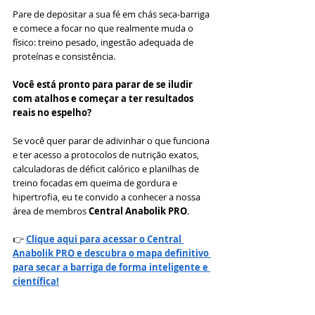
Pare de depositar a sua fé em chás seca-barriga 
e comece a focar no que realmente muda o 
físico: treino pesado, ingestão adequada de 
proteínas e consistência.
Você está pronto para parar de se iludir 
com atalhos e começar a ter resultados 
reais no espelho?
Se você quer parar de adivinhar o que funciona 
e ter acesso a protocolos de nutrição exatos, 
calculadoras de déficit calórico e planilhas de 
treino focadas em queima de gordura e 
hipertrofia, eu te convido a conhecer a nossa 
área de membros 
Central Anabolik PRO
.
👉 
Clique aqui para acessar o Central 
Anabolik PRO e descubra o mapa definitivo 
para secar a barriga de forma inteligente e 
científica!