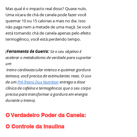
Mas qual é o impacto real disso? Quase nulo. 
Uma xícara de chá de canela pode fazer você 
queimar 10 ou 15 calorias a mais no dia. Isso 
não paga nem a metade de uma maçã. Se você 
está tomando chá de canela apenas pelo efeito 
termogênico, você está perdendo tempo.
(
Ferramenta de Guerra: 
Se o seu objetivo é 
acelerar o metabolismo de verdade para suportar 
um
 treino cardiovascular intenso e queimar gordura 
teimosa, você precisa de estimulantes reais. O uso 
de um 
Pré-Treino Dux Nutrition
 entrega a dose 
clínica de cafeína e termogênicos que o seu corpo 
precisa para transformar a gordura em energia 
durante o treino).
O Verdadeiro Poder da Canela: 
O Controle da Insulina