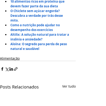
10 alimentos ricos em proteína que 
devem fazer parte da sua dieta
O Chiclete sem açúcar engorda? 
Descubra a verdade por trás desse 
mito.
Como a nutrição pode ajudar no 
desempenho dos exercícios
Altilix: A solução natural para tratar a 
insônia e ansiedade?
Aloína: O segredo para perda de peso 
natural e saudável
Alimentação
Posts Relacionados
Ver tudo