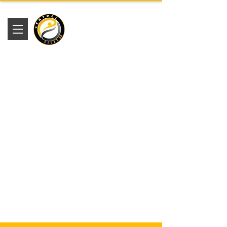
Academia
Central Fitness