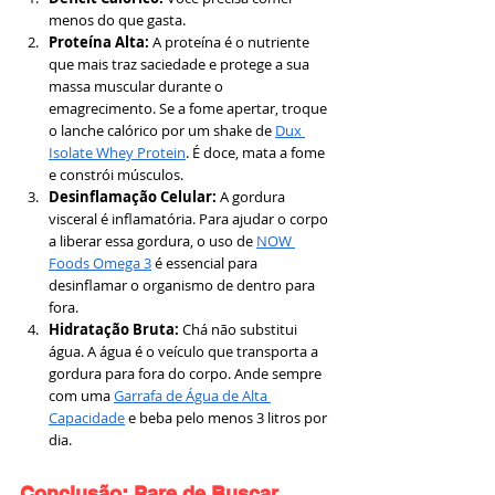
menos do que gasta.
Proteína Alta:
 A proteína é o nutriente 
que mais traz saciedade e protege a sua 
massa muscular durante o 
emagrecimento. Se a fome apertar, troque 
o lanche calórico por um shake de 
Dux 
Isolate Whey Protein
. É doce, mata a fome 
e constrói músculos.
Desinflamação Celular:
 A gordura 
visceral é inflamatória. Para ajudar o corpo 
a liberar essa gordura, o uso de 
NOW 
Foods Omega 3
 é essencial para 
desinflamar o organismo de dentro para 
fora.
Hidratação Bruta:
 Chá não substitui 
água. A água é o veículo que transporta a 
gordura para fora do corpo. Ande sempre 
com uma 
Garrafa de Água de Alta 
Capacidade
 e beba pelo menos 3 litros por 
dia.
Conclusão: Pare de Buscar 