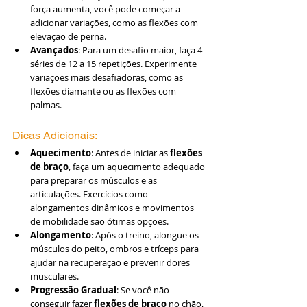
força aumenta, você pode começar a 
adicionar variações, como as flexões com 
elevação de perna.
Avançados
: Para um desafio maior, faça 4 
séries de 12 a 15 repetições. Experimente 
variações mais desafiadoras, como as 
flexões diamante ou as flexões com 
palmas.
Dicas Adicionais:
Aquecimento
: Antes de iniciar as 
flexões 
de braço
, faça um aquecimento adequado 
para preparar os músculos e as 
articulações. Exercícios como 
alongamentos dinâmicos e movimentos 
de mobilidade são ótimas opções.
Alongamento
: Após o treino, alongue os 
músculos do peito, ombros e tríceps para 
ajudar na recuperação e prevenir dores 
musculares.
Progressão Gradual
: Se você não 
conseguir fazer 
flexões de braço
 no chão, 