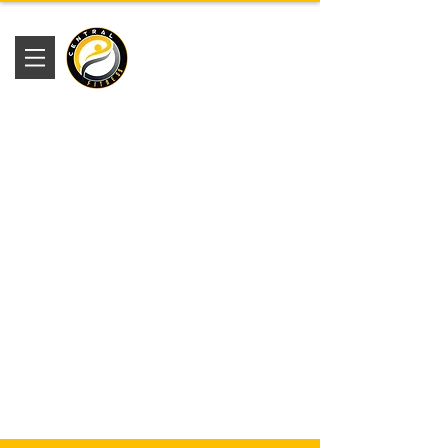
Academia
Central Fitness