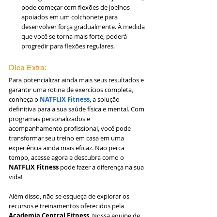
pode começar com flexões de joelhos 
apoiados em um colchonete para 
desenvolver força gradualmente. À medida 
que você se torna mais forte, poderá 
progredir para flexões regulares.
Dica Extra:
Para potencializar ainda mais seus resultados e 
garantir uma rotina de exercícios completa, 
conheça o 
NATFLIX Fitness
, a solução 
definitiva para a sua saúde física e mental. Com 
programas personalizados e 
acompanhamento profissional, você pode 
transformar seu treino em casa em uma 
experiência ainda mais eficaz. Não perca 
tempo, acesse agora e descubra como o 
NATFLIX Fitness
 pode fazer a diferença na sua 
vida!
Além disso, não se esqueça de explorar os 
recursos e treinamentos oferecidos pela 
Academia Central Fitness
. Nossa equipe de 