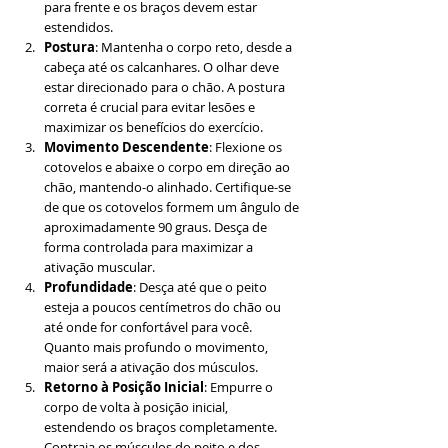
para frente e os braços devem estar 
estendidos.
Postura
: Mantenha o corpo reto, desde a 
cabeça até os calcanhares. O olhar deve 
estar direcionado para o chão. A postura 
correta é crucial para evitar lesões e 
maximizar os benefícios do exercício.
Movimento Descendente
: Flexione os 
cotovelos e abaixe o corpo em direção ao 
chão, mantendo-o alinhado. Certifique-se 
de que os cotovelos formem um ângulo de 
aproximadamente 90 graus. Desça de 
forma controlada para maximizar a 
ativação muscular.
Profundidade
: Desça até que o peito 
esteja a poucos centímetros do chão ou 
até onde for confortável para você. 
Quanto mais profundo o movimento, 
maior será a ativação dos músculos.
Retorno à Posição Inicial
: Empurre o 
corpo de volta à posição inicial, 
estendendo os braços completamente. 
Contraia os músculos do peito e dos 