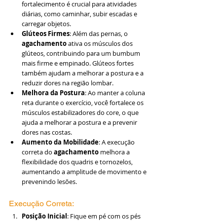
fortalecimento é crucial para atividades 
diárias, como caminhar, subir escadas e 
carregar objetos.
Glúteos Firmes
: Além das pernas, o 
agachamento
 ativa os músculos dos 
glúteos, contribuindo para um bumbum 
mais firme e empinado. Glúteos fortes 
também ajudam a melhorar a postura e a 
reduzir dores na região lombar.
Melhora da Postura
: Ao manter a coluna 
reta durante o exercício, você fortalece os 
músculos estabilizadores do core, o que 
ajuda a melhorar a postura e a prevenir 
dores nas costas.
Aumento da Mobilidade
: A execução 
correta do 
agachamento
 melhora a 
flexibilidade dos quadris e tornozelos, 
aumentando a amplitude de movimento e 
prevenindo lesões.
Execução Correta:
Posição Inicial
: Fique em pé com os pés 