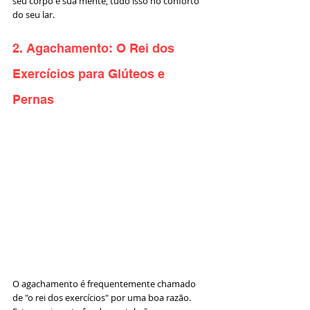
seu corpo e sua mente, tudo isso no conforto 
do seu lar.
2. Agachamento: O Rei dos 
Exercícios para Glúteos e 
Pernas
O agachamento é frequentemente chamado 
de "o rei dos exercícios" por uma boa razão. 