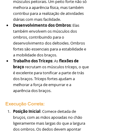
músculos peitorais. Um peito forte não só 
melhora a aparência física, mas também 
contribui para a realização de atividades 
diárias com mais facilidade.
Desenvolvimento dos Ombros
: Elas 
também envolvem os músculos dos 
ombros, contribuindo para o 
desenvolvimento dos deltoides. Ombros 
fortes são essenciais para a estabilidade e 
a mobilidade dos braços.
Trabalho dos Tríceps
: As 
flexões de 
braço
 recrutam os músculos tríceps, o que 
é excelente para tonificar a parte de trás 
dos braços. Tríceps fortes ajudam a 
melhorar a força de empurrar e a 
aparência dos braços.
Execução Correta:
Posição Inicial
: Comece deitada de 
bruços, com as mãos apoiadas no chão 
ligeiramente mais largas do que a largura 
dos ombros. Os dedos devem apontar 