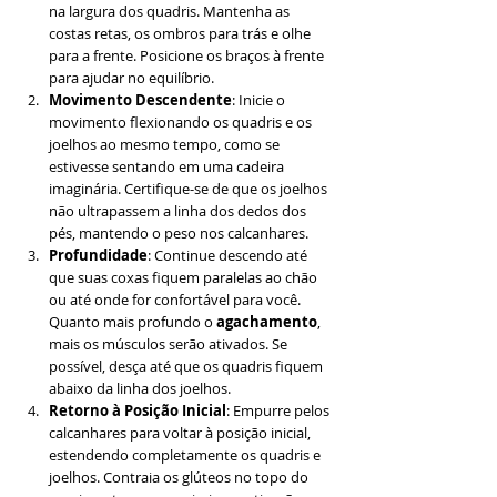
na largura dos quadris. Mantenha as 
costas retas, os ombros para trás e olhe 
para a frente. Posicione os braços à frente 
para ajudar no equilíbrio.
Movimento Descendente
: Inicie o 
movimento flexionando os quadris e os 
joelhos ao mesmo tempo, como se 
estivesse sentando em uma cadeira 
imaginária. Certifique-se de que os joelhos 
não ultrapassem a linha dos dedos dos 
pés, mantendo o peso nos calcanhares.
Profundidade
: Continue descendo até 
que suas coxas fiquem paralelas ao chão 
ou até onde for confortável para você. 
Quanto mais profundo o 
agachamento
, 
mais os músculos serão ativados. Se 
possível, desça até que os quadris fiquem 
abaixo da linha dos joelhos.
Retorno à Posição Inicial
: Empurre pelos 
calcanhares para voltar à posição inicial, 
estendendo completamente os quadris e 
joelhos. Contraia os glúteos no topo do 