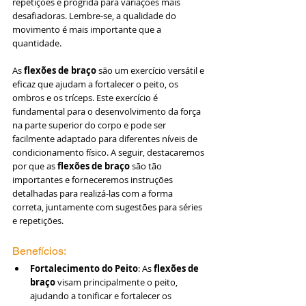
repetições e progrida para variações mais 
desafiadoras. Lembre-se, a qualidade do 
movimento é mais importante que a 
quantidade.
As 
flexões de braço
 são um exercício versátil e 
eficaz que ajudam a fortalecer o peito, os 
ombros e os tríceps. Este exercício é 
fundamental para o desenvolvimento da força 
na parte superior do corpo e pode ser 
facilmente adaptado para diferentes níveis de 
condicionamento físico. A seguir, destacaremos 
por que as 
flexões de braço
 são tão 
importantes e forneceremos instruções 
detalhadas para realizá-las com a forma 
correta, juntamente com sugestões para séries 
e repetições.
Benefícios:
Fortalecimento do Peito
: As 
flexões de 
braço
 visam principalmente o peito, 
ajudando a tonificar e fortalecer os 