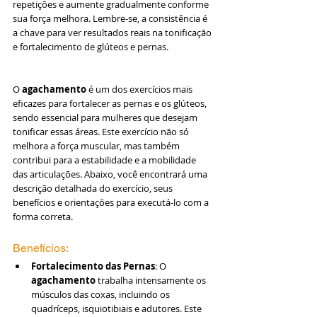
repetições e aumente gradualmente conforme 
sua força melhora. Lembre-se, a consistência é 
a chave para ver resultados reais na tonificação 
e fortalecimento de glúteos e pernas.
O 
agachamento
 é um dos exercícios mais 
eficazes para fortalecer as pernas e os glúteos, 
sendo essencial para mulheres que desejam 
tonificar essas áreas. Este exercício não só 
melhora a força muscular, mas também 
contribui para a estabilidade e a mobilidade 
das articulações. Abaixo, você encontrará uma 
descrição detalhada do exercício, seus 
benefícios e orientações para executá-lo com a 
forma correta.
Benefícios:
Fortalecimento das Pernas
: O 
agachamento
 trabalha intensamente os 
músculos das coxas, incluindo os 
quadríceps, isquiotibiais e adutores. Este 