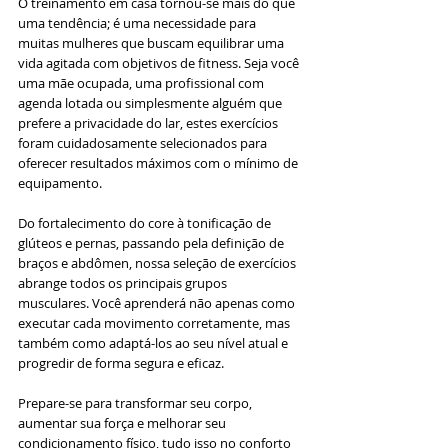
O treinamento em casa tornou-se mais do que 
uma tendência; é uma necessidade para 
muitas mulheres que buscam equilibrar uma 
vida agitada com objetivos de fitness. Seja você 
uma mãe ocupada, uma profissional com 
agenda lotada ou simplesmente alguém que 
prefere a privacidade do lar, estes exercícios 
foram cuidadosamente selecionados para 
oferecer resultados máximos com o mínimo de 
equipamento.
Do fortalecimento do core à tonificação de 
glúteos e pernas, passando pela definição de 
braços e abdômen, nossa seleção de exercícios 
abrange todos os principais grupos 
musculares. Você aprenderá não apenas como 
executar cada movimento corretamente, mas 
também como adaptá-los ao seu nível atual e 
progredir de forma segura e eficaz.
Prepare-se para transformar seu corpo, 
aumentar sua força e melhorar seu 
condicionamento físico, tudo isso no conforto 