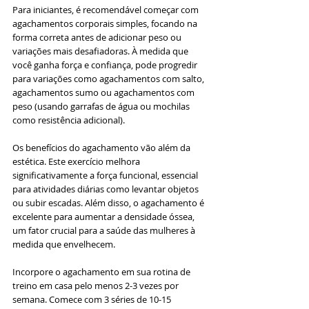
Para iniciantes, é recomendável começar com 
agachamentos corporais simples, focando na 
forma correta antes de adicionar peso ou 
variações mais desafiadoras. À medida que 
você ganha força e confiança, pode progredir 
para variações como agachamentos com salto, 
agachamentos sumo ou agachamentos com 
peso (usando garrafas de água ou mochilas 
como resistência adicional).
Os benefícios do agachamento vão além da 
estética. Este exercício melhora 
significativamente a força funcional, essencial 
para atividades diárias como levantar objetos 
ou subir escadas. Além disso, o agachamento é 
excelente para aumentar a densidade óssea, 
um fator crucial para a saúde das mulheres à 
medida que envelhecem.
Incorpore o agachamento em sua rotina de 
treino em casa pelo menos 2-3 vezes por 
semana. Comece com 3 séries de 10-15 