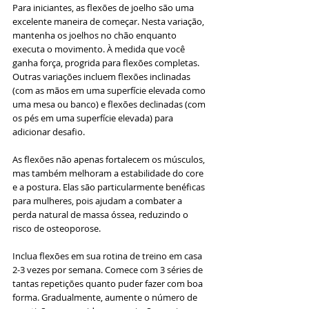
Para iniciantes, as flexões de joelho são uma 
excelente maneira de começar. Nesta variação, 
mantenha os joelhos no chão enquanto 
executa o movimento. À medida que você 
ganha força, progrida para flexões completas. 
Outras variações incluem flexões inclinadas 
(com as mãos em uma superfície elevada como 
uma mesa ou banco) e flexões declinadas (com 
os pés em uma superfície elevada) para 
adicionar desafio.
As flexões não apenas fortalecem os músculos, 
mas também melhoram a estabilidade do core 
e a postura. Elas são particularmente benéficas 
para mulheres, pois ajudam a combater a 
perda natural de massa óssea, reduzindo o 
risco de osteoporose.
Inclua flexões em sua rotina de treino em casa 
2-3 vezes por semana. Comece com 3 séries de 
tantas repetições quanto puder fazer com boa 
forma. Gradualmente, aumente o número de 