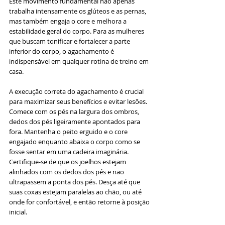
Este movimento fundamental não apenas 
trabalha intensamente os glúteos e as pernas, 
mas também engaja o core e melhora a 
estabilidade geral do corpo. Para as mulheres 
que buscam tonificar e fortalecer a parte 
inferior do corpo, o agachamento é 
indispensável em qualquer rotina de treino em 
casa.
A execução correta do agachamento é crucial 
para maximizar seus benefícios e evitar lesões. 
Comece com os pés na largura dos ombros, 
dedos dos pés ligeiramente apontados para 
fora. Mantenha o peito erguido e o core 
engajado enquanto abaixa o corpo como se 
fosse sentar em uma cadeira imaginária. 
Certifique-se de que os joelhos estejam 
alinhados com os dedos dos pés e não 
ultrapassem a ponta dos pés. Desça até que 
suas coxas estejam paralelas ao chão, ou até 
onde for confortável, e então retorne à posição 
inicial.