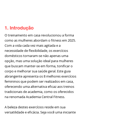
1. Introdução
O treinamento em casa revolucionou a forma 
como as mulheres abordam o fitness em 2025. 
Com a vida cada vez mais agitada e a 
necessidade de flexibilidade, os exercícios 
domésticos tornaram-se não apenas uma 
opção, mas uma solução ideal para mulheres 
que buscam manter-se em forma, tonificar o 
corpo e melhorar sua saúde geral. Este guia 
abrangente apresenta os 8 melhores exercícios 
femininos que podem ser realizados em casa, 
oferecendo uma alternativa eficaz aos treinos 
tradicionais de academia, como os oferecidos 
na renomada Academia Central Fitness.
A beleza destes exercícios reside em sua 
versatilidade e eficácia. Seja você uma iniciante 