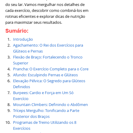
do seu lar. Vamos mergulhar nos detalhes de 
cada exercício, descobrir como combiná-los em 
rotinas eficientes e explorar dicas de nutrição 
para maximizar seus resultados.
Sumário:
Introdução
Agachamento: O Rei dos Exercícios para 
Glúteos e Pernas
Flexão de Braço: Fortalecendo o Tronco 
Superior
Prancha: O Exercício Completo para o Core
Afundo: Esculpindo Pernas e Glúteos
Elevação Pélvica: O Segredo para Glúteos 
Definidos
Burpees: Cardio e Força em Um Só 
Exercício
Mountain Climbers: Definindo o Abdômen
Tríceps Mergulho: Tonificando a Parte 
Posterior dos Braços
Programas de Treino Utilizando os 8 
Exercícios