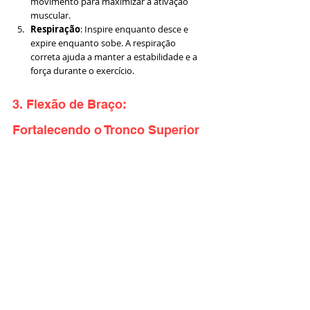
movimento para maximizar a ativação 
muscular.
Respiração
: Inspire enquanto desce e 
expire enquanto sobe. A respiração 
correta ajuda a manter a estabilidade e a 
força durante o exercício.
3. Flexão de Braço: 
Fortalecendo o Tronco Superior