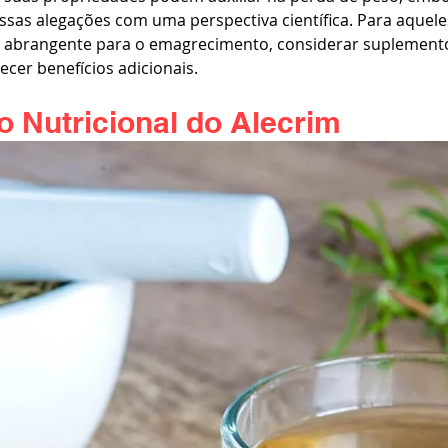
ssas alegações com uma perspectiva científica. Para aquel
brangente para o emagrecimento, considerar suplementos
ecer benefícios adicionais.
 Nutricional do Alecrim