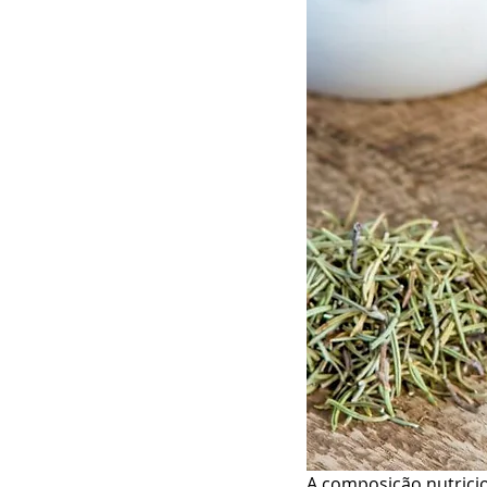
A composição nutricio