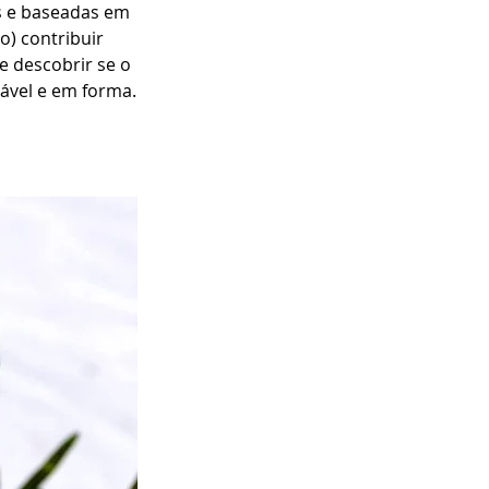
s e baseadas em 
) contribuir 
 descobrir se o 
ável e em forma.