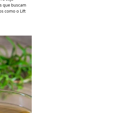
es que buscam 
 como o Lift 