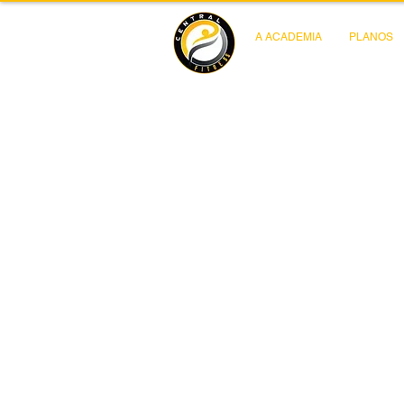
A ACADEMIA
PLANOS