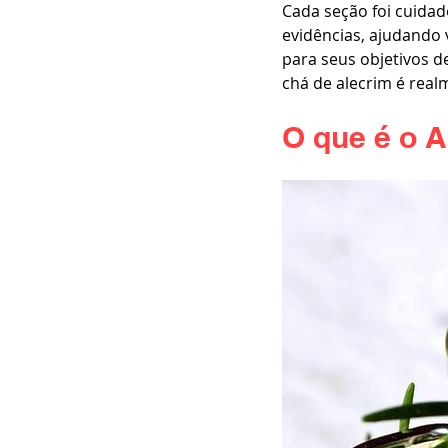
Cada seção foi cuida
evidências, ajudando 
para seus objetivos 
chá de alecrim é real
O que é o 