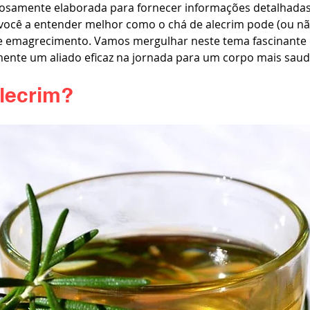
dosamente elaborada para fornecer informações detalhada
você a entender melhor como o chá de alecrim pode (ou não
de emagrecimento. Vamos mergulhar neste tema fascinante e
mente um aliado eficaz na jornada para um corpo mais saud
Alecrim?