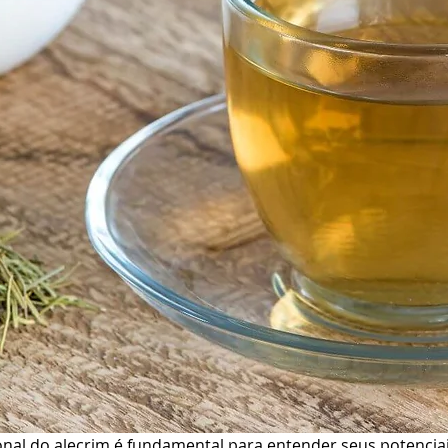
nal do alecrim é fundamental para entender seus potenciai