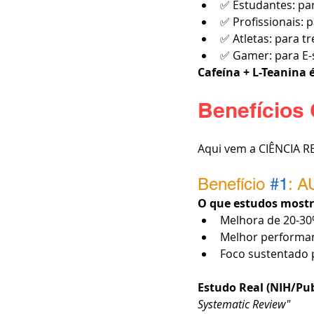
✅ Estudantes: pa
✅ Profissionais: 
✅ Atletas: para t
✅ Gamer: para E-
Cafeína + L-Teanina 
Benefícios
Aqui vem a CIÊNCIA R
Benefício 
#1
: 
O que estudos most
Melhora de 20-3
Melhor performan
Foco sustentado 
Estudo Real (NIH/Pub
Systematic Review"