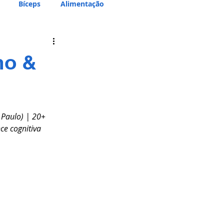
Bíceps
Alimentação
mo &
 Paulo) | 20+ 
ce cognitiva