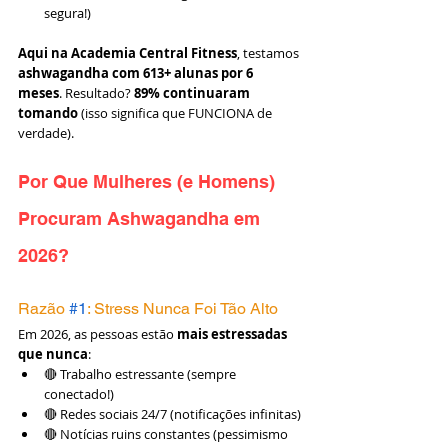
segura!)
Aqui na Academia Central Fitness
, testamos 
ashwagandha com 613+ alunas por 6 
meses
. Resultado? 
89% continuaram 
tomando
 (isso significa que FUNCIONA de 
verdade).
Por Que Mulheres (e Homens) 
Procuram Ashwagandha em 
2026?
Razão 
#1
: Stress Nunca Foi Tão Alto
Em 2026, as pessoas estão 
mais estressadas 
que nunca
:
🔴 Trabalho estressante (sempre 
conectado!)
🔴 Redes sociais 24/7 (notificações infinitas)
🔴 Notícias ruins constantes (pessimismo 