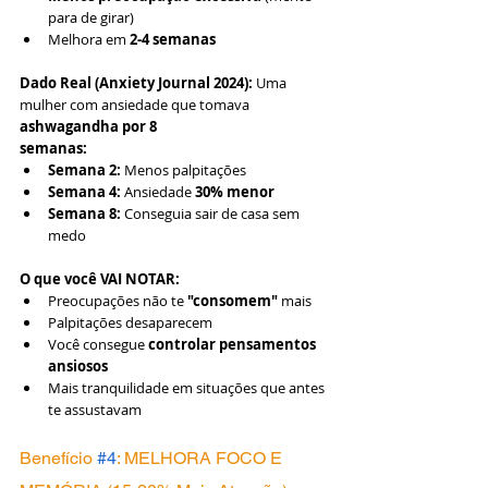
para de girar)
Melhora em 
2-4 semanas
Dado Real (Anxiety Journal 2024):
 Uma 
mulher com ansiedade que tomava 
ashwagandha por 8 
semanas:
Semana 2:
 Menos palpitações
Semana 4:
 Ansiedade 
30% menor
Semana 8:
 Conseguia sair de casa sem 
medo
O que você VAI NOTAR:
Preocupações não te 
"consomem"
 mais
Palpitações desaparecem
Você consegue 
controlar pensamentos 
ansiosos
Mais tranquilidade em situações que antes 
te assustavam
Benefício 
#4
: MELHORA FOCO E 