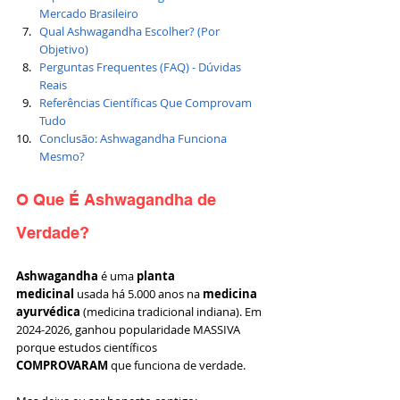
Mercado Brasileiro
Qual Ashwagandha Escolher? (Por 
Objetivo)
Perguntas Frequentes (FAQ) - Dúvidas 
Reais
Referências Científicas Que Comprovam 
Tudo
Conclusão: Ashwagandha Funciona 
Mesmo?
O Que É Ashwagandha de 
Verdade?
Ashwagandha
 é uma 
planta 
medicinal
 usada há 5.000 anos na 
medicina 
ayurvédica
 (medicina tradicional indiana). Em 
2024-2026, ganhou popularidade MASSIVA 
porque estudos científicos 
COMPROVARAM
 que funciona de verdade.