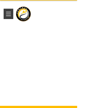
Academia
Central Fitness