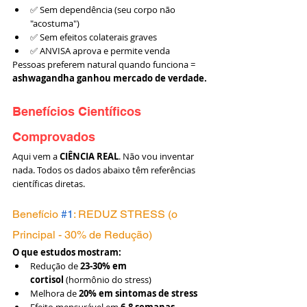
✅ Sem dependência (seu corpo não 
"acostuma")
✅ Sem efeitos colaterais graves
✅ ANVISA aprova e permite venda
Pessoas preferem natural quando funciona = 
ashwagandha ganhou mercado de verdade.
Benefícios Científicos 
Comprovados
Aqui vem a 
CIÊNCIA REAL
. Não vou inventar 
nada. Todos os dados abaixo têm referências 
científicas diretas.
Benefício 
#1
: REDUZ STRESS (o 
Principal - 30% de Redução)
O que estudos mostram:
Redução de 
23-30% em 
cortisol
 (hormônio do stress)
Melhora de 
20% em sintomas de stress