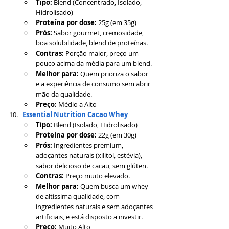
Tipo:
 Blend (Concentrado, Isolado, 
Hidrolisado)
Proteína por dose:
 25g (em 35g)
Prós:
 Sabor gourmet, cremosidade, 
boa solubilidade, blend de proteínas.
Contras:
 Porção maior, preço um 
pouco acima da média para um blend.
Melhor para:
 Quem prioriza o sabor 
e a experiência de consumo sem abrir 
mão da qualidade.
Preço:
 Médio a Alto
Essential Nutrition Cacao Whey
Tipo:
 Blend (Isolado, Hidrolisado)
Proteína por dose:
 22g (em 30g)
Prós:
 Ingredientes premium, 
adoçantes naturais (xilitol, estévia), 
sabor delicioso de cacau, sem glúten.
Contras:
 Preço muito elevado.
Melhor para:
 Quem busca um whey 
de altíssima qualidade, com 
ingredientes naturais e sem adoçantes 
artificiais, e está disposto a investir.
Preço:
 Muito Alto