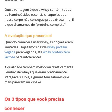
Outra vantagem é que a whey contém todos 
os 9 aminoácidos essenciais - aqueles que 
nosso corpo não consegue produzir sozinho. É 
o que chamamos de "proteína completa".
A evolução que presenciei
Quando comecei a usar whey, as opções eram 
limitadas. Hoje temos desde 
whey protein 
vegana
 para veganos, até 
whey protein zero 
lactose
 para intolerantes.
A qualidade também melhorou drasticamente. 
Lembro de wheys que eram praticamente 
intragáveis. Hoje, algumas têm sabores que 
mais parecem milkshake.
Os 3 tipos que você precisa 
conhecer