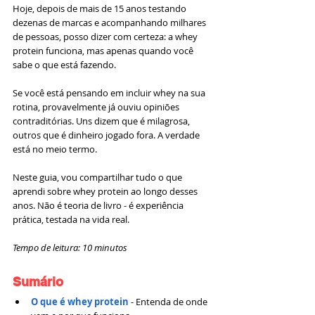
Hoje, depois de mais de 15 anos testando 
dezenas de marcas e acompanhando milhares 
de pessoas, posso dizer com certeza: a whey 
protein funciona, mas apenas quando você 
sabe o que está fazendo.
Se você está pensando em incluir whey na sua 
rotina, provavelmente já ouviu opiniões 
contraditórias. Uns dizem que é milagrosa, 
outros que é dinheiro jogado fora. A verdade 
está no meio termo.
Neste guia, vou compartilhar tudo o que 
aprendi sobre whey protein ao longo desses 
anos. Não é teoria de livro - é experiência 
prática, testada na vida real.
Tempo de leitura: 10 minutos
Sumário
O que é whey protein
 - Entenda de onde 