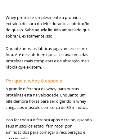
Whey protein é simplesmente a proteína 
extraída do soro do leite durante a fabricação 
do queijo. Sabe aquele líquido amarelado que 
sobra? É exatamente isso.
Durante anos, as fábricas jogavam esse soro 
fora. Até descobrirem que ali estava uma das 
proteínas mais completas e de absorção mais 
rápida que existem.
Por que a whey é especial
A grande diferença da whey para outras 
proteínas está na velocidade. Enquanto um 
bife demora horas para ser digerido, a whey 
chega aos músculos em cerca de 30 minutos.
Isso faz toda a diferença após o treino, quando 
seus músculos estão "famintos" por 
aminoácidos para começar a recuperação e 
crescimento.