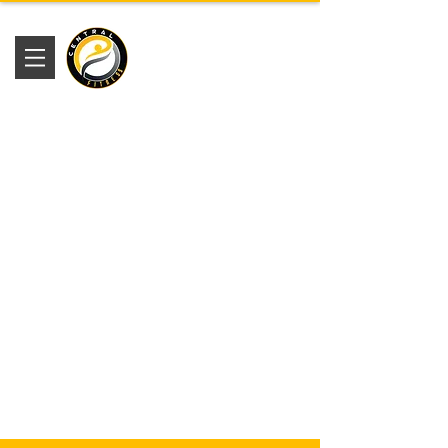
Academia
Central Fitness