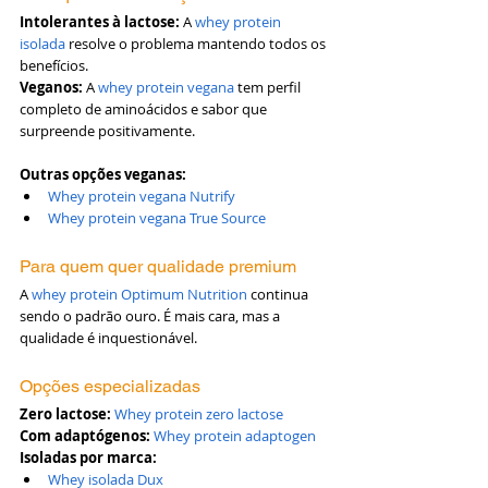
Intolerantes à lactose:
 A 
whey protein 
isolada
 resolve o problema mantendo todos os 
benefícios.
Veganos:
 A 
whey protein vegana
 tem perfil 
completo de aminoácidos e sabor que 
surpreende positivamente.
Outras opções veganas:
Whey protein vegana Nutrify
Whey protein vegana True Source
Para quem quer qualidade premium
A 
whey protein Optimum Nutrition
 continua 
sendo o padrão ouro. É mais cara, mas a 
qualidade é inquestionável.
Opções especializadas
Zero lactose:
Whey protein zero lactose
Com adaptógenos:
Whey protein adaptogen
Isoladas por marca:
Whey isolada Dux