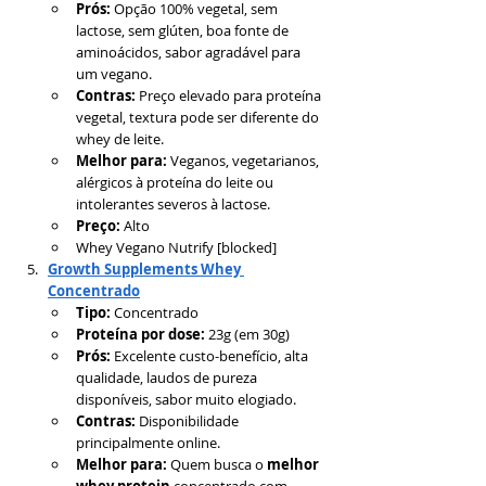
Prós:
 Opção 100% vegetal, sem 
lactose, sem glúten, boa fonte de 
aminoácidos, sabor agradável para 
um vegano.
Contras:
 Preço elevado para proteína 
vegetal, textura pode ser diferente do 
whey de leite.
Melhor para:
 Veganos, vegetarianos, 
alérgicos à proteína do leite ou 
intolerantes severos à lactose.
Preço:
 Alto
Whey Vegano Nutrify [blocked]
Growth Supplements Whey 
Concentrado
Tipo:
 Concentrado
Proteína por dose:
 23g (em 30g)
Prós:
 Excelente custo-benefício, alta 
qualidade, laudos de pureza 
disponíveis, sabor muito elogiado.
Contras:
 Disponibilidade 
principalmente online.
Melhor para:
 Quem busca o 
melhor 