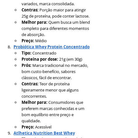
variados, marca consolidada.
Contras:
 Porção maior para atingir 
25g de proteína, pode conter lactose.
Melhor para:
 Quem busca um blend 
completo para diferentes momentos 
de absorção.
Preço:
 Médio
Probiótica Whey Protein Concentrado
Tipo:
 Concentrado
Proteína por dose:
 21g (em 30g)
Prós:
 Marca tradicional no mercado, 
bom custo-benefício, sabores 
clássicos, fácil de encontrar.
Contras:
 Teor de proteína 
ligeiramente menor que alguns 
concorrentes.
Melhor para:
 Consumidores que 
preferem marcas conhecidas e um 
bom equilíbrio entre preço e 
qualidade.
Preço:
 Acessível
Atlhetica Nutrition Best Whey