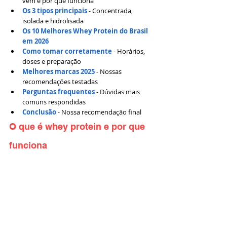
vem e por que funciona
Os 3 tipos principais
 - Concentrada, 
isolada e hidrolisada
Os 10 Melhores Whey Protein do Brasil 
em 2026
Como tomar corretamente
- Horários, 
doses e preparação 
Melhores marcas 2025
 - Nossas 
recomendações testadas 
Perguntas frequentes
 - Dúvidas mais 
comuns respondidas 
Conclusão
 - Nossa recomendação final
O que é whey protein e por que 
funciona