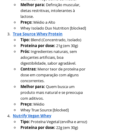
Melhor para:
 Definição muscular, 
dietas restritivas, intolerantes à 
lactose.
Preço:
 Médio a Alto
Whey Isolado Dux Nutrition [blocked]
True Source Whey Protein
Tipo:
 Blend (Concentrado, Isolado)
Proteína por dose:
 21g (em 30g)
Prós:
 Ingredientes naturais, sem 
adoçantes artificiais, boa 
digestibilidade, sabor agradável.
Contras:
 Menor teor de proteína por 
dose em comparação com alguns 
concorrentes.
Melhor para:
 Quem busca um 
produto mais natural e se preocupa 
com aditivos.
Preço:
 Médio
Whey True Source [blocked]
Nutrify Vegan Whey
Tipo:
 Proteína Vegetal (ervilha e arroz)
Proteína por dose:
 22g (em 30g)