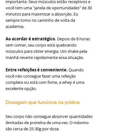
importante. Seus músculos estão receptivos e 
você tem uma "janela de oportunidades" de 30 
minutos para maximizar a absorção. Eu 
sempre tomo no caminho de volta da 
academia.
Ao acordar é estratégico.
 Depois de 8 horas 
sem comer, seu corpo está quebrando 
músculos para obter energia. Um shake pela 
manhã reverte rapidamente essa situação.
Entre refeições é conveniente.
 Quando 
você não consegue fazer uma refeição 
completa ou está com fome, a whey é uma 
excelente opção.
Dosagem que funciona na prática
Seu corpo não consegue absorver quantidades 
ilimitadas de proteína de uma vez. O máximo 
são cerca de 25-30g por dose.