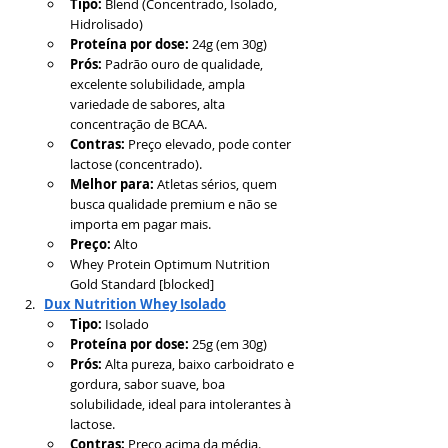
Tipo:
 Blend (Concentrado, Isolado, 
Hidrolisado)
Proteína por dose:
 24g (em 30g)
Prós:
 Padrão ouro de qualidade, 
excelente solubilidade, ampla 
variedade de sabores, alta 
concentração de BCAA.
Contras:
 Preço elevado, pode conter 
lactose (concentrado).
Melhor para:
 Atletas sérios, quem 
busca qualidade premium e não se 
importa em pagar mais.
Preço:
 Alto
Whey Protein Optimum Nutrition 
Gold Standard [blocked]
Dux Nutrition Whey Isolado
Tipo:
 Isolado
Proteína por dose:
 25g (em 30g)
Prós:
 Alta pureza, baixo carboidrato e 
gordura, sabor suave, boa 
solubilidade, ideal para intolerantes à 
lactose.
Contras:
 Preço acima da média.