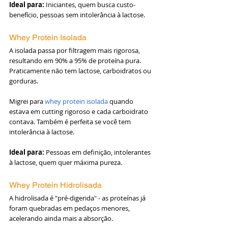
Ideal para:
 Iniciantes, quem busca custo-
benefício, pessoas sem intolerância à lactose.
Whey Protein Isolada
A isolada passa por filtragem mais rigorosa, 
resultando em 90% a 95% de proteína pura. 
Praticamente não tem lactose, carboidratos ou 
gorduras.
Migrei para 
whey protein isolada
 quando 
estava em cutting rigoroso e cada carboidrato 
contava. Também é perfeita se você tem 
intolerância à lactose.
Ideal para:
 Pessoas em definição, intolerantes 
à lactose, quem quer máxima pureza.
Whey Protein Hidrolisada
A hidrolisada é "pré-digerida" - as proteínas já 
foram quebradas em pedaços menores, 
acelerando ainda mais a absorção.